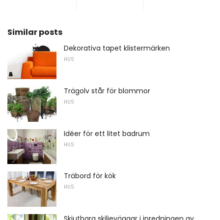
Similar posts
Dekorativa tapet klistermärken
HUS
Trägolv står för blommor
HUS
Idéer för ett litet badrum
HUS
Träbord för kök
HUS
Skjutbara skiljeväggar i inredningen av