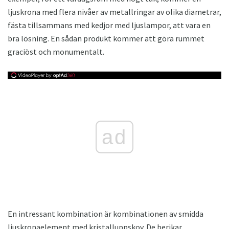
ljuskrona med flera nivåer av metallringar av olika diametrar,
fästa tillsammans med kedjor med ljuslampor, att vara en
bra lösning. En sådan produkt kommer att göra rummet
graciöst och monumentalt.
ad
En intressant kombination är kombinationen av smidda
ljuskronaelement med kristalluppskov. De berikar