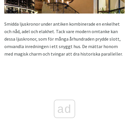
Smidda ljuskronor under antiken kombinerade en enkelhet
och nåd, adel och elakhet. Tack vare modern omtanke kan
dessa ljuskronor, som för många århundraden prydde slott,
omvandla inredningen i ett snyggt hus. De mättar honom
med magisk charm och tvingar att dra historiska paralleller.
ad