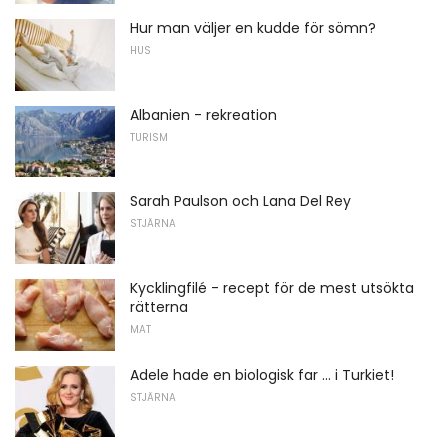
Hur man väljer en kudde för sömn?
HUS
Albanien - rekreation
TURISM
Sarah Paulson och Lana Del Rey
STJÄRNA
Kycklingfilé - recept för de mest utsökta
rätterna
MAT
Adele hade en biologisk far ... i Turkiet!
STJÄRNA