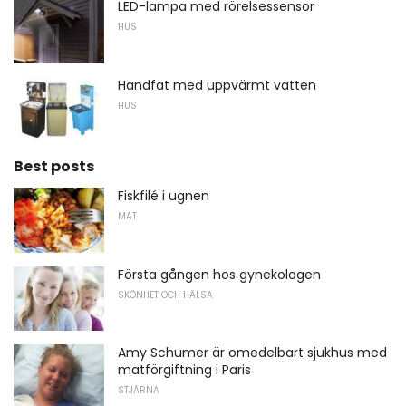
LED-lampa med rörelsessensor
HUS
Handfat med uppvärmt vatten
HUS
Best posts
Fiskfilé i ugnen
MAT
Första gången hos gynekologen
SKÖNHET OCH HÄLSA
Amy Schumer är omedelbart sjukhus med
matförgiftning i Paris
STJÄRNA