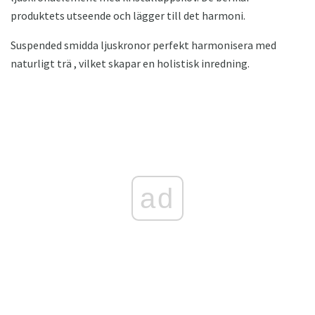
produktets utseende och lägger till det harmoni.
Suspended smidda ljuskronor perfekt harmonisera med
naturligt trä , vilket skapar en holistisk inredning.
ad