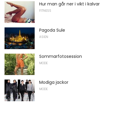
Hur man går ner i vikt i kalvar
FITNESS
Pagoda Sule
ASIEN
Sommarfotosession
MODE
Modiga jackor
MODE