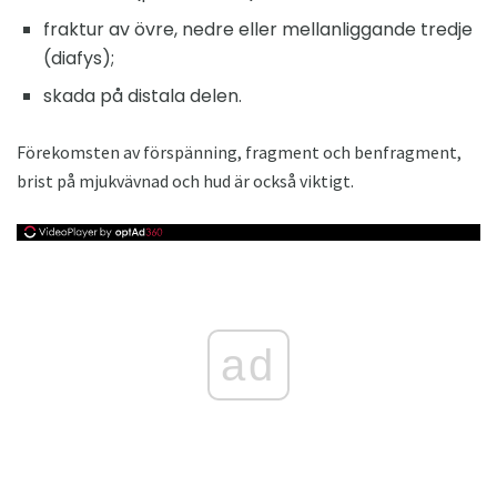
fraktur av övre, nedre eller mellanliggande tredje
(diafys);
skada på distala delen.
Förekomsten av förspänning, fragment och benfragment,
brist på mjukvävnad och hud är också viktigt.
ad