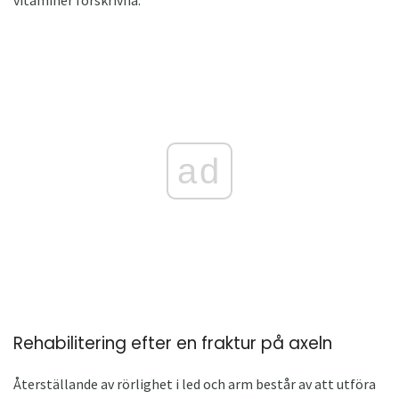
vitaminer förskrivna.
ad
Rehabilitering efter en fraktur på axeln
Återställande av rörlighet i led och arm består av att utföra