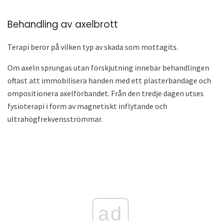
Behandling av axelbrott
Terapi beror på vilken typ av skada som mottagits.
Om axeln sprungas utan förskjutning innebär behandlingen
oftast att immobilisera handen med ett plasterbandage och
ompositionera axelförbandet. Från den tredje dagen utses
fysioterapi i form av magnetiskt inflytande och
ultrahögfrekvensströmmar.
ad