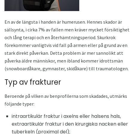
En av de längsta i handen är humerusen. Hennes skador är
sällsynta, i cirka 7% av fallen men kräver mycket försiktighet
och lång terapi och en återhämtningsperiod. Skurkrok
förekommer vanligtvis vid fall på armen eller på grund av en
stark direkt påverkan. Detta problem är mer sannolikt att
påverka äldre människor, men ibland kommer idrottsmän
(snowboardåkare, gymnaster, skidåkare) till traumatologen.
Typ av frakturer
Beroende på vilken av benprofilerna som skadades, utmärks
följande typer:
intraartikulär fraktur i axelns eller halsens hals,
extraartikulär fraktur i den kirurgiska nacken eller
tuberkeln (proximal del);