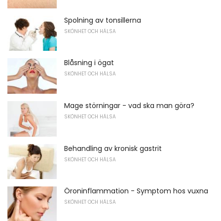
Spolning av tonsillerna
SKÖNHET OCH HÄLSA
Blåsning i ögat
SKÖNHET OCH HÄLSA
Mage störningar - vad ska man göra?
SKÖNHET OCH HÄLSA
Behandling av kronisk gastrit
SKÖNHET OCH HÄLSA
Öroninflammation - Symptom hos vuxna
SKÖNHET OCH HÄLSA