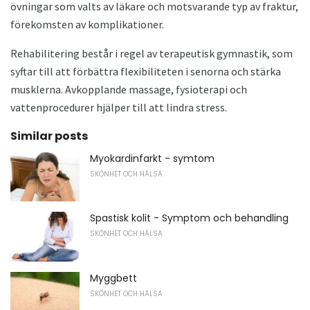
övningar som valts av läkare och motsvarande typ av fraktur,
förekomsten av komplikationer.
Rehabilitering består i regel av terapeutisk gymnastik, som
syftar till att förbättra flexibiliteten i senorna och stärka
musklerna. Avkopplande massage, fysioterapi och
vattenprocedurer hjälper till att lindra stress.
Similar posts
Myokardinfarkt - symtom
SKÖNHET OCH HÄLSA
Spastisk kolit - Symptom och behandling
SKÖNHET OCH HÄLSA
Myggbett
SKÖNHET OCH HÄLSA