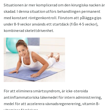
Situationen är mer komplicerad om den kirurgiska nacken är
skadad. I denna situation utförs behandlingen permanent
med konstant röntgenkontroll. Förutom att pålägga gips
under 8-9 veckor används ett startdäck (från 4-5 veckor),
kombinerad skelettdrivenhet.
För att eliminera smärtssyndrom, är icke-steroida
antiinflammatoriska läkemedel för intern administrering,
medel för att accelerera vävnadsregenerering, vitamin B-