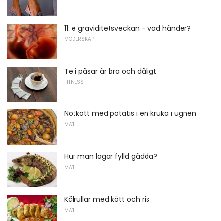
11: e graviditetsveckan - vad händer?
MODERSKAP
Te i påsar är bra och dåligt
FITNESS
Nötkött med potatis i en kruka i ugnen
MAT
Hur man lagar fylld gädda?
MAT
Kålrullar med kött och ris
MAT