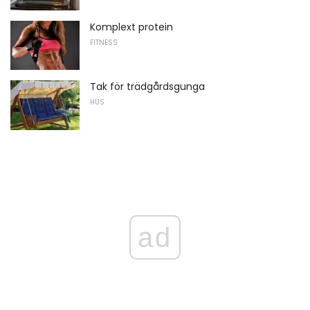
Komplext protein
FITNESS
Tak för trädgårdsgunga
HUS
ad