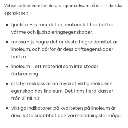
Vid val av linoleum bör du vara uppmärksam på dess tekniska
egenskaper:
tjocklek - ju mer det är, materialet har bättre
värme och ljudisoleringsegenskaper.
massa - ju högre det är desto högre densitet är
linoleum, och därför är dess driftsegenskaper
bättre.
linoleum - ett material som inte stöder
förbränning
slitstyrkesklass är en mycket viktig mekanisk
egenskap hos linoleum. Det finns flera klasser
från 21 till 43;
Viktiga indikatorer på kvaliteten på linoleum är
dess lätta snabbhet och värmeledningsförmåga.