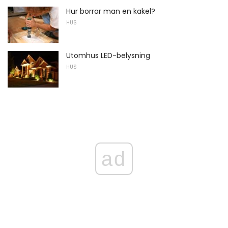
Hur borrar man en kakel?
HUS
Utomhus LED-belysning
HUS
ad