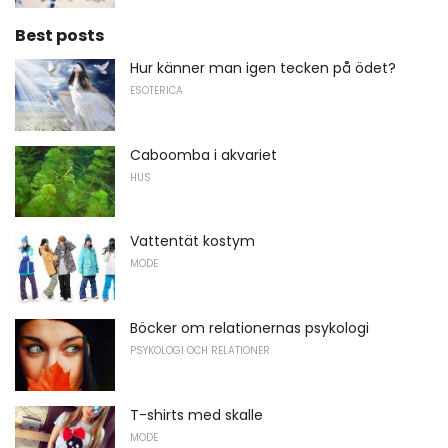
Best posts
Hur känner man igen tecken på ödet?
ESOTERICA
Caboomba i akvariet
HUS
Vattentät kostym
MODE
Böcker om relationernas psykologi
PSYKOLOGI OCH RELATIONER
T-shirts med skalle
MODE