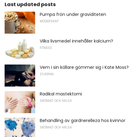
Last updated posts
Pumpa frön under graviditeten
MODERSKAP
Vilka livsmedel innehåller kalcium?
FITNESS
Vem i sin källare gömmer sig i Kate Moss?
STJÄRNA
Radikal mastektomi
SKÖNHET OCH HÄLSA
Behandling av gardnerelleza hos kvinnor
SKÖNHET OCH HÄLSA