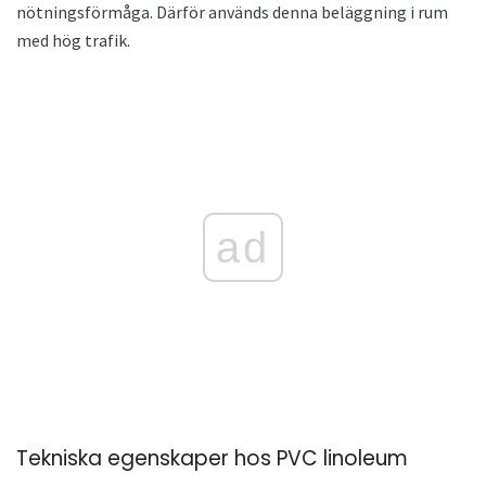
nötningsförmåga. Därför används denna beläggning i rum
med hög trafik.
ad
Tekniska egenskaper hos PVC linoleum