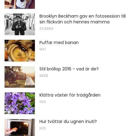
Brooklyn Beckham gav en fotosession till
sin flickvän och hennes mamma
STJÄRNA
Puffar med banan
MAT
Stil bröllop 2016 - vad är de?
MODE
Klättra växter för trädgården
HUS
Hur tvättar du ugnen inuti?
HUS