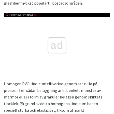
glasfiber mycket populärt i bostadsområden.
ad
Homogen PVC-linoleum tillverkas genom att rulla på
pressen. I en sådan beläggning är ett enkelt mönster av
marmor eller i form av granuler belägen genom skiktets
tjocklek. På grund av detta homogena linoleum har en
speciell styrka och elasticitet, liksom utmärkt