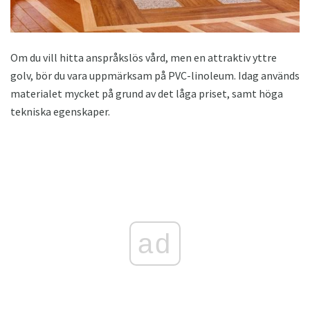
Om du vill hitta anspråkslös vård, men en attraktiv yttre
golv, bör du vara uppmärksam på PVC-linoleum. Idag används
materialet mycket på grund av det låga priset, samt höga
tekniska egenskaper.
ad