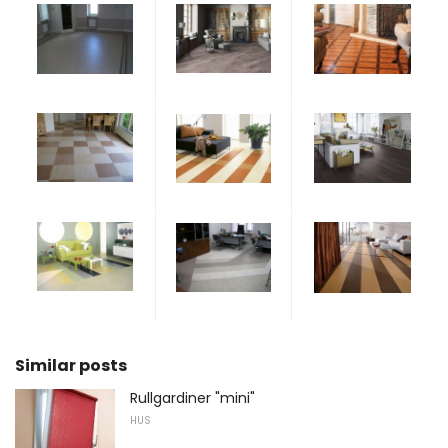
Similar posts
Rullgardiner "mini"
HUS