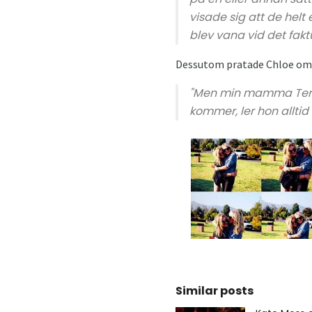
visade sig att de helt
blev vana vid det fakt
Dessutom pratade Chloe om 
"Men min mamma Terry 
kommer, ler hon alltid a
Similar posts