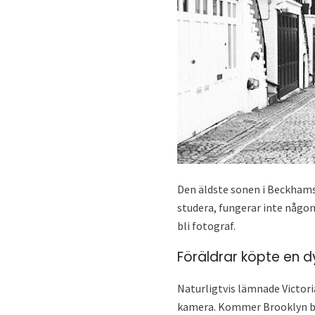
Den äldste sonen i Beckhams 
studera, fungerar inte någon
bli fotograf.
Föräldrar köpte en 
Naturligtvis lämnade Victor
kamera. Kommer Brooklyn ber