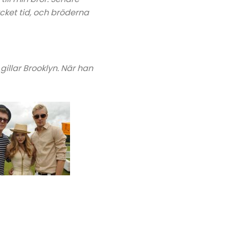
ycket tid, och bröderna
illar Brooklyn. När han