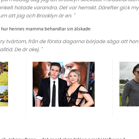
 enkelt hotade varandra. Det var hemskt. Därefter gick m
um att jag och Brooklyn är en. "
hur hennes mamma behandlar sin älskade:
tvärtom, från de första dagarna började säga att hon g
lltid. De är okej. "