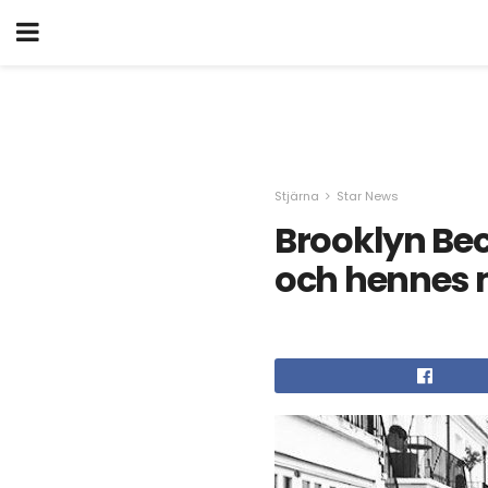
Stjärna
Star News
Brooklyn Bec
och henne