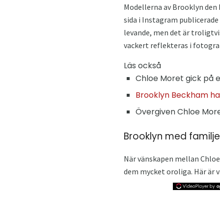
Modellerna av Brooklyn den 
sida i Instagram publicerade e
levande, men det är troligtv
vackert reflekteras i fotogra
Läs också
Chloe Moret gick på 
Brooklyn Beckham har
Övergiven Chloe Moret
Brooklyn med familje
När vänskapen mellan Chloe o
dem mycket oroliga. Här är 