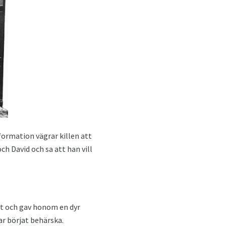
formation vägrar killen att
h David och sa att han vill
t och gav honom en dyr
r börjat behärska.