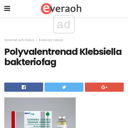
ad
Skönhet och hälsa
Kvinnors hälsa
Polyvalentrenad Klebsiella
bakteriofag