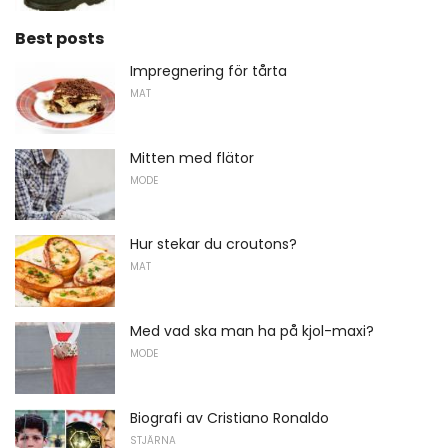
Best posts
Impregnering för tårta
MAT
Mitten med flätor
MODE
Hur stekar du croutons?
MAT
Med vad ska man ha på kjol-maxi?
MODE
Biografi av Cristiano Ronaldo
STJÄRNA