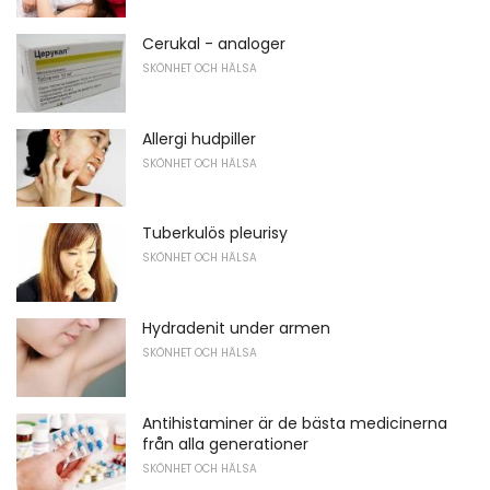
Cerukal - analoger
SKÖNHET OCH HÄLSA
Allergi hudpiller
SKÖNHET OCH HÄLSA
Tuberkulös pleurisy
SKÖNHET OCH HÄLSA
Hydradenit under armen
SKÖNHET OCH HÄLSA
Antihistaminer är de bästa medicinerna
från alla generationer
SKÖNHET OCH HÄLSA