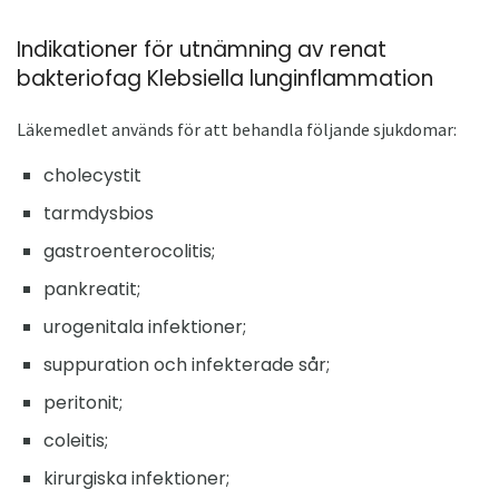
Indikationer för utnämning av renat
bakteriofag Klebsiella lunginflammation
Läkemedlet används för att behandla följande sjukdomar:
cholecystit
tarmdysbios
gastroenterocolitis;
pankreatit;
urogenitala infektioner;
suppuration och infekterade sår;
peritonit;
coleitis;
kirurgiska infektioner;