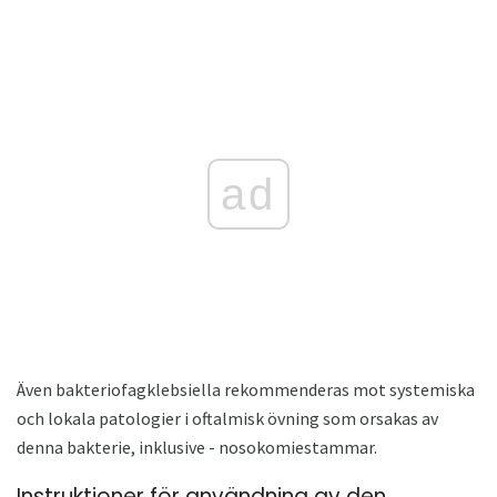
ad
Även bakteriofagklebsiella rekommenderas mot systemiska
och lokala patologier i oftalmisk övning som orsakas av
denna bakterie, inklusive - nosokomiestammar.
Instruktioner för användning av den