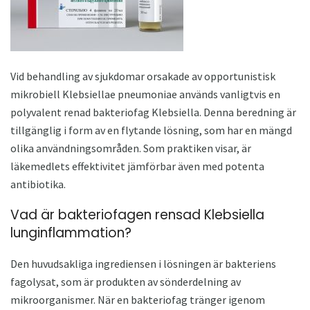
Vid behandling av sjukdomar orsakade av opportunistisk
mikrobiell Klebsiellae pneumoniae används vanligtvis en
polyvalent renad bakteriofag Klebsiella. Denna beredning är
tillgänglig i form av en flytande lösning, som har en mängd
olika användningsområden. Som praktiken visar, är
läkemedlets effektivitet jämförbar även med potenta
antibiotika.
Vad är bakteriofagen rensad Klebsiella
lunginflammation?
Den huvudsakliga ingrediensen i lösningen är bakteriens
fagolysat, som är produkten av sönderdelning av
mikroorganismer. När en bakteriofag tränger igenom