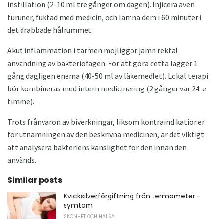
instillation (2-10 ml tre gånger om dagen). Injicera även
turuner, fuktad med medicin, och lämna dem i 60 minuter i
det drabbade hålrummet.
Akut inflammation i tarmen möjliggör jämn rektal
användning av bakteriofagen. För att göra detta lägger 1
gång dagligen enema (40-50 ml av läkemedlet). Lokal terapi
bör kombineras med intern medicinering (2 gånger var 24: e
timme).
Trots frånvaron av biverkningar, liksom kontraindikationer
för utnämningen av den beskrivna medicinen, är det viktigt
att analysera bakteriens känslighet för den innan den
används.
Similar posts
Kvicksilverförgiftning från termometer -
symtom
SKÖNHET OCH HÄLSA