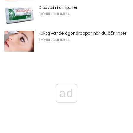
Dioxydin i ampuller
SKÖNHET OCH HÄLSA
Fuktgivande ögondroppar när du bär linser
SKÖNHET OCH HÄLSA
ad