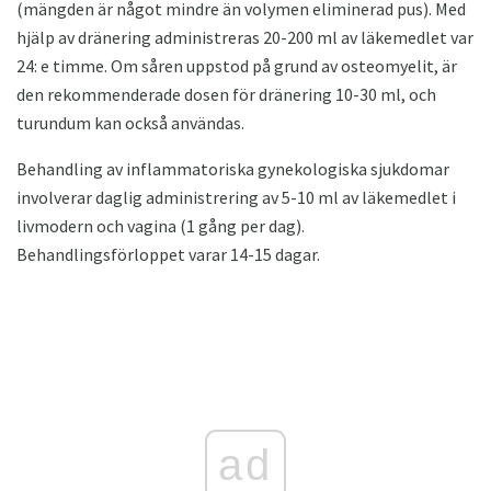
(mängden är något mindre än volymen eliminerad pus). Med
hjälp av dränering administreras 20-200 ml av läkemedlet var
24: e timme. Om såren uppstod på grund av osteomyelit, är
den rekommenderade dosen för dränering 10-30 ml, och
turundum kan också användas.
Behandling av inflammatoriska gynekologiska sjukdomar
involverar daglig administrering av 5-10 ml av läkemedlet i
livmodern och vagina (1 gång per dag).
Behandlingsförloppet varar 14-15 dagar.
ad