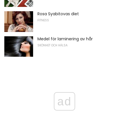
Rosa Syabitovas diet
FITNESS
Medel för laminering av hår
SKÖNHET OCH HÄLSA
ad