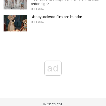
ordentligt?
MODERSKAP
Disneytecknad film om hundar
MODERSKAP
ad
BACK TO TOP