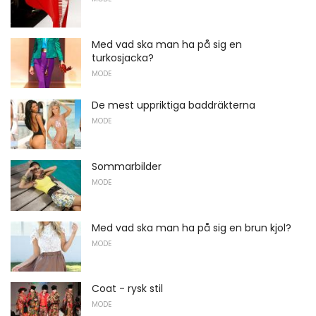
Med vad ska man ha på sig en
turkosjacka?
MODE
De mest uppriktiga baddräkterna
MODE
Sommarbilder
MODE
Med vad ska man ha på sig en brun kjol?
MODE
Coat - rysk stil
MODE