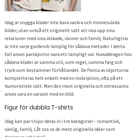
Idag är snygga kläder inte bara vackra och minnesvärda
bilder, utan också ett originellt sätt att visa upp sina
relationer med sina älskade, vänner och familj. Naturligtvis
är inte varje garderob lämplig för sådana metoder. I detta
fall anses parskjortor vara ett lämpligt val. Huvuddragen hos
sådana kläder är samma stil, som regel, samma färg och
tryck som bestämmer förhållandet. De flesta av skjortorna
kompletteras helt enkelt med en inskription, ofta på ett
humoristiskt sätt. Men den mest originella och intressanta
anses vara en variant med en bild.
Figur för dubbla T-shirts
Idag kan par tröjor delas in i tre kategorier - romantisk,
vänlig, familj. Låt oss se de mest originella idéer som