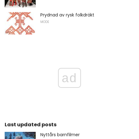
Prydnad av rysk folkdräkt
MODE
ad
Last updated posts
Nyttårs barnfilmer