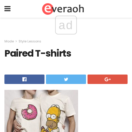
ad
Mode
Style Lessons
Paired T-shirts