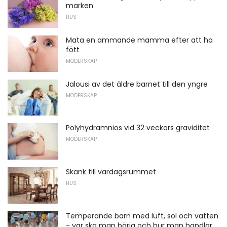
marken
HUS
Mata en ammande mamma efter att ha
fött
MODERSKAP
Jalousi av det äldre barnet till den yngre
MODERSKAP
Polyhydramnios vid 32 veckors graviditet
MODERSKAP
Skänk till vardagsrummet
HUS
Temperande barn med luft, sol och vatten
- var ska man börja och hur man handlar