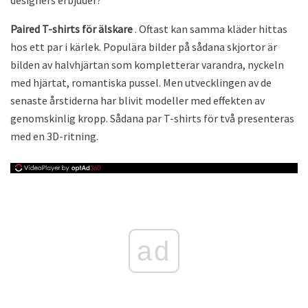
designers erbjuder?
Paired T-shirts för älskare
. Oftast kan samma kläder hittas
hos ett par i kärlek. Populära bilder på sådana skjortor är
bilden av halvhjärtan som kompletterar varandra, nyckeln
med hjärtat, romantiska pussel. Men utvecklingen av de
senaste årstiderna har blivit modeller med effekten av
genomskinlig kropp. Sådana par T-shirts för två presenteras
med en 3D-ritning.
ad