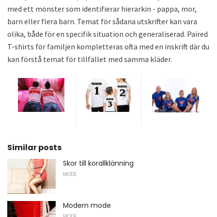
med ett mönster som identifierar hierarkin - pappa, mor,
barn eller flera barn. Temat för sådana utskrifter kan vara
olika, både för en specifik situation och generaliserad. Paired
T-shirts för familjen kompletteras ofta med en inskrift där du
kan förstå temat för tillfället med samma kläder.
Similar posts
Skor till korallklänning
MODE
Modern mode
MODE