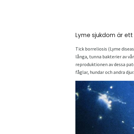
Lyme sjukdom är et
Tick ​​borreliosis (Lyme dise
långa, tunna bakterier av vå
reproduktionen av dessa pat
fåglar, hundar och andra djur