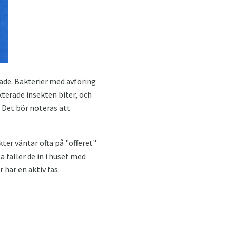
tade. Bakterier med avföring
kterade insekten biter, och
Det bör noteras att
ter väntar ofta på "offeret"
a faller de in i huset med
 har en aktiv fas.