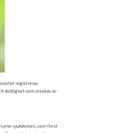
onsfall registreras
och dödlighet som orsakas av
kså Lyme-sjukdomen, som först