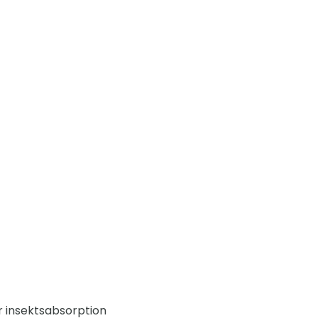
er insektsabsorption