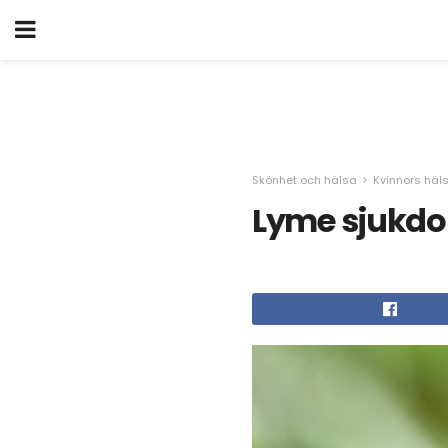
Skönhet och hälsa
Kvinnors häl
Lyme sjukdo