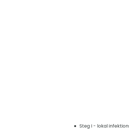
Steg I - lokal infekti