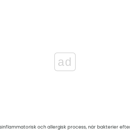
ad
onsinflammatorisk och allergisk process, när bakterier eft