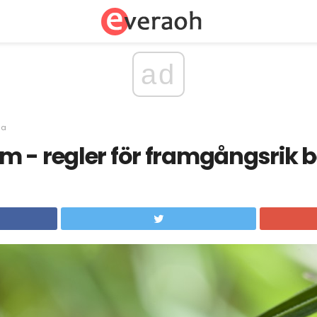
ad
sa
m - regler för framgångsrik 