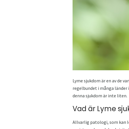
Lyme sjukdom är en av de van
regelbundet i många länder i
denna sjukdom är inte liten.
Vad är Lyme sj
Allvarlig patologi, som kan l