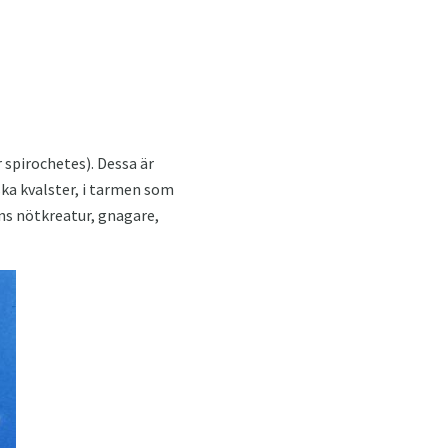
 spirochetes). Dessa är
ska kvalster, i tarmen som
ns nötkreatur, gnagare,