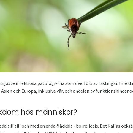
ligaste infektiösa patologierna som överförs av fästingar. Infekti
 Asien och Europa, inklusive vår, och andelen av funktionshinder 
ukdom hos människor?
eda till till och med en enda fläckbit - borreliosis. Det kallas oc