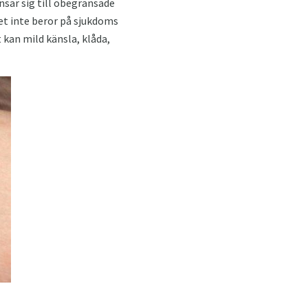
nsar sig till obegränsade
ket inte beror på sjukdoms
 kan mild känsla, klåda,