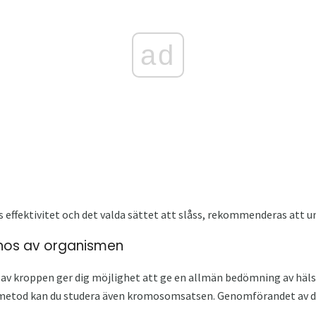
ad
 effektivitet och det valda sättet att slåss, rekommenderas att 
nos av organismen
 av kroppen ger dig möjlighet att ge en allmän bedömning av häl
 metod kan du studera även kromosomsatsen. Genomförandet av 