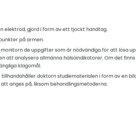
n elektrod, gjord i form av ett tjockt handtag.
 punkter på armen.
r monitorn de uppgifter som är nödvändiga för att lösa up
en att analysera allmänna hälsoindikatorer. Om det finns 
gängliga klagomål.
t tillhandahåller doktorn studiematerialen i form av en bi
att anges på, liksom behandlingsmetoderna.