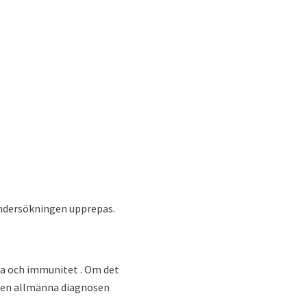
undersökningen upprepas.
sa och immunitet . Om det
den allmänna diagnosen