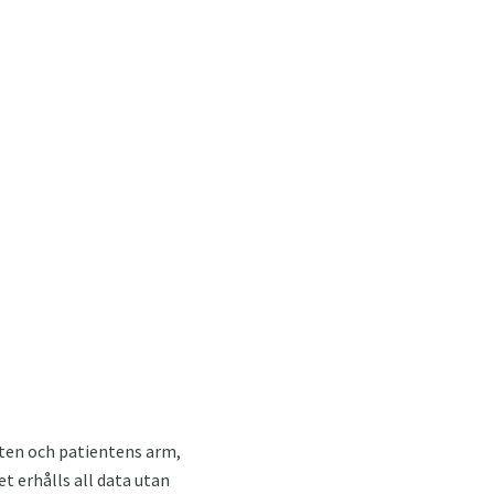
heten och patientens arm,
t erhålls all data utan