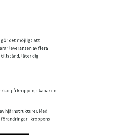
 gör det möjligt att
rar leveransen av flera
illstånd, låter dig
erkar på kroppen, skapar en
av hjärnstrukturer. Med
 förändringar i kroppens