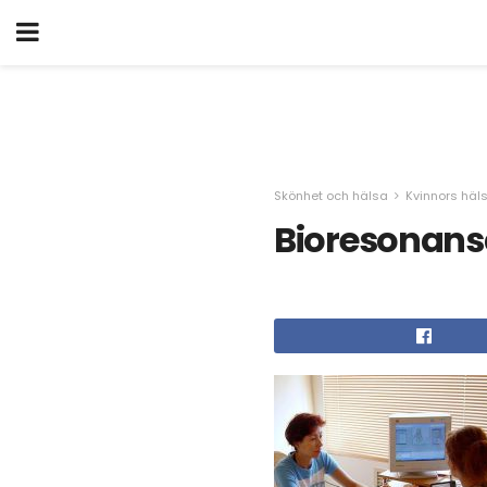
Skönhet och hälsa
Kvinnors häl
Bioresonans