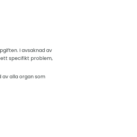
pgiften. I avsaknad av
ett specifikt problem,
ld av alla organ som