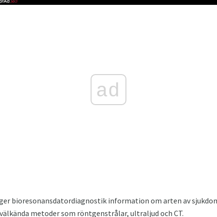
ad
 ger bioresonansdatordiagnostik information om arten av sjukdom
 välkända metoder som röntgenstrålar, ultraljud och CT.