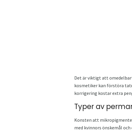
Det är viktigt att omedelbart
kosmetiker kan förstöra tatu
korrigering kostar extra pen
Typer av perma
Konsten att mikropigmenteri
med kvinnors önskemål och d