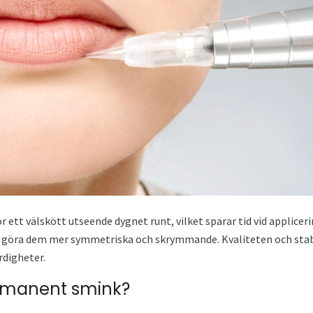
tt välskött utseende dygnet runt, vilket sparar tid vid applicerin
, göra dem mer symmetriska och skrymmande. Kvaliteten och stab
rdigheter.
ermanent smink?