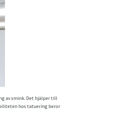
g av smink. Det hjälper till
iliteten hos tatuering beror