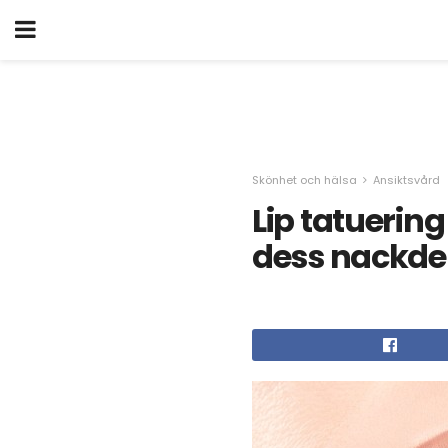
Skönhet och hälsa
Ansiktsvård
Lip tatuerin
dess nackde