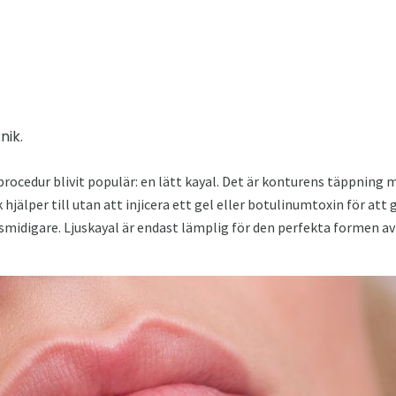
nik.
rocedur blivit populär: en lätt kayal. Det är konturens täppning me
hjälper till utan att injicera ett gel eller botulinumtoxin för att 
 smidigare. Ljuskayal är endast lämplig för den perfekta formen