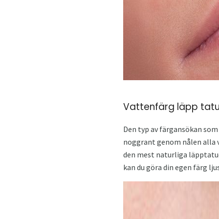
Vattenfärg läpp tatu
Den typ av färgansökan som a
noggrant genom nålen alla vi
den mest naturliga läpptatue
kan du göra din egen färg lj