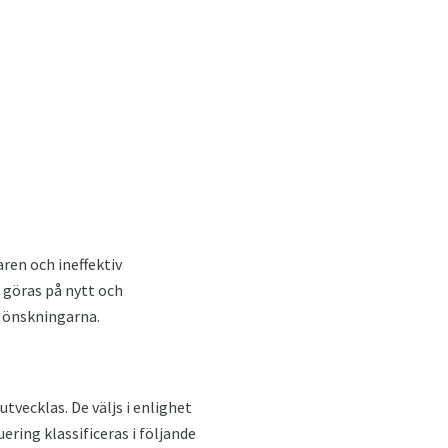
aren och ineffektiv
 göras på nytt och
a önskningarna.
vecklas. De väljs i enlighet
ing klassificeras i följande