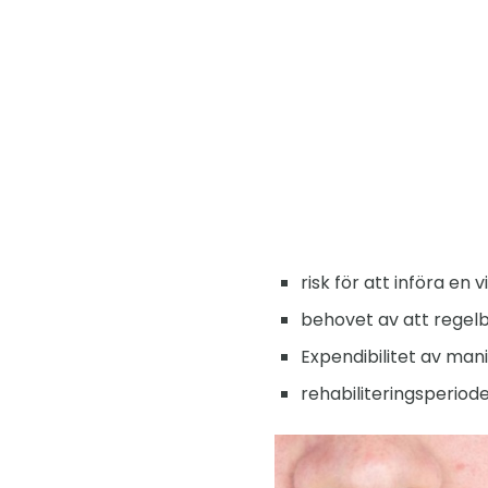
risk för att införa en
behovet av att regel
Expendibilitet av mani
rehabiliteringsperiode