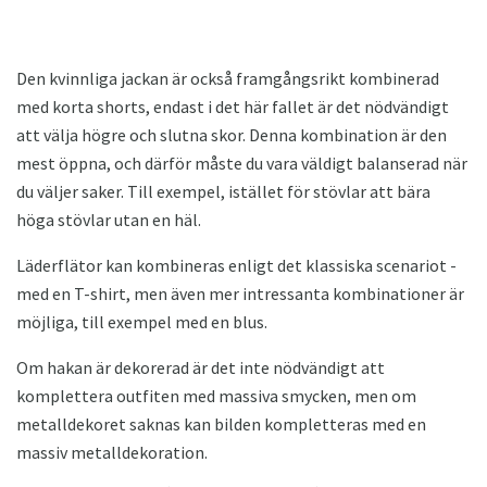
Den kvinnliga jackan är också framgångsrikt kombinerad
med korta shorts, endast i det här fallet är det nödvändigt
att välja högre och slutna skor. Denna kombination är den
mest öppna, och därför måste du vara väldigt balanserad när
du väljer saker. Till exempel, istället för stövlar att bära
höga stövlar utan en häl.
Läderflätor kan kombineras enligt det klassiska scenariot -
med en T-shirt, men även mer intressanta kombinationer är
möjliga, till exempel med en blus.
Om hakan är dekorerad är det inte nödvändigt att
komplettera outfiten med massiva smycken, men om
metalldekoret saknas kan bilden kompletteras med en
massiv metalldekoration.