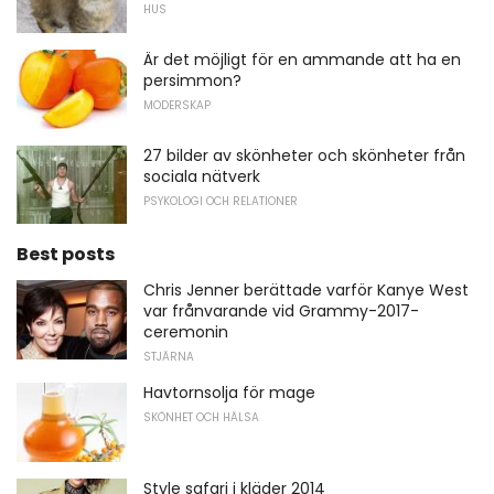
HUS
Är det möjligt för en ammande att ha en
persimmon?
MODERSKAP
27 bilder av skönheter och skönheter från
sociala nätverk
PSYKOLOGI OCH RELATIONER
Best posts
Chris Jenner berättade varför Kanye West
var frånvarande vid Grammy-2017-
ceremonin
STJÄRNA
Havtornsolja för mage
SKÖNHET OCH HÄLSA
Style safari i kläder 2014