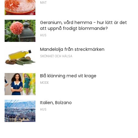
MAT
Geranium, vård hemma - hur lätt är det
att uppnå frodigt blommande?
HUS
Mandelolja från streckmärken
SKÖNHET OCH HÄLSA
Blå klänning med vit krage
MODE
Italien, Bolzano
HUS