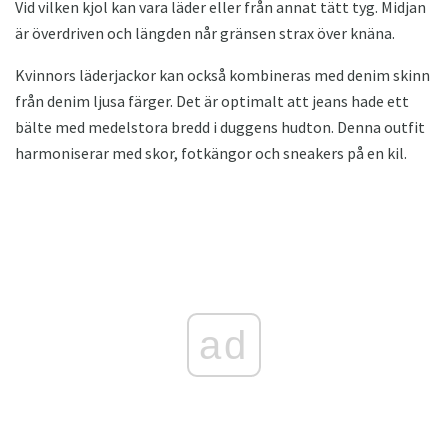
Vid vilken kjol kan vara läder eller från annat tätt tyg. Midjan
är överdriven och längden når gränsen strax över knäna.
Kvinnors läderjackor kan också kombineras med denim skinn
från denim ljusa färger. Det är optimalt att jeans hade ett
bälte med medelstora bredd i duggens hudton. Denna outfit
harmoniserar med skor, fotkängor och sneakers på en kil.
ad