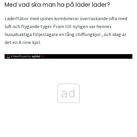
Med vad ska man ha på läder läder?
Läderflätor med spines kombinerar överraskande ofta med
luft och flygande tyger. Fram till nyligen var hennes
huvudsakliga följeslagare en lång chiffongkjol , och idag är
det en A-line kjol.
ad