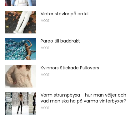
Vinter stövlar på en kil
MODE
Pareo till baddräkt
MODE
Kvinnors Stickade Pullovers
MODE
Varm strumpbyxa - hur man väljer och
vad man ska ha på varma vinterbyxor?
MODE