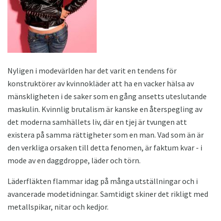
Nyligen i modevärlden har det varit en tendens för
konstruktörer av kvinnokläder att ha en vacker hälsa av
mänskligheten i de saker som en gång ansetts uteslutande
maskulin. Kvinnlig brutalism är kanske en återspegling av
det moderna samhällets liv, där en tjej är tvungen att
existera på samma rättigheter som en man. Vad som än är
den verkliga orsaken till detta fenomen, är faktum kvar - i
mode av en daggdroppe, läder och törn.
Läderfläkten flammar idag på många utställningar och i
avancerade modetidningar. Samtidigt skiner det rikligt med
metallspikar, nitar och kedjor.