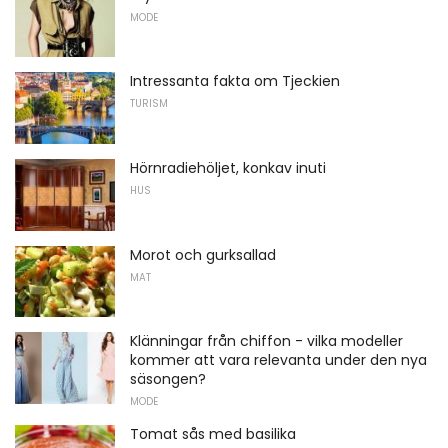
MODE
Intressanta fakta om Tjeckien
TURISM
Hörnradiehöljet, konkav inuti
HUS
Morot och gurksallad
MAT
Klänningar från chiffon - vilka modeller
kommer att vara relevanta under den nya
säsongen?
MODE
Tomat sås med basilika