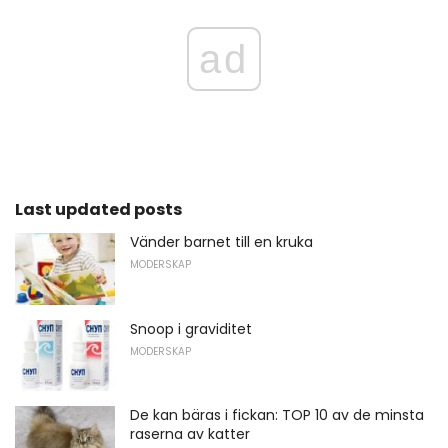
ad
Last updated posts
Vänder barnet till en kruka
MODERSKAP
Snoop i graviditet
MODERSKAP
De kan bäras i fickan: TOP 10 av de minsta
raserna av katter