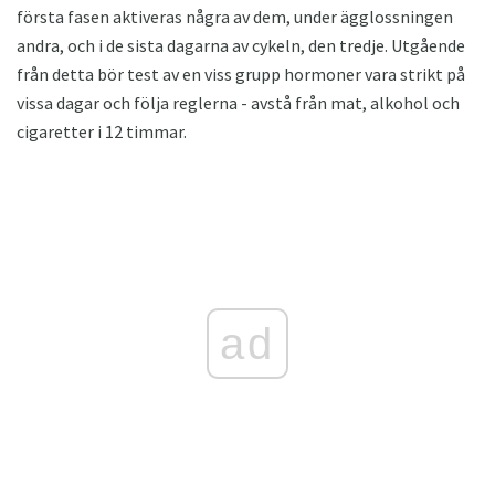
första fasen aktiveras några av dem, under ägglossningen
andra, och i de sista dagarna av cykeln, den tredje. Utgående
från detta bör test av en viss grupp hormoner vara strikt på
vissa dagar och följa reglerna - avstå från mat, alkohol och
cigaretter i 12 timmar.
ad