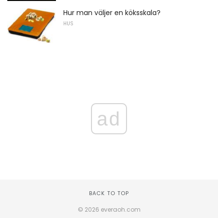
Hur man väljer en köksskala?
HUS
ad
BACK TO TOP
© 2026 everaoh.com