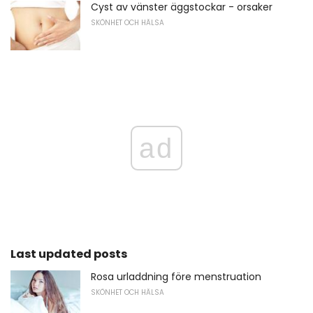
Cyst av vänster äggstockar - orsaker
SKÖNHET OCH HÄLSA
ad
Last updated posts
Rosa urladdning före menstruation
SKÖNHET OCH HÄLSA