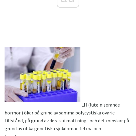
LH (luteiniserande
hormon) ökar på grund av samma polycystiska ovarie
tillstånd, på grund av deras utmattning , och det minskar på
grund av olika genetiska sjukdomar, fetma och