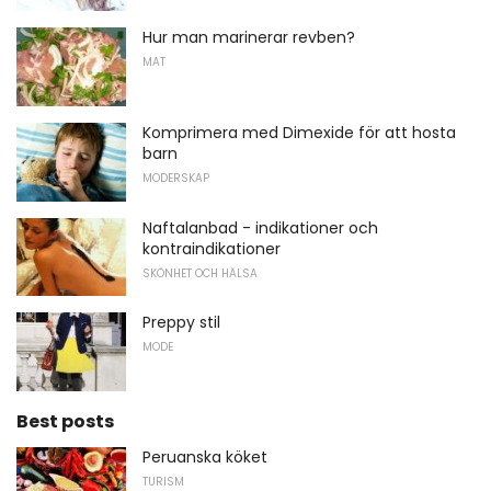
Hur man marinerar revben?
MAT
Komprimera med Dimexide för att hosta
barn
MODERSKAP
Naftalanbad - indikationer och
kontraindikationer
SKÖNHET OCH HÄLSA
Preppy stil
MODE
Best posts
Peruanska köket
TURISM