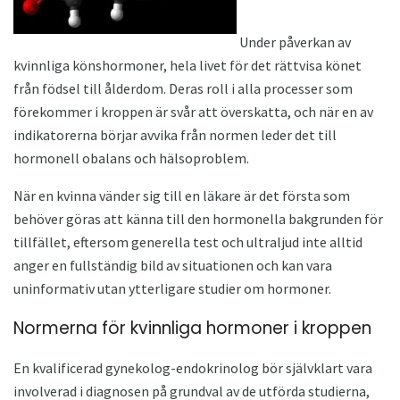
Under påverkan av
kvinnliga könshormoner, hela livet för det rättvisa könet
från födsel till ålderdom. Deras roll i alla processer som
förekommer i kroppen är svår att överskatta, och när en av
indikatorerna börjar avvika från normen leder det till
hormonell obalans och hälsoproblem.
När en kvinna vänder sig till en läkare är det första som
behöver göras att känna till den hormonella bakgrunden för
tillfället, eftersom generella test och ultraljud inte alltid
anger en fullständig bild av situationen och kan vara
uninformativ utan ytterligare studier om hormoner.
Normerna för kvinnliga hormoner i kroppen
En kvalificerad gynekolog-endokrinolog bör självklart vara
involverad i diagnosen på grundval av de utförda studierna,