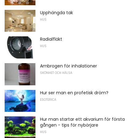
Upphängda tak
HUS
Radialfläkt
HUS
Ambrogen för inhalationer
SKÖNHET OCH HÄLSA
Hur ser man en profetisk dröm?
ESOTERICA
Hur man startar ett akvarium för första
gången - tips för nybörjare
HUS