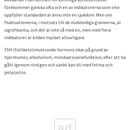
förekommer ganska ofta och en av indikatorerna som inte
uppfyller standarden är ännu inte en sjukdom. Men om
fluktuationerna, i motsats till de nödvändiga gränserna, är
signifikanta, och det är inte så med en, men med flera
indikatorer är bilden mycket allvarligare.
FSH (follikelstimulerande hormon) ökar på grund av
hjärntumör, alkoholism, minskad ovariefunktion, efter att ha
gått igenom röntgen och sänkt kan bli med fetma och
polycystos .
ad