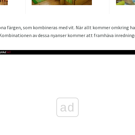
röna färgen, som kombineras med vit. När allt kommer omkring h
. Kombinationen av dessa nyanser kommer att framhäva inredning
ad