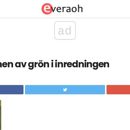
ad
en av grön i inredningen