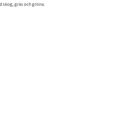
d skog, gräs och gröna.