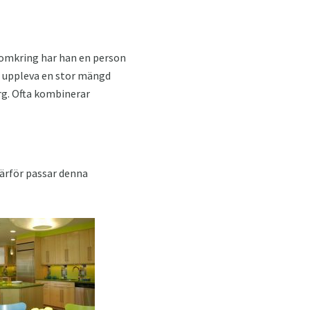
r omkring har han en person
an uppleva en stor mängd
rg. Ofta kombinerar
ärför passar denna