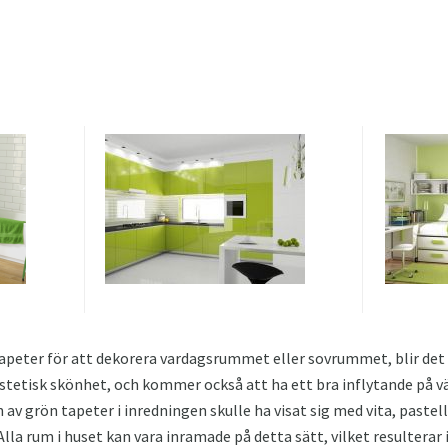
apeter för att dekorera vardagsrummet eller sovrummet, blir det 
etisk skönhet, och kommer också att ha ett bra inflytande på vä
v grön tapeter i inredningen skulle ha visat sig med vita, pastell
 Alla rum i huset kan vara inramade på detta sätt, vilket resulterar 