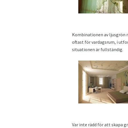
Kombinationen av ljusgrön m
oftast för vardagsrum, i ut
situationen är fullständig.
Var inte rädd för att skapa 