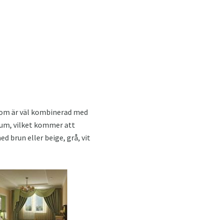
s som är väl kombinerad med
rum, vilket kommer att
 brun eller beige, grå, vit