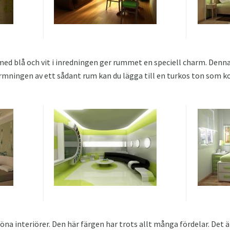
ed blå och vit i inredningen ger rummet en speciell charm. Den
formningen av ett sådant rum kan du lägga till en turkos ton som
gröna interiörer. Den här färgen har trots allt många fördelar. Det