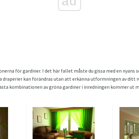
ad
tonerna för gardiner. I det här fallet måste du gissa med en nyan
a draperier kan förändras utan att erkänna utformningen av ditt 
bästa kombinationen av gröna gardiner i inredningen kommer ut med