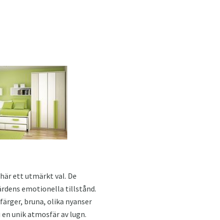
här ett utmärkt val. De
rdens emotionella tillstånd.
färger, bruna, olika nyanser
i en unik atmosfär av lugn.