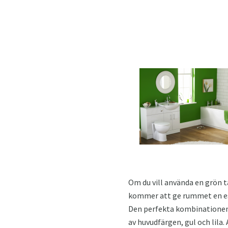
Om du vill använda en grön t
kommer att ge rummet en est
Den perfekta kombinationen a
av huvudfärgen, gul och lila.