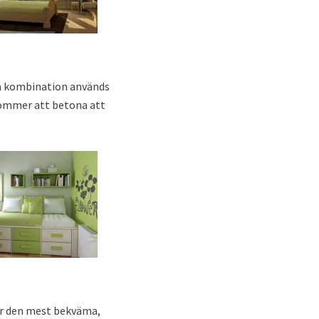
na kombination används
 kommer att betona att
 är den mest bekväma,