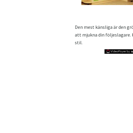
Den mest känsliga är den g
att mjukna din följeslagare
stil.