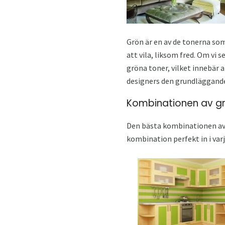
Grön är en av de tonerna som
att vila, liksom fred. Om vi 
gröna toner, vilket innebär
designers den grundläggande 
Kombinationen av grö
Den bästa kombinationen av 
kombination perfekt in i var