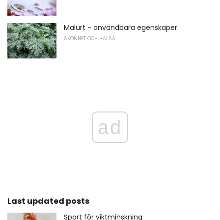
Malurt - användbara egenskaper
SKÖNHET OCH HÄLSA
ad
Last updated posts
Sport för viktminskning