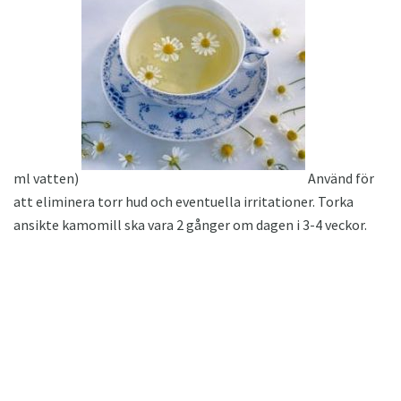
ml vatten)
Använd för
att eliminera torr hud och eventuella irritationer. Torka
ansikte kamomill ska vara 2 gånger om dagen i 3-4 veckor.