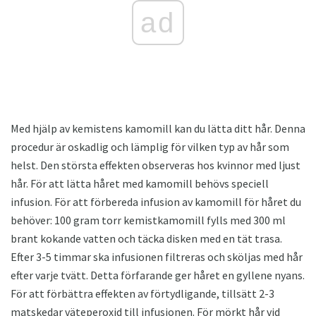
ad
Med hjälp av kemistens kamomill kan du lätta ditt hår. Denna
procedur är oskadlig och lämplig för vilken typ av hår som
helst. Den största effekten observeras hos kvinnor med ljust
hår. För att lätta håret med kamomill behövs speciell
infusion. För att förbereda infusion av kamomill för håret du
behöver: 100 gram torr kemistkamomill fylls med 300 ml
brant kokande vatten och täcka disken med en tät trasa.
Efter 3-5 timmar ska infusionen filtreras och sköljas med hår
efter varje tvätt. Detta förfarande ger håret en gyllene nyans.
För att förbättra effekten av förtydligande, tillsätt 2-3
matskedar väteperoxid till infusionen. För mörkt hår vid