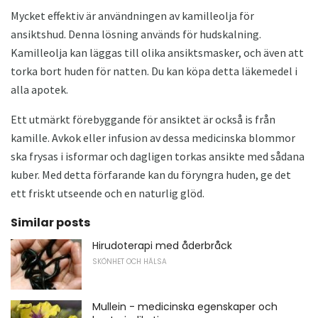
Mycket effektiv är användningen av kamilleolja för
ansiktshud. Denna lösning används för hudskalning.
Kamilleolja kan läggas till olika ansiktsmasker, och även att
torka bort huden för natten. Du kan köpa detta läkemedel i
alla apotek.
Ett utmärkt förebyggande för ansiktet är också is från
kamille. Avkok eller infusion av dessa medicinska blommor
ska frysas i isformar och dagligen torkas ansikte med sådana
kuber. Med detta förfarande kan du föryngra huden, ge det
ett friskt utseende och en naturlig glöd.
Similar posts
Hirudoterapi med åderbråck
SKÖNHET OCH HÄLSA
Mullein - medicinska egenskaper och