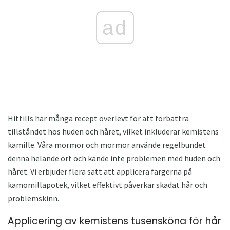
ad
Hittills har många recept överlevt för att förbättra
tillståndet hos huden och håret, vilket inkluderar kemistens
kamille. Våra mormor och mormor använde regelbundet
denna helande ört och kände inte problemen med huden och
håret. Vi erbjuder flera sätt att applicera färgerna på
kamomillapotek, vilket effektivt påverkar skadat hår och
problemskinn.
Applicering av kemistens tusensköna för hår