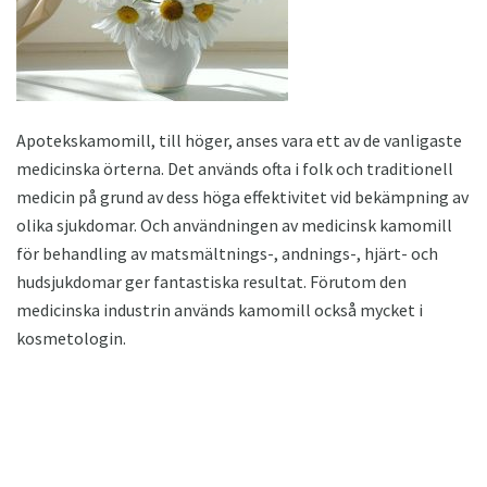
Apotekskamomill, till höger, anses vara ett av de vanligaste
medicinska örterna. Det används ofta i folk och traditionell
medicin på grund av dess höga effektivitet vid bekämpning av
olika sjukdomar. Och användningen av medicinsk kamomill
för behandling av matsmältnings-, andnings-, hjärt- och
hudsjukdomar ger fantastiska resultat. Förutom den
medicinska industrin används kamomill också mycket i
kosmetologin.