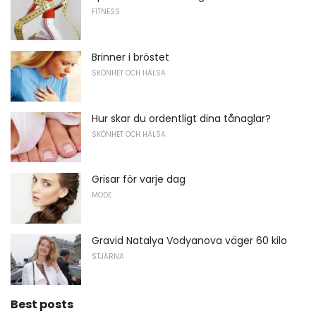
FITNESS
Brinner i bröstet
SKÖNHET OCH HÄLSA
Hur skar du ordentligt dina tånaglar?
SKÖNHET OCH HÄLSA
Grisar för varje dag
MODE
Gravid Natalya Vodyanova väger 60 kilo
STJÄRNA
Best posts