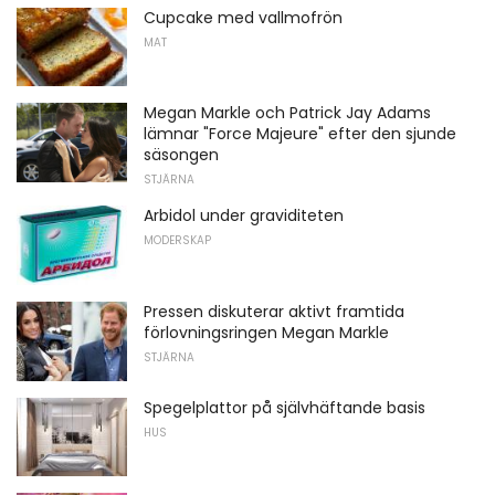
Cupcake med vallmofrön
MAT
Megan Markle och Patrick Jay Adams
lämnar "Force Majeure" efter den sjunde
säsongen
STJÄRNA
Arbidol under graviditeten
MODERSKAP
Pressen diskuterar aktivt framtida
förlovningsringen Megan Markle
STJÄRNA
Spegelplattor på självhäftande basis
HUS