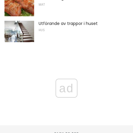
MAT
Utförande av trappor i huset
HUS
ad