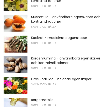
kontraindikationer
SKÖNHET OCH HÄLSA
Mushmula - användbara egenskaper och
kontraindikationer
SKÖNHET OCH HÄLSA
Kockrot - medicinska egenskaper
SKÖNHET OCH HÄLSA
Kardemumma - användbara egenskaper
och kontraindikationer
SKÖNHET OCH HÄLSA
Gräs Portulac - helande egenskaper
SKÖNHET OCH HÄLSA
Bergamotolja
SKÖNHET OCH HÄLSA