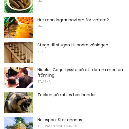
MAT
Hur man lagrar havtorn för vintern?
MAT
Stege till stugan till andra våningen
HUS
Nicolas Cage kysste på ett datum med en
främling
STJÄRNA
Tecken på rabies hos hundar
HUS
Nöjespark Stor ananas
AUSTRALIEN OCH OCEANIEN