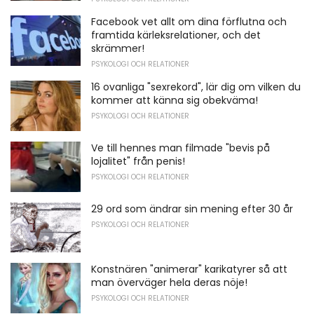
Facebook vet allt om dina förflutna och
framtida kärleksrelationer, och det
skrämmer!
PSYKOLOGI OCH RELATIONER
16 ovanliga "sexrekord", lär dig om vilken du
kommer att känna sig obekväma!
PSYKOLOGI OCH RELATIONER
Ve till hennes man filmade "bevis på
lojalitet" från penis!
PSYKOLOGI OCH RELATIONER
29 ord som ändrar sin mening efter 30 år
PSYKOLOGI OCH RELATIONER
Konstnären "animerar" karikatyrer så att
man överväger hela deras nöje!
PSYKOLOGI OCH RELATIONER