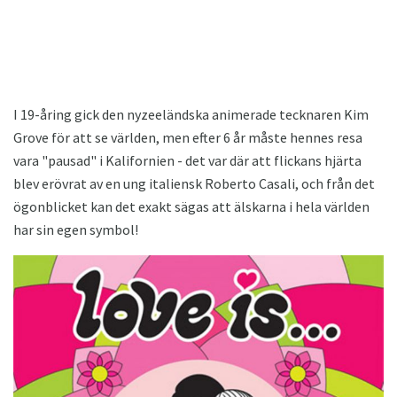
I 19-åring gick den nyzeeländska animerade tecknaren Kim
Grove för att se världen, men efter 6 år måste hennes resa
vara "pausad" i Kalifornien - det var där att flickans hjärta
blev erövrat av en ung italiensk Roberto Casali, och från det
ögonblicket kan det exakt sägas att älskarna i hela världen
har sin egen symbol!