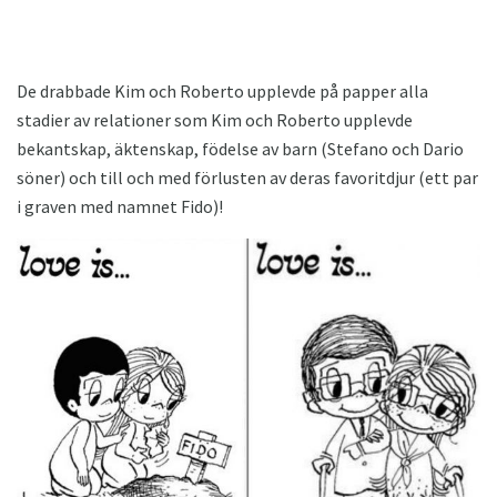
De drabbade Kim och Roberto upplevde på papper alla
stadier av relationer som Kim och Roberto upplevde
bekantskap, äktenskap, födelse av barn (Stefano och Dario
söner) och till och med förlusten av deras favoritdjur (ett par
i graven med namnet Fido)!