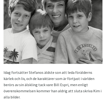
Idag fortsätter Stefanos äldste son att leda förälderns
kärlek och liv, och de karaktärer som är förtjust i världen
berörs av sin älskling tack vare Bill Espri, men enligt
överenskommelsen kommer han aldrig att sluta skriva Kim i
alla bilder.