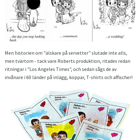
Men historien om "älskare på servetter" slutade inte alls,
men tvärtom - tack vare Roberts produktion, ritades redan
ritningar i "Los Angeles Times", och sedan sågs de av
invånare i 60 länder på inlägg, koppar, T-shirts och affischer!