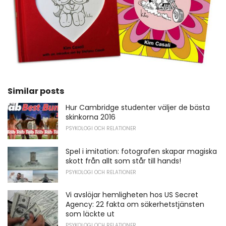
Similar posts
Hur Cambridge studenter väljer de bästa
skinkorna 2016
PSYKOLOGI OCH RELATIONER
Spel i imitation: fotografen skapar magiska
skott från allt som står till hands!
PSYKOLOGI OCH RELATIONER
Vi avslöjar hemligheten hos US Secret
Agency: 22 fakta om säkerhetstjänsten
som läckte ut
PSYKOLOGI OCH RELATIONER