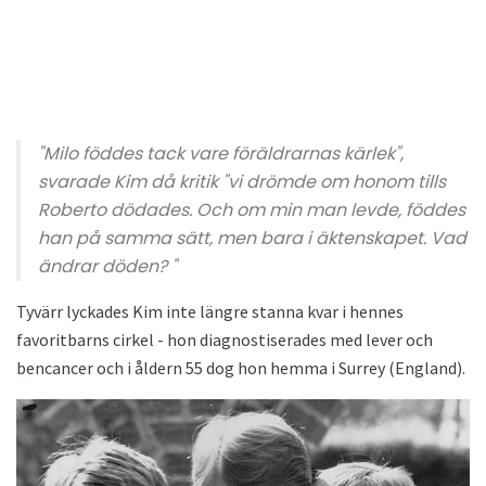
"Milo föddes tack vare föräldrarnas kärlek",
svarade Kim då kritik "vi drömde om honom tills
Roberto dödades. Och om min man levde, föddes
han på samma sätt, men bara i äktenskapet. Vad
ändrar döden? "
Tyvärr lyckades Kim inte längre stanna kvar i hennes
favoritbarns cirkel - hon diagnostiserades med lever och
bencancer och i åldern 55 dog hon hemma i Surrey (England).