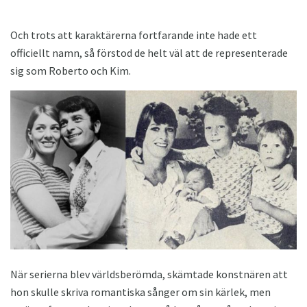
Och trots att karaktärerna fortfarande inte hade ett
officiellt namn, så förstod de helt väl att de representerade
sig som Roberto och Kim.
När serierna blev världsberömda, skämtade konstnären att
hon skulle skriva romantiska sånger om sin kärlek, men