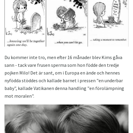
Du kommer inte tro, men efter 16 månader blev Kims gåva
sann - tack vare frusen sperma som hon födde den tredje
pojken Milo! Det är sant, om i Europa en ände och hennes
nyfödda stöddes och kallade barnet i pressen "en underbar
baby", kallade Vatikanen denna handling "en förolämpning
mot moralen".