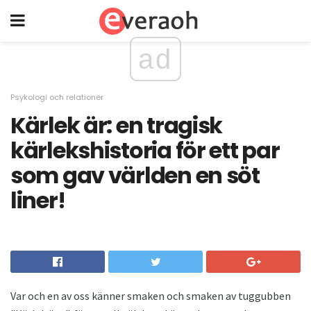
ad
Psykologi och relationer
Kärlek är: en tragisk
kärlekshistoria för ett par
som gav världen en söt
liner!
Var och en av oss känner smaken och smaken av tuggubben