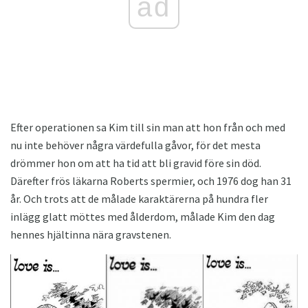
ad
Efter operationen sa Kim till sin man att hon från och med
nu inte behöver några värdefulla gåvor, för det mesta
drömmer hon om att ha tid att bli gravid före sin död.
Därefter frös läkarna Roberts spermier, och 1976 dog han 31
år. Och trots att de målade karaktärerna på hundra fler
inlägg glatt möttes med ålderdom, målade Kim den dag
hennes hjältinna nära gravstenen.