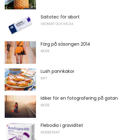
Saitotec för abort
SKÖNHET OCH HÄLSA
Färg på säsongen 2014
MODE
Lush pannkakor
MAT
Idéer för en fotografering på gatan
MODE
Flebodia i graviditet
MODERSKAP