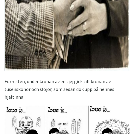
Förresten, under kronan av en tjej gick till kronan av
tusenskönor och slöjor, som sedan dök upp på hennes
hjältinna!