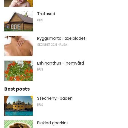
Träfasad
HUS
Ryggsmärta i axelbladet
SKÖNHET OCH HÄLSA
Eshinanthus - hemvård
HUS
Best posts
Szechenyi-baden
HUS
Pickled gherkins