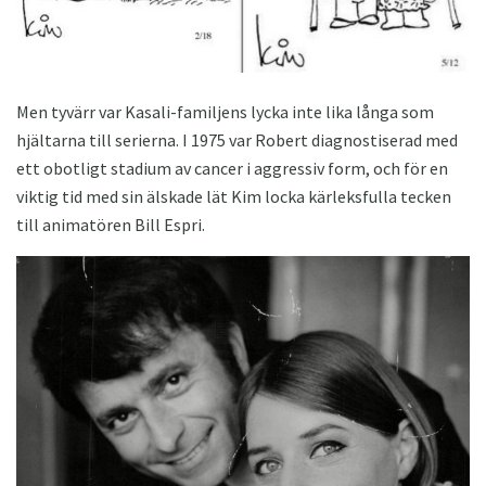
Men tyvärr var Kasali-familjens lycka inte lika långa som
hjältarna till serierna. I 1975 var Robert diagnostiserad med
ett obotligt stadium av cancer i aggressiv form, och för en
viktig tid med sin älskade lät Kim locka kärleksfulla tecken
till animatören Bill Espri.