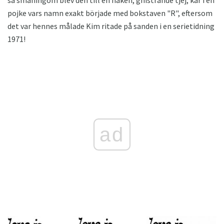
pojke vars namn exakt började med bokstaven "R", eftersom
det var hennes målade Kim ritade på sanden i en serietidning
1971!
ad