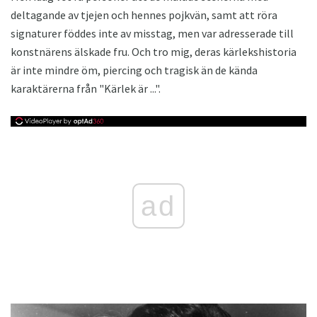
deltagande av tjejen och hennes pojkvän, samt att röra
signaturer föddes inte av misstag, men var adresserade till
konstnärens älskade fru. Och tro mig, deras kärlekshistoria
är inte mindre öm, piercing och tragisk än de kända
karaktärerna från "Kärlek är ...".
ad