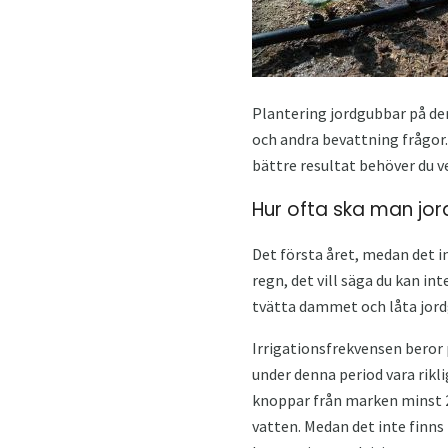
Plantering jordgubbar på der
och andra bevattning frågor.
bättre resultat behöver du ve
Hur ofta ska man jor
Det första året, medan det 
regn, det vill säga du kan i
tvätta dammet och låta jord
Irrigationsfrekvensen beror
under denna period vara rikl
knoppar från marken minst 2
vatten. Medan det inte finns