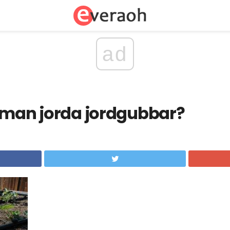
ad
a man jorda jordgubbar?