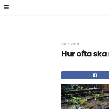
Hus
Växter
Hur ofta sk