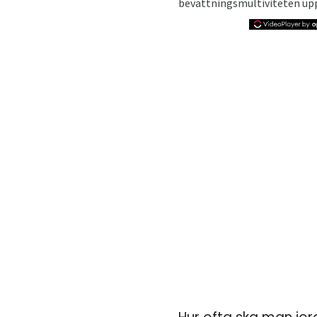
bevattningsmultiviteten upp 