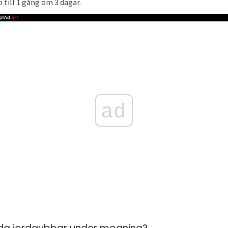
till 1 gång om 3 dagar.
ad