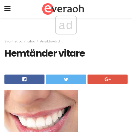
ad
Skönhet och hälsa
Ansiktsvård
Hemtänder vitare