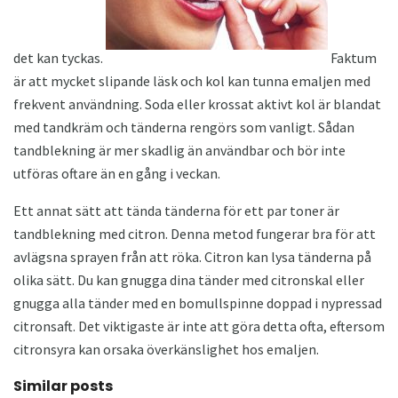
det kan tyckas.
Faktum
är att mycket slipande läsk och kol kan tunna emaljen med
frekvent användning. Soda eller krossat aktivt kol är blandat
med tandkräm och tänderna rengörs som vanligt. Sådan
tandblekning är mer skadlig än användbar och bör inte
utföras oftare än en gång i veckan.
Ett annat sätt att tända tänderna för ett par toner är
tandblekning med citron. Denna metod fungerar bra för att
avlägsna sprayen från att röka. Citron kan lysa tänderna på
olika sätt. Du kan gnugga dina tänder med citronskal eller
gnugga alla tänder med en bomullspinne doppad i nypressad
citronsaft. Det viktigaste är inte att göra detta ofta, eftersom
citronsyra kan orsaka överkänslighet hos emaljen.
Similar posts