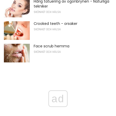
Hårig tatuering av ögonbrynen - Naturliga
tekniker
SKÖNHET OCH HÄLSA
Crooked teeth - orsaker
SKÖNHET OCH HÄLSA
Face scrub hemma
SKÖNHET OCH HÄLSA
ad