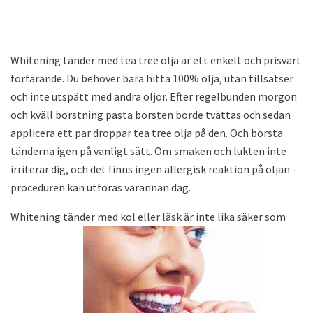
Whitening tänder med tea tree olja är ett enkelt och prisvärt
förfarande. Du behöver bara hitta 100% olja, utan tillsatser
och inte utspätt med andra oljor. Efter regelbunden morgon
och kväll borstning pasta borsten borde tvättas och sedan
applicera ett par droppar tea tree olja på den. Och borsta
tänderna igen på vanligt sätt. Om smaken och lukten inte
irriterar dig, och det finns ingen allergisk reaktion på oljan -
proceduren kan utföras varannan dag.
Whitening tänder med kol eller läsk är inte lika säker som