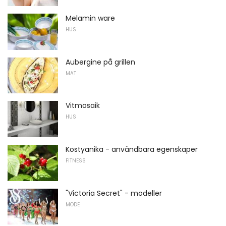
Melamin ware
HUS
Aubergine på grillen
MAT
Vitmosaik
HUS
Kostyanika - användbara egenskaper
FITNESS
"Victoria Secret" - modeller
MODE