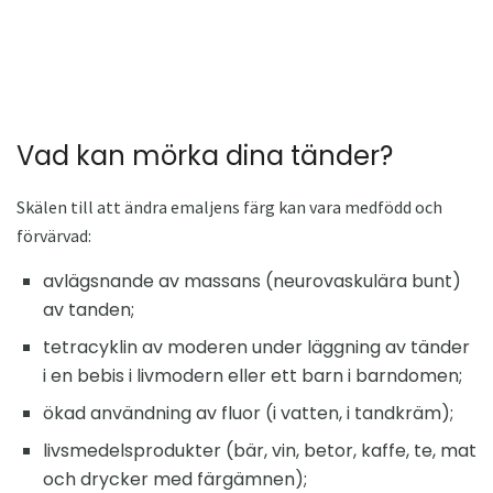
Vad kan mörka dina tänder?
Skälen till att ändra emaljens färg kan vara medfödd och
förvärvad:
avlägsnande av massans (neurovaskulära bunt)
av tanden;
tetracyklin av moderen under läggning av tänder
i en bebis i livmodern eller ett barn i barndomen;
ökad användning av fluor (i vatten, i tandkräm);
livsmedelsprodukter (bär, vin, betor, kaffe, te, mat
och drycker med färgämnen);