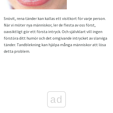
Snövit, rena tänder kan kallas ett visitkort för varje person.
När vi möter nya människor, ler de flesta av oss först,
oavsiktligt gör ett första intryck. Och självklart vill ingen
förstöra ditt humör och det omgivande intrycket av slarviga
tänder. Tandblekning kan hjälpa många människor att lösa
detta problem.
ad