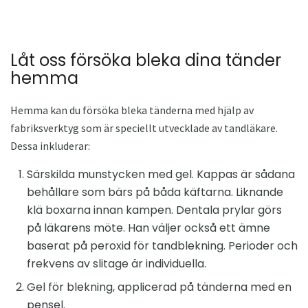
Låt oss försöka bleka dina tänder
hemma
Hemma kan du försöka bleka tänderna med hjälp av
fabriksverktyg som är speciellt utvecklade av tandläkare.
Dessa inkluderar:
Särskilda munstycken med gel. Kappas är sådana
behållare som bärs på båda käftarna. Liknande
klä boxarna innan kampen. Dentala prylar görs
på läkarens möte. Han väljer också ett ämne
baserat på peroxid för tandblekning. Perioder och
frekvens av slitage är individuella.
Gel för blekning, applicerad på tänderna med en
pensel.