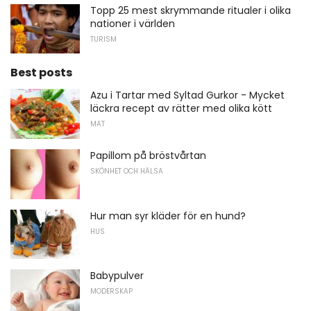
Topp 25 mest skrymmande ritualer i olika
nationer i världen
TURISM
Best posts
Azu i Tartar med Syltad Gurkor - Mycket
läckra recept av rätter med olika kött
MAT
Papillom på bröstvårtan
SKÖNHET OCH HÄLSA
Hur man syr kläder för en hund?
HUS
Babypulver
MODERSKAP