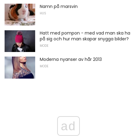
Namn på marsvin
HUS
Hatt med pompon - med vad man ska ha
på sig och hur man skapar snygga bilder?
MODE
Moderna nyanser av hår 2013
MODE
ad