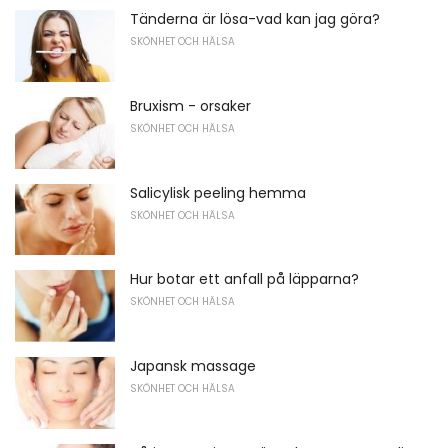
Tänderna är lösa-vad kan jag göra?
SKÖNHET OCH HÄLSA
Bruxism - orsaker
SKÖNHET OCH HÄLSA
Salicylisk peeling hemma
SKÖNHET OCH HÄLSA
Hur botar ett anfall på läpparna?
SKÖNHET OCH HÄLSA
Japansk massage
SKÖNHET OCH HÄLSA