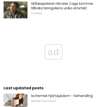
Skådespelaren Nicolas Cage kommer
tillbaka Mongoliens unika artefakt
STJÄRNA
ad
Last updated posts
Ischemisk hjärtsjukdom - behandling
SKÖNHET OCH HÄLSA