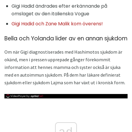
Gigi Hadid ändrades efter erkännande på
omslaget av den italienska Vogue
Gigi Hadid och Zane Malik kom överens!
Bella och Yolanda lider av en annan sjukdom
Om när Gigi diagnostiserades med Hashimotos sjukdom är
okänd, men i pressen upprepade gånger förekommit
information att hennes mamma och syster också är sjuka
med en autoimmun sjukdom. På dem har läkare definierat
sjukdom eller sjukdom Lajma som har växt ut i kronisk form.
ad