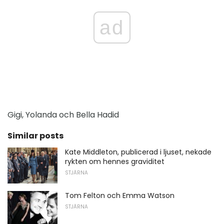
ad
Gigi, Yolanda och Bella Hadid
Similar posts
Kate Middleton, publicerad i ljuset, nekade
rykten om hennes graviditet
STJÄRNA
Tom Felton och Emma Watson
STJÄRNA