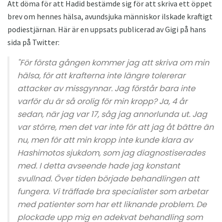
Att döma för att Hadid bestämde sig för att skriva ett öppet
brev om hennes hälsa, avundsjuka människor ilskade kraftigt
podiestjärnan. Här är en uppsats publicerad av Gigi på hans
sida på Twitter:
"För första gången kommer jag att skriva om min
hälsa, för att krafterna inte längre tolererar
attacker av missgynnar. Jag förstår bara inte
varför du är så orolig för min kropp? Ja, 4 år
sedan, när jag var 17, såg jag annorlunda ut. Jag
var större, men det var inte för att jag åt bättre än
nu, men för att min kropp inte kunde klara av
Hashimotos sjukdom, som jag diagnostiserades
med. I detta avseende hade jag konstant
svullnad. Över tiden började behandlingen att
fungera. Vi träffade bra specialister som arbetar
med patienter som har ett liknande problem. De
plockade upp mig en adekvat behandling som