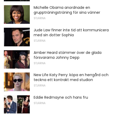
Michelle Obama anordnade en
gruppträningsträning för sina vänner
STJÄRNA
Jude Law finner inte tid att kommunicera
med sin dotter Sophia
STJÄRNA
Amber Heard stämmer över de glada
försvararna Johnny Depp
STJÄRNA
New Life Katy Perry: köpa en herrgård och
teckna ett kontrakt med studion
STJÄRNA
Eddie Redmayne och hans fru
STJÄRNA