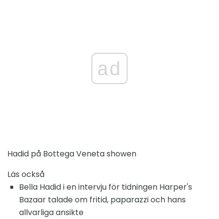
ad
Hadid på Bottega Veneta showen
Läs också
Bella Hadid i en intervju för tidningen Harper's
Bazaar talade om fritid, paparazzi och hans
allvarliga ansikte