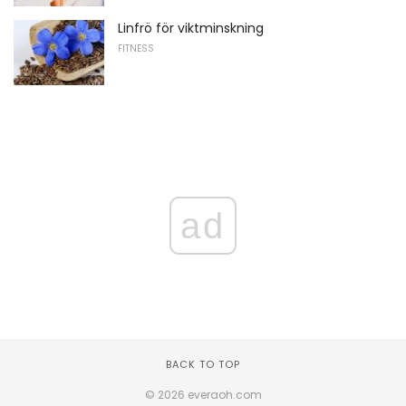
Linfrö för viktminskning
FITNESS
ad
BACK TO TOP
© 2026 everaoh.com