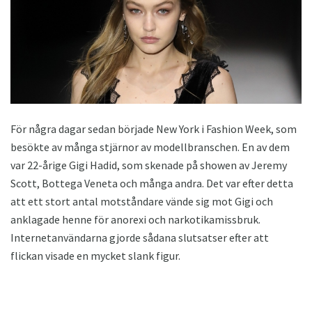
För några dagar sedan började New York i Fashion Week, som
besökte av många stjärnor av modellbranschen. En av dem
var 22-årige Gigi Hadid, som skenade på showen av Jeremy
Scott, Bottega Veneta och många andra. Det var efter detta
att ett stort antal motståndare vände sig mot Gigi och
anklagade henne för anorexi och narkotikamissbruk.
Internetanvändarna gjorde sådana slutsatser efter att
flickan visade en mycket slank figur.