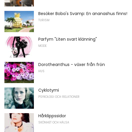
Besöker Boba's Svamp: En ananashus finns!
TURISM
Parfym "Liten svart klänning"
MODE
Dorotheanthus - växer från frön
HUS
Cyklotymi
PSYKOLOGI OCH RELATIONER
Hårklippssidor
SKÖNHET OCH HÄLSA