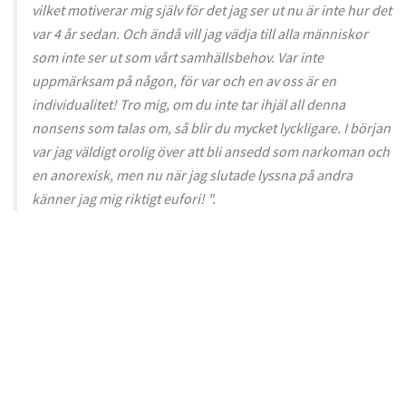
vilket motiverar mig själv för det jag ser ut nu är inte hur det
var 4 år sedan. Och ändå vill jag vädja till alla människor
som inte ser ut som vårt samhällsbehov. Var inte
uppmärksam på någon, för var och en av oss är en
individualitet! Tro mig, om du inte tar ihjäl all denna
nonsens som talas om, så blir du mycket lyckligare. I början
var jag väldigt orolig över att bli ansedd som narkoman och
en anorexisk, men nu när jag slutade lyssna på andra
känner jag mig riktigt eufori! ".