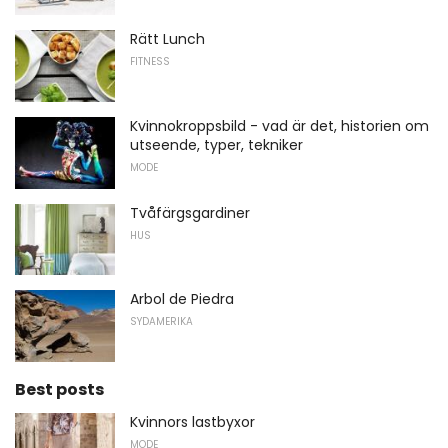
Rätt Lunch
FITNESS
Kvinnokroppsbild - vad är det, historien om
utseende, typer, tekniker
MODE
Tvåfärgsgardiner
HUS
Arbol de Piedra
SYDAMERIKA
Best posts
Kvinnors lastbyxor
MODE