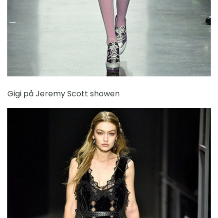
Gigi på Jeremy Scott showen