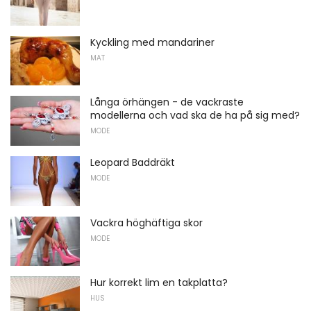
Kyckling med mandariner
MAT
Långa örhängen - de vackraste
modellerna och vad ska de ha på sig med?
MODE
Leopard Baddräkt
MODE
Vackra höghäftiga skor
MODE
Hur korrekt lim en takplatta?
HUS