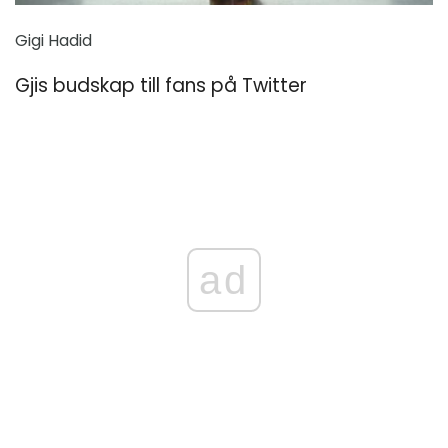
Gigi Hadid
Gjis budskap till fans på Twitter
ad