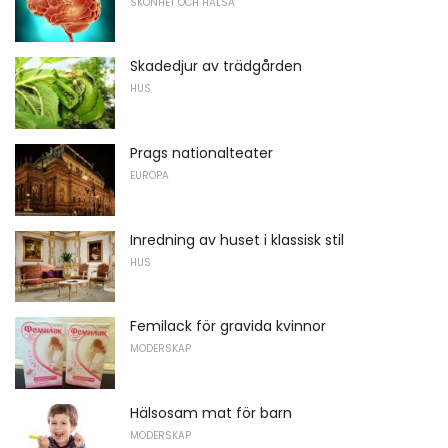
SKÖNHET OCH HÄLSA
Skadedjur av trädgården
HUS
Prags nationalteater
EUROPA
Inredning av huset i klassisk stil
HUS
Femilack för gravida kvinnor
MODERSKAP
Hälsosam mat för barn
MODERSKAP