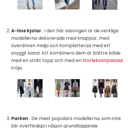
A-line kjolar
. I den här säsongen är de verkliga
modellerna dekorerade med knappar, med
överdriven midja och kompletterad med ett
snyggt band. Att kombinera dem är bättre både
med en strikt topp och med en
storleksanpassad
tröja.
Parken
. De mest populära modellerna, som inte
blir överflödiga i någon grundläggande