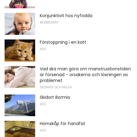
Konjunktivit hos nyfödda
MODERSKAP
Förstoppning i en katt
HUS
Vad ska man göra om manstruationstiden
är försenad - orsakerna och lösningen av
problemet
SKÖNHET OCH HÄLSA
Skidort Bormio
HUS
Hörnskåp för handfat
HUS