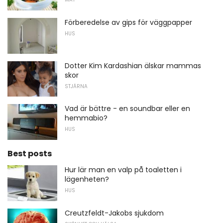
Förberedelse av gips för väggpapper
HUS
Dotter Kim Kardashian älskar mammas
skor
STJÄRNA
Vad är bättre - en soundbar eller en
hemmabio?
HUS
Best posts
Hur lär man en valp på toaletten i
lägenheten?
HUS
Creutzfeldt-Jakobs sjukdom