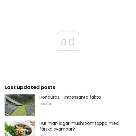
ad
Last updated posts
Honduras - intressanta fakta
TURISM
Hur man lagar mushroomsoppa med
färska svampar?
MAT