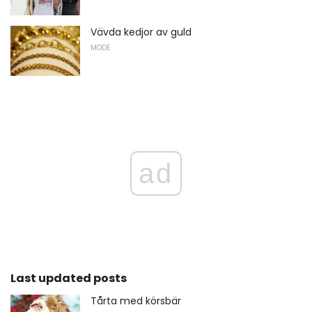
Vävda kedjor av guld
MODE
ad
Last updated posts
Tårta med körsbär