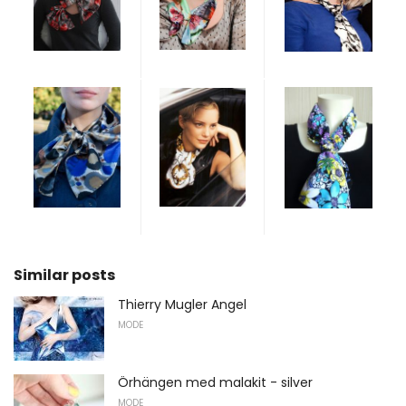
Similar posts
Thierry Mugler Angel
MODE
Örhängen med malakit - silver
MODE