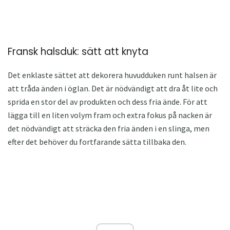
Fransk halsduk: sätt att knyta
Det enklaste sättet att dekorera huvudduken runt halsen är
att tråda änden i öglan. Det är nödvändigt att dra åt lite och
sprida en stor del av produkten och dess fria ände. För att
lägga till en liten volym fram och extra fokus på nacken är
det nödvändigt att sträcka den fria änden i en slinga, men
efter det behöver du fortfarande sätta tillbaka den.