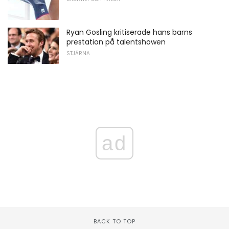
Ryan Gosling kritiserade hans barns
prestation på talentshowen
STJÄRNA
ad
BACK TO TOP