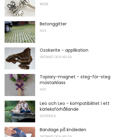
MODE
Betonggitter
HUS
Ozokerite - applikation
SKÖNHET OCH HÄLSA
Topiary-magnet - steg-för-steg
mästarklass
HUS
Leo och Leo - kompatibilitet i ett
kärleksförhållande
ESOTERICA
Bandage på knäleden
SKÖNHET OCH HÄLSA