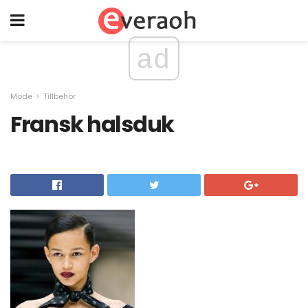
ad
Mode
Tillbehör
Fransk halsduk