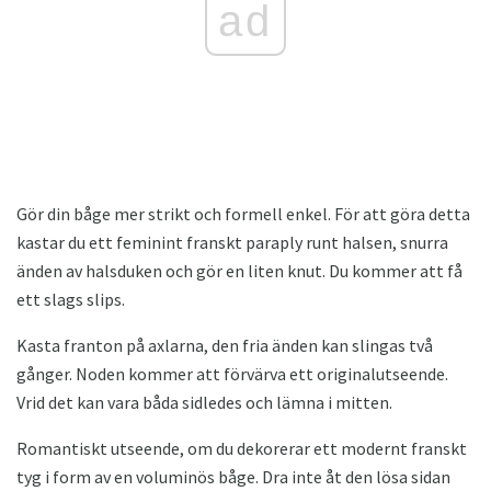
ad
Gör din båge mer strikt och formell enkel. För att göra detta
kastar du ett feminint franskt paraply runt halsen, snurra
änden av halsduken och gör en liten knut. Du kommer att få
ett slags slips.
Kasta franton på axlarna, den fria änden kan slingas två
gånger. Noden kommer att förvärva ett originalutseende.
Vrid det kan vara båda sidledes och lämna i mitten.
Romantiskt utseende, om du dekorerar ett modernt franskt
tyg i form av en voluminös båge. Dra inte åt den lösa sidan