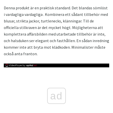
Denna produkt är en praktisk standard. Det blandas sömlöst
i vardagliga vardagliga . Kombinera ett sådant tillbehör med
blusar, strikta jackor, turtlenecks, klänningar. Till de
officiella stilkraven är det mycket högt. Möjligheterna att
komplettera affärsbilden med utarbetade tillbehör är inte,
och halsduken ser elegant och fasthållen. En sådan inredning
kommer inte att bryta mot klädkoden. Minimalister måste
också anta franton.
ad