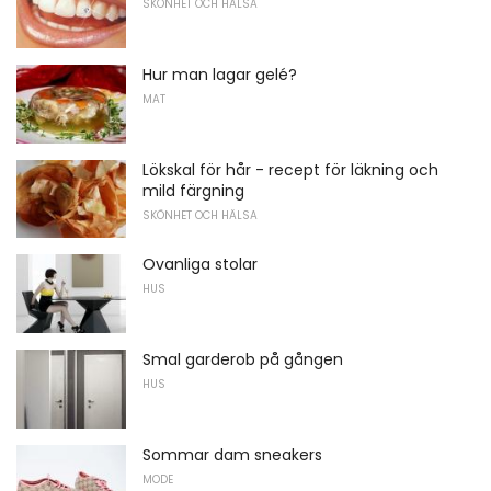
SKÖNHET OCH HÄLSA
Hur man lagar gelé?
MAT
Lökskal för hår - recept för läkning och
mild färgning
SKÖNHET OCH HÄLSA
Ovanliga stolar
HUS
Smal garderob på gången
HUS
Sommar dam sneakers
MODE