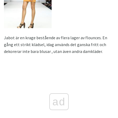
Jabot är en krage bestående av flera lager av flounces. En
gång ett strikt klädsel, idag används det ganska fritt och
dekorerar inte bara blusar , utan även andra damkläder.
ad