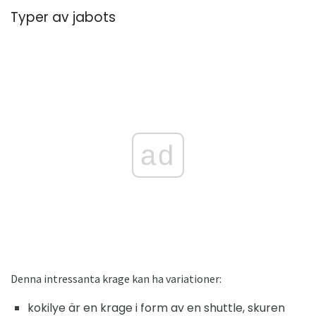
Typer av jabots
ad
Denna intressanta krage kan ha variationer:
kokilye är en krage i form av en shuttle, skuren