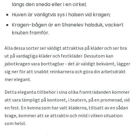
längs den sneda eller i en cirkel;
Huven är vanligtvis sys i halsen vid kragen;
Kragen-bågen är en Shanelev halsduk, vackert
knuten framför.
Alla dessa sorter ser väldigt attraktiva på kläder och ser bra
ut på vardagliga kläder och festkläder. Dessutom kan
jabotkragen vara borttagbar - det är väldigt bekvämt, lägger
sig ner för att snabbt reinkarnera och göra din arbetsdräkt
mer elegant.
Detta eleganta tillbehör i sina olika framträdanden kommer
att vara lämpligt på kontoret, i teatern, på en promenad, vid
en fest. En kvinna som har valt kläderna, tillsatt av en sådan
krage, kommer att se attraktiv och mild i vilken situation
som helst.