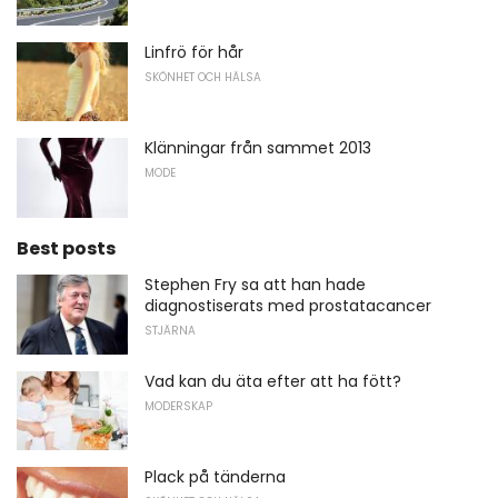
Linfrö för hår
SKÖNHET OCH HÄLSA
Klänningar från sammet 2013
MODE
Best posts
Stephen Fry sa att han hade
diagnostiserats med prostatacancer
STJÄRNA
Vad kan du äta efter att ha fött?
MODERSKAP
Plack på tänderna