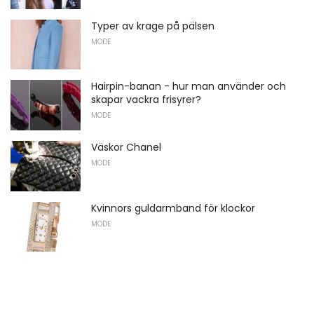
Typer av krage på pälsen
MODE
Hairpin-banan - hur man använder och
skapar vackra frisyrer?
MODE
Väskor Chanel
MODE
Kvinnors guldarmband för klockor
MODE