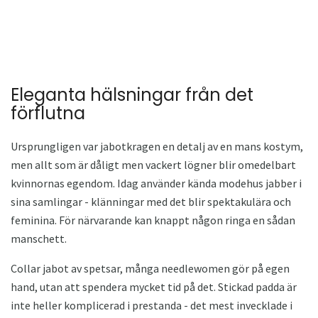
Eleganta hälsningar från det
förflutna
Ursprungligen var jabotkragen en detalj av en mans kostym,
men allt som är dåligt men vackert lögner blir omedelbart
kvinnornas egendom. Idag använder kända modehus jabber i
sina samlingar - klänningar med det blir spektakulära och
feminina. För närvarande kan knappt någon ringa en sådan
manschett.
Collar jabot av spetsar, många needlewomen gör på egen
hand, utan att spendera mycket tid på det. Stickad padda är
inte heller komplicerad i prestanda - det mest invecklade i