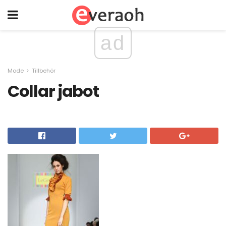
ad
Mode
Tillbehör
Collar jabot