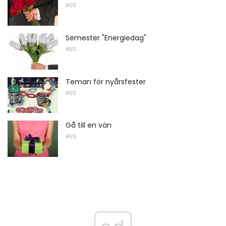
HUS
Semester "Energiedag"
HUS
Teman för nyårsfester
HUS
Gå till en vän
HUS