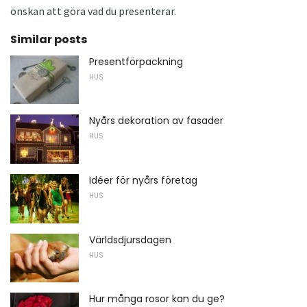
önskan att göra vad du presenterar.
Similar posts
Presentförpackning
HUS
Nyårs dekoration av fasader
HUS
Idéer för nyårs företag
HUS
Världsdjursdagen
HUS
Hur många rosor kan du ge?