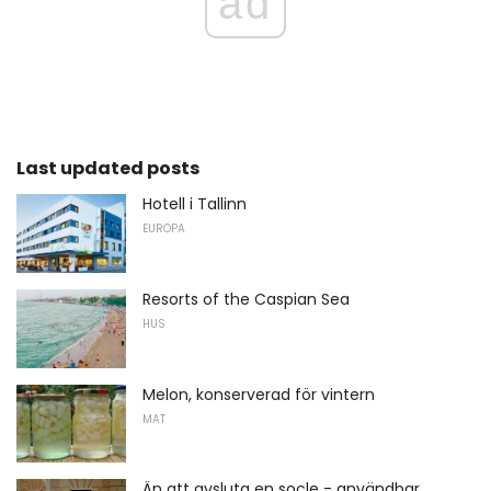
ad
Last updated posts
Hotell i Tallinn
EUROPA
Resorts of the Caspian Sea
HUS
Melon, konserverad för vintern
MAT
Än att avsluta en socle - användbar