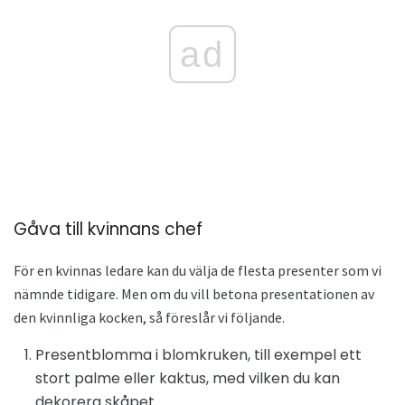
ad
Gåva till kvinnans chef
För en kvinnas ledare kan du välja de flesta presenter som vi
nämnde tidigare. Men om du vill betona presentationen av
den kvinnliga kocken, så föreslår vi följande.
Presentblomma i blomkruken, till exempel ett
stort palme eller kaktus, med vilken du kan
dekorera skåpet.