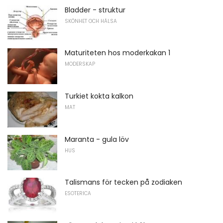
Bladder - struktur
SKÖNHET OCH HÄLSA
Maturiteten hos moderkakan 1
MODERSKAP
Turkiet kokta kalkon
MAT
Maranta - gula löv
HUS
Talismans för tecken på zodiaken
ESOTERICA