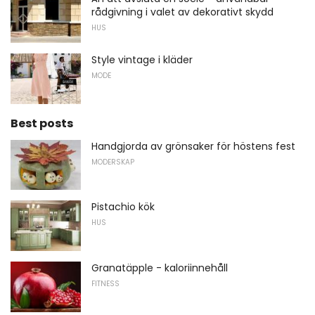
rådgivning i valet av dekorativt skydd
HUS
Style vintage i kläder
MODE
Best posts
Handgjorda av grönsaker för höstens fest
MODERSKAP
Pistachio kök
HUS
Granatäpple - kaloriinnehåll
FITNESS