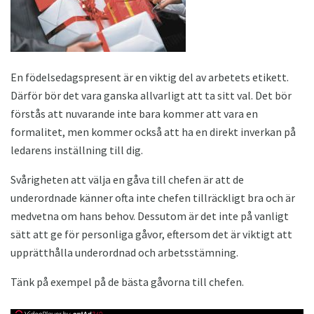
En födelsedagspresent är en viktig del av arbetets etikett.
Därför bör det vara ganska allvarligt att ta sitt val. Det bör
förstås att nuvarande inte bara kommer att vara en
formalitet, men kommer också att ha en direkt inverkan på
ledarens inställning till dig.
Svårigheten att välja en gåva till chefen är att de
underordnade känner ofta inte chefen tillräckligt bra och är
medvetna om hans behov. Dessutom är det inte på vanligt
sätt att ge för personliga gåvor, eftersom det är viktigt att
upprätthålla underordnad och arbetsstämning.
Tänk på exempel på de bästa gåvorna till chefen.