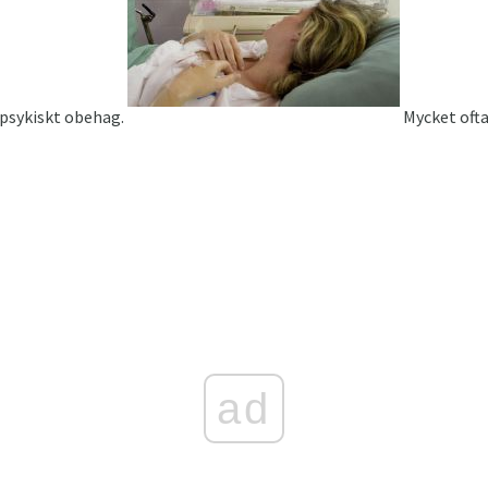
 psykiskt obehag.
Mycket ofta 
ad