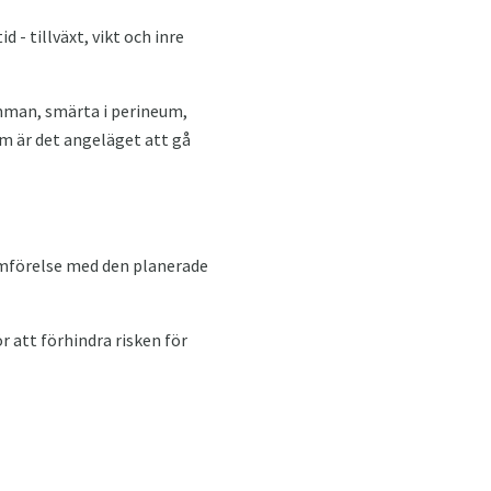
 - tillväxt, vikt och inre
mman, smärta i perineum,
m är det angeläget att gå
 jämförelse med den planerade
 att förhindra risken för