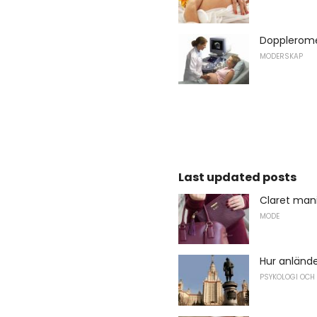
Doppleromet
MODERSKAP
Last updated posts
Claret mani
MODE
Hur anlände
PSYKOLOGI OCH