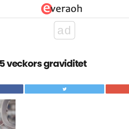
ad
5 veckors graviditet