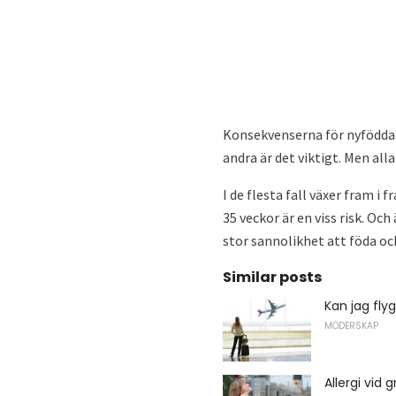
Konsekvenserna för nyfödda b
andra är det viktigt. Men all
I de flesta fall växer fram i
35 veckor är en viss risk. O
stor sannolikhet att föda oc
Similar posts
Kan jag fly
MODERSKAP
Allergi vid 