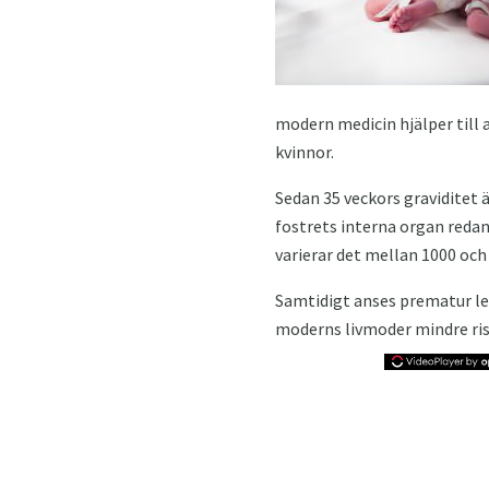
modern medicin hjälper till 
kvinnor.
Sedan 35 veckors graviditet 
fostrets interna organ redan 
varierar det mellan 1000 och
Samtidigt anses prematur leve
moderns livmoder mindre ris