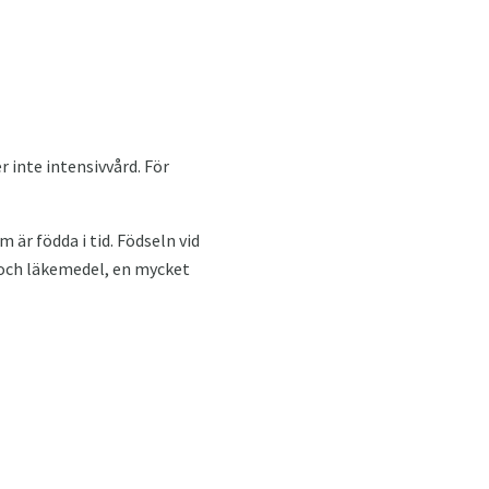
 inte intensivvård. För
 är födda i tid. Födseln vid
 och läkemedel, en mycket