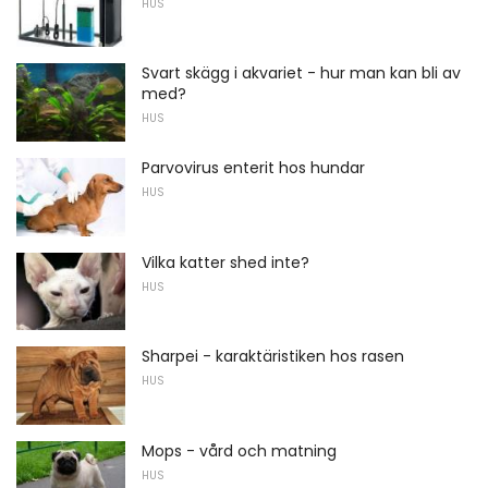
HUS
Svart skägg i akvariet - hur man kan bli av
med?
HUS
Parvovirus enterit hos hundar
HUS
Vilka katter shed inte?
HUS
Sharpei - karaktäristiken hos rasen
HUS
Mops - vård och matning
HUS