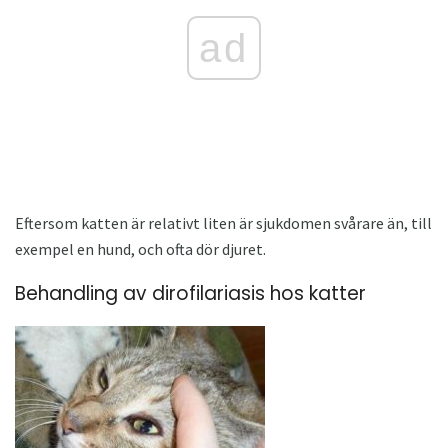
ad
Eftersom katten är relativt liten är sjukdomen svårare än, till
exempel en hund, och ofta dör djuret.
Behandling av dirofilariasis hos katter