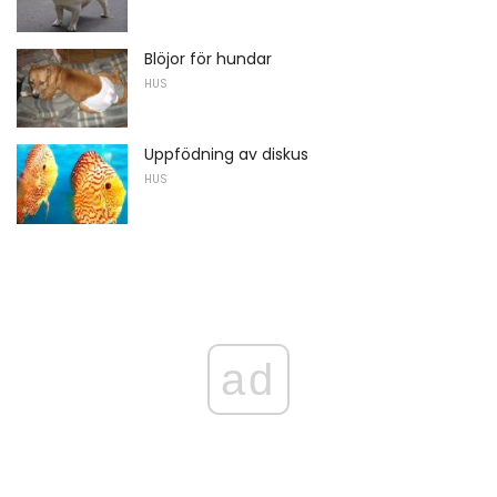
Blöjor för hundar
HUS
Uppfödning av diskus
HUS
ad