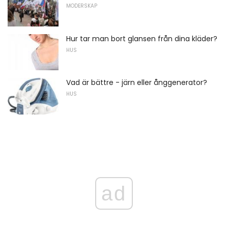
MODERSKAP
Hur tar man bort glansen från dina kläder?
HUS
Vad är bättre - järn eller ånggenerator?
HUS
ad