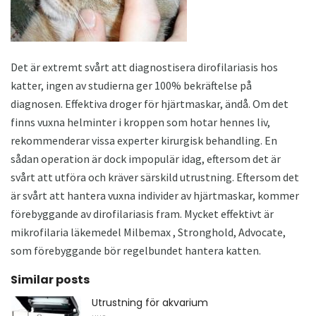
Det är extremt svårt att diagnostisera dirofilariasis hos
katter, ingen av studierna ger 100% bekräftelse på
diagnosen. Effektiva droger för hjärtmaskar, ändå. Om det
finns vuxna helminter i kroppen som hotar hennes liv,
rekommenderar vissa experter kirurgisk behandling. En
sådan operation är dock impopulär idag, eftersom det är
svårt att utföra och kräver särskild utrustning. Eftersom det
är svårt att hantera vuxna individer av hjärtmaskar, kommer
förebyggande av dirofilariasis fram. Mycket effektivt är
mikrofilaria läkemedel Milbemax , Stronghold, Advocate,
som förebyggande bör regelbundet hantera katten.
Similar posts
Utrustning för akvarium