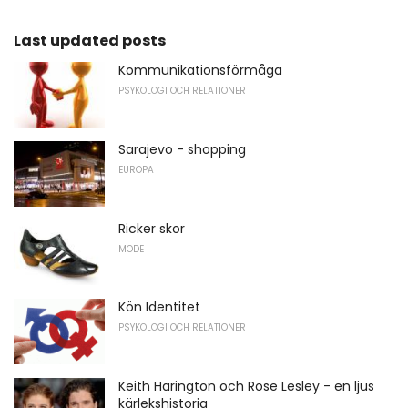
Last updated posts
Kommunikationsförmåga
PSYKOLOGI OCH RELATIONER
Sarajevo - shopping
EUROPA
Ricker skor
MODE
Kön Identitet
PSYKOLOGI OCH RELATIONER
Keith Harington och Rose Lesley - en ljus
kärlekshistoria