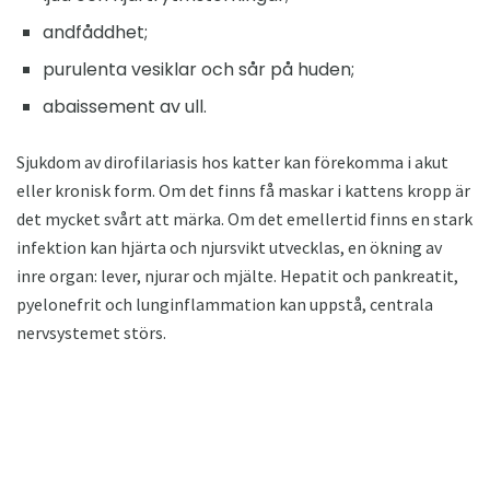
andfåddhet;
purulenta vesiklar och sår på huden;
abaissement av ull.
Sjukdom av dirofilariasis hos katter kan förekomma i akut
eller kronisk form. Om det finns få maskar i kattens kropp är
det mycket svårt att märka. Om det emellertid finns en stark
infektion kan hjärta och njursvikt utvecklas, en ökning av
inre organ: lever, njurar och mjälte. Hepatit och pankreatit,
pyelonefrit och lunginflammation kan uppstå, centrala
nervsystemet störs.