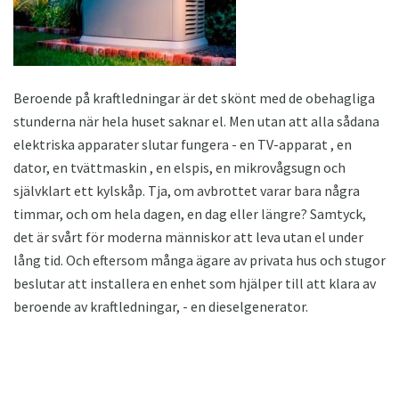
Beroende på kraftledningar är det skönt med de obehagliga
stunderna när hela huset saknar el. Men utan att alla sådana
elektriska apparater slutar fungera - en TV-apparat , en
dator, en tvättmaskin , en elspis, en mikrovågsugn och
självklart ett kylskåp. Tja, om avbrottet varar bara några
timmar, och om hela dagen, en dag eller längre? Samtyck,
det är svårt för moderna människor att leva utan el under
lång tid. Och eftersom många ägare av privata hus och stugor
beslutar att installera en enhet som hjälper till att klara av
beroende av kraftledningar, - en dieselgenerator.