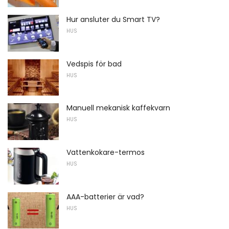
Hur ansluter du Smart TV?
HUS
Vedspis för bad
HUS
Manuell mekanisk kaffekvarn
HUS
Vattenkokare-termos
HUS
AAA-batterier är vad?
HUS