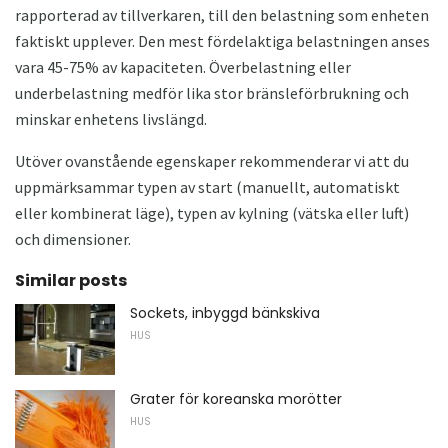
rapporterad av tillverkaren, till den belastning som enheten
faktiskt upplever. Den mest fördelaktiga belastningen anses
vara 45-75% av kapaciteten. Överbelastning eller
underbelastning medför lika stor bränsleförbrukning och
minskar enhetens livslängd.
Utöver ovanstående egenskaper rekommenderar vi att du
uppmärksammar typen av start (manuellt, automatiskt
eller kombinerat läge), typen av kylning (vätska eller luft)
och dimensioner.
Similar posts
Sockets, inbyggd bänkskiva
HUS
Grater för koreanska morötter
HUS