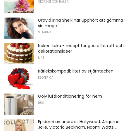
SKÖNHET OCH HÄLSA
Gravid Irina Sheik har upphört att gömma
sin mage
STJÄRNA
Naken kaka - recept för god efterrätt och
dekorationsidéer
MAT
Kärlekskompatibilitet av stjärntecken
ESOTERICA
Golv luftkonditionering för hem
HUS
Epidemi av anorexi i Hollywood: Angelina
Jolie, Victoria Beckham, Naomi Watts ...