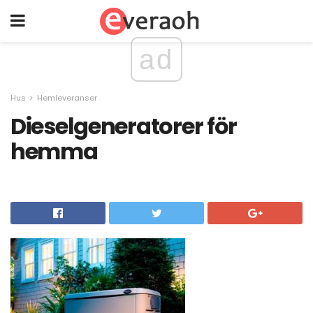
ad
Hus
Hemleveranser
Dieselgeneratorer för
hemma