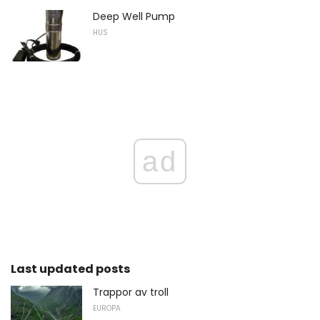
Deep Well Pump
HUS
ad
Last updated posts
Trappor av troll
EUROPA