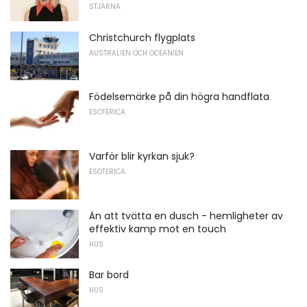
STJÄRNA
Christchurch flygplats
AUSTRALIEN OCH OCEANIEN
Födelsemärke på din högra handflata
ESOTERICA
Varför blir kyrkan sjuk?
ESOTERICA
Än att tvätta en dusch - hemligheter av
effektiv kamp mot en touch
HUS
Bar bord
HUS