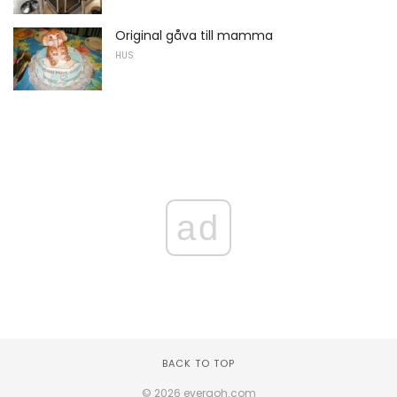
Original gåva till mamma
HUS
ad
BACK TO TOP
© 2026 everaoh.com