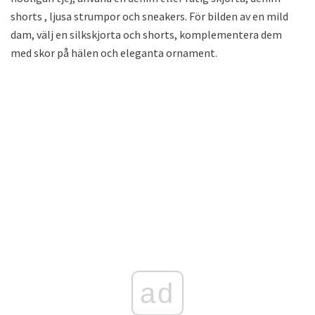
shorts , ljusa strumpor och sneakers. För bilden av en mild
dam, välj en silkskjorta och shorts, komplementera dem
med skor på hälen och eleganta ornament.
ad