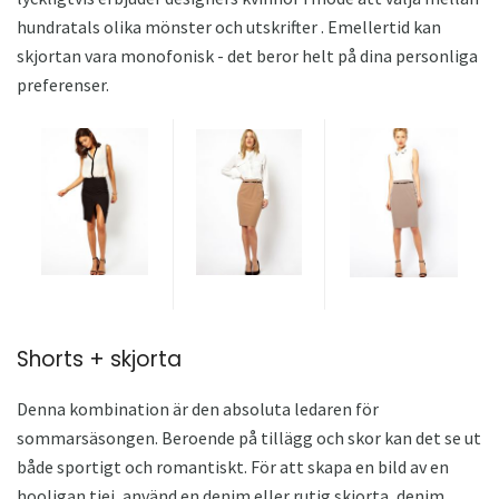
hundratals olika mönster och utskrifter . Emellertid kan
skjortan vara monofonisk - det beror helt på dina personliga
preferenser.
Shorts + skjorta
Denna kombination är den absoluta ledaren för
sommarsäsongen. Beroende på tillägg och skor kan det se ut
både sportigt och romantiskt. För att skapa en bild av en
hooligan tjej, använd en denim eller rutig skjorta, denim