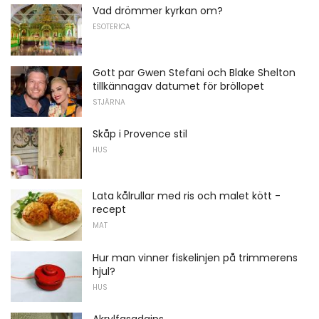
Vad drömmer kyrkan om?
ESOTERICA
Gott par Gwen Stefani och Blake Shelton
tillkännagav datumet för bröllopet
STJÄRNA
Skåp i Provence stil
HUS
Lata kålrullar med ris och malet kött -
recept
MAT
Hur man vinner fiskelinjen på trimmerens
hjul?
HUS