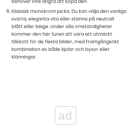
behöver inte ångra att köpa den.
Klassisk monokrom jacka. Du kan välja den vanliga
svarta, eleganta vita eller stanna på neutralt
blått eller beige. Under alla omständigheter
kommer den här turen att vara ett utmärkt
tillskott för de flesta bilder, med framgångsrikt
kombination av både kjolar och byxor eller
klänningar.
ad