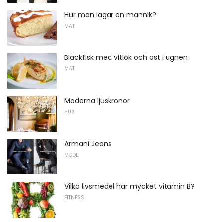
Hur man lagar en mannik?
MAT
Bläckfisk med vitlök och ost i ugnen
MAT
Moderna ljuskronor
HUS
Armani Jeans
MODE
Vilka livsmedel har mycket vitamin B?
FITNESS