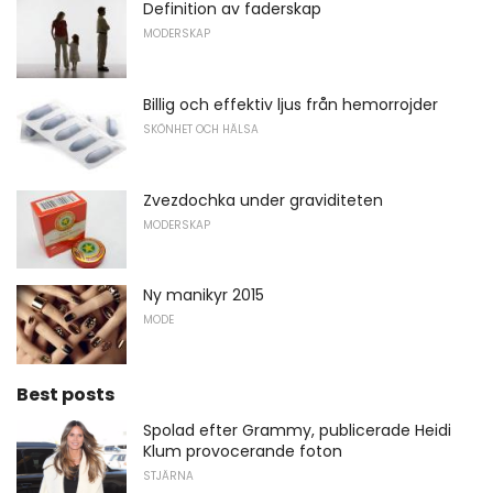
Definition av faderskap
MODERSKAP
Billig och effektiv ljus från hemorrojder
SKÖNHET OCH HÄLSA
Zvezdochka under graviditeten
MODERSKAP
Ny manikyr 2015
MODE
Best posts
Spolad efter Grammy, publicerade Heidi
Klum provocerande foton
STJÄRNA