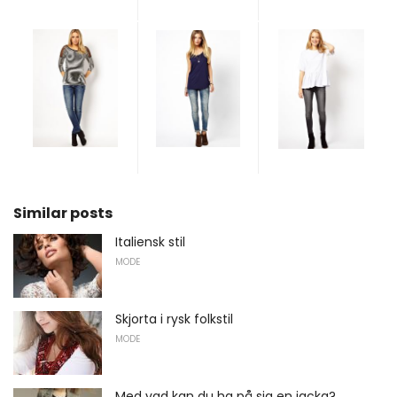
Similar posts
Italiensk stil
MODE
Skjorta i rysk folkstil
MODE
Med vad kan du ha på sig en jacka?