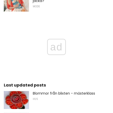
jacka?
MODE
ad
Last updated posts
Blommor från blixten - mästerklass
HUS