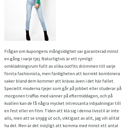
Frågan om kupongens mångsidighet var garanterad minst
en gång i varje tjej. Naturligtvis är ett rymligt
omklädningsrum fullt av olika outfits drömmen till varje
första fashionista, men färdigheten att korrekt kombinera
saker bland dem kommer att krävas även i det här fallet.
Speciellt moderna tjejer som går på jobbet eller studerar på
morgonen träffas med vänner på eftermiddagen, och på
kvällen kan de få några mycket intressanta inbjudningar till
en fest eller en film. Tiden att klä sig i denna livsstil är inte
alls, men att se snygg ut och, viktigast av allt, jag vill alltid
ha det. Men är det möjligt att komma med minst ett antal