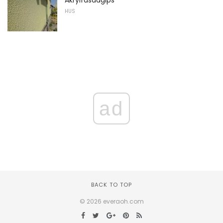
Akrylfasadgips
HUS
ad
BACK TO TOP
© 2026 everaoh.com