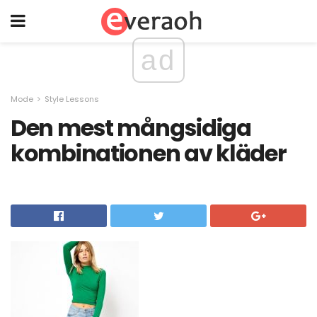
ad
Mode
Style Lessons
Den mest mångsidiga
kombinationen av kläder