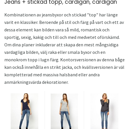
Jeans + stickad topp, cardigan, cardigan
Kombinationen av jeansbyxor och stickad "top" har länge
varit en klassiker. Beroende på stil och färg på vart och ett av
dessa element kan bilden vara så mild, romantisk och
sportig, sexig, kakig och till och med medvetet oförskämd.
Om dina planer inkluderar att skapa den mest mångsidiga
vardagliga bilden, välj raka eller smala byxor och en
monokrom topp i lugn färg. Kontorsversionen av denna båge
kan också innehålla en strikt jacka, och kvällsversionen är väl
kompletterad med massiva halsband eller andra
anmärkningsvärda dekorationer.