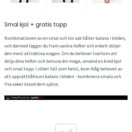
Smal kjol + gratis topp
Kombinationen av en smal och lös sak håller balans i bilden,
och därmed lägger du fram vackra höfter och enkelt döljer
den mest attraktiva magen. Om du behöver tvärtom att
dölja dina höfter och betona din mage, använd en bred kjol
och smal topp. I vilket fall som helst, kom ihåg behovet av
att upprätthålla en balans i bilden - kombinera smala och
fria saker bland dem själva.