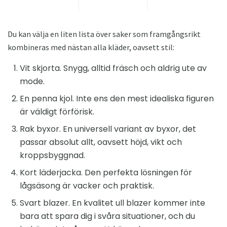
Du kan välja en liten lista över saker som framgångsrikt
kombineras med nästan alla kläder, oavsett stil:
Vit skjorta. Snygg, alltid fräsch och aldrig ute av
mode.
En penna kjol. Inte ens den mest idealiska figuren
är väldigt förförisk.
Rak byxor. En universell variant av byxor, det
passar absolut allt, oavsett höjd, vikt och
kroppsbyggnad.
Kort läderjacka. Den perfekta lösningen för
lågsäsong är vacker och praktisk.
Svart blazer. En kvalitet ull blazer kommer inte
bara att spara dig i svåra situationer, och du