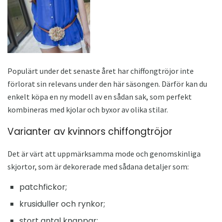
Populärt under det senaste året har chiffongtröjor inte
förlorat sin relevans under den här säsongen. Därför kan du
enkelt köpa en ny modell av en sådan sak, som perfekt
kombineras med kjolar och byxor av olika stilar.
Varianter av kvinnors chiffongtröjor
Det är värt att uppmärksamma mode och genomskinliga
skjortor, som är dekorerade med sådana detaljer som:
patchfickor;
krusiduller och rynkor;
stort antal knappar;