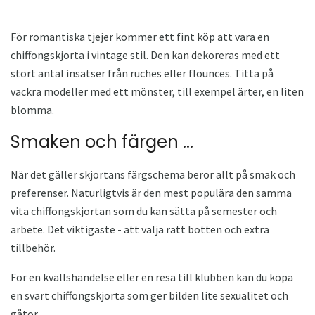
För romantiska tjejer kommer ett fint köp att vara en
chiffongskjorta i vintage stil. Den kan dekoreras med ett
stort antal insatser från ruches eller flounces. Titta på
vackra modeller med ett mönster, till exempel ärter, en liten
blomma.
Smaken och färgen ...
När det gäller skjortans färgschema beror allt på smak och
preferenser. Naturligtvis är den mest populära den samma
vita chiffongskjortan som du kan sätta på semester och
arbete. Det viktigaste - att välja rätt botten och extra
tillbehör.
För en kvällshändelse eller en resa till klubben kan du köpa
en svart chiffongskjorta som ger bilden lite sexualitet och
gåtor.