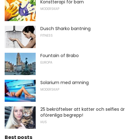
Konstterapi för barn
MODERSKAP
Dusch Sharko bantning
FITNESS
Fountain of Brabo
EUROPA
Solarium med amning
MODERSKAP
25 bekräftelser att katter och selfies är
oförenliga begrepp!
HUS
Best posts