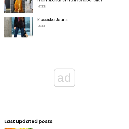
man skapar en fashionabel bild?
MODE
Klassiska Jeans
MODE
ad
Last updated posts