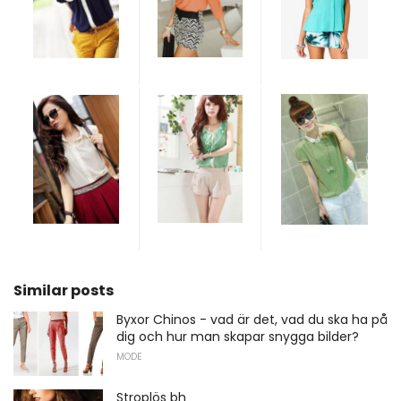
Similar posts
Byxor Chinos - vad är det, vad du ska ha på
dig och hur man skapar snygga bilder?
MODE
Stroplös bh