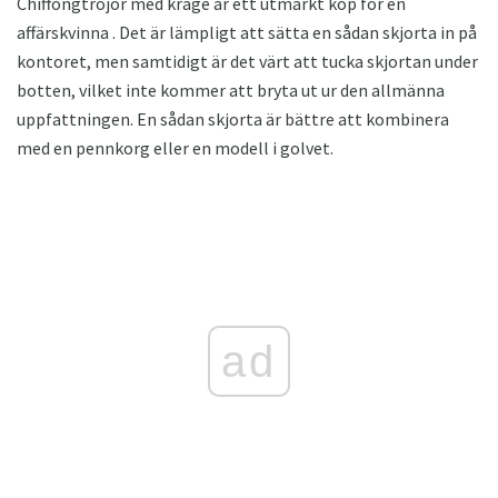
Chiffongtröjor med krage är ett utmärkt köp för en
affärskvinna . Det är lämpligt att sätta en sådan skjorta in på
kontoret, men samtidigt är det värt att tucka skjortan under
botten, vilket inte kommer att bryta ut ur den allmänna
uppfattningen. En sådan skjorta är bättre att kombinera
med en pennkorg eller en modell i golvet.
ad