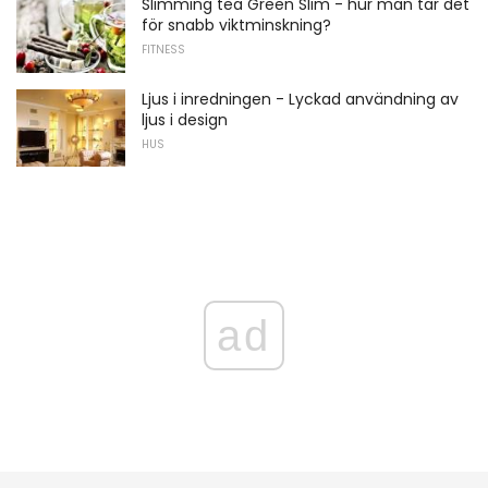
Slimming tea Green Slim - hur man tar det
för snabb viktminskning?
FITNESS
Ljus i inredningen - Lyckad användning av
ljus i design
HUS
ad