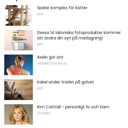
Spelar komplex för katter
HUS
Dessa 14 lakoniska fotoprodukter kommer
att ändra din syn på matlagning!
MAT
Axeln gör ont
SKÖNHET OCH HÄLSA
Kakel under trädet på golvet
HUS
Kim Cattrall - personligt liv och barn
STJÄRNA