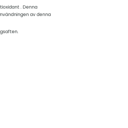
ioxidant . Denna
 användningen av denna
gsaften.