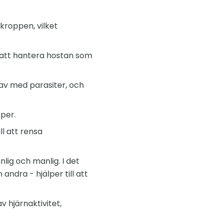
kroppen, vilket
 att hantera hostan som
i av med parasiter, och
per.
l att rensa
ig och manlig. I det
andra - hjälper till att
v hjärnaktivitet,