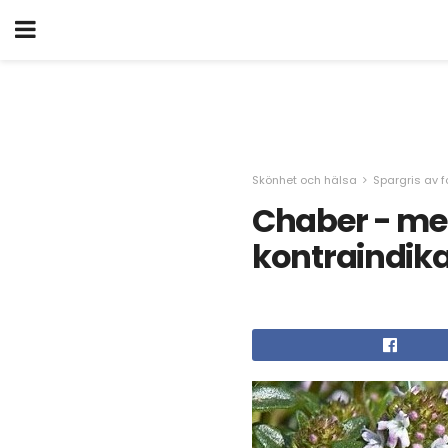
Skönhet och hälsa
Spargris av f
Chaber - me
kontraindika