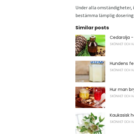
Under alla omständigheter, i
bestämma lämplig dosering
Similar posts
Cedarolja -
SKÖNHET OCH H
Hundens fe
SKÖNHET OCH H
Hur man br
SKÖNHET OCH H
Kaukasisk h
SKÖNHET OCH H