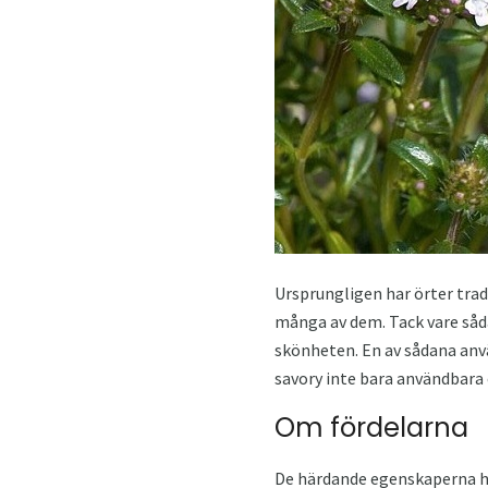
Ursprungligen har örter tra
många av dem. Tack vare såd
skönheten. En av sådana anvä
savory inte bara användbara
Om fördelarna
De härdande egenskaperna h