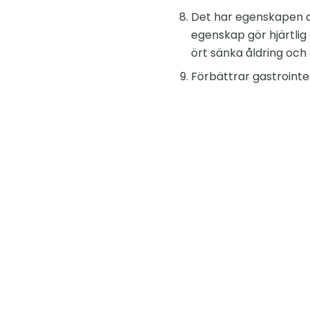
Det har egenskapen a
egenskap gör hjärtli
ört sänka åldring och
Förbättrar gastrointe