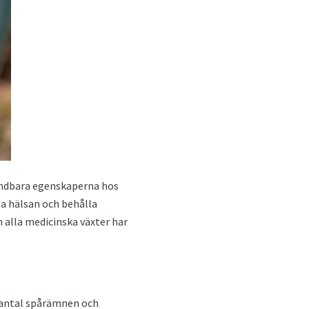
vändbara egenskaperna hos
la hälsan och behålla
 alla medicinska växter har
 antal spårämnen och