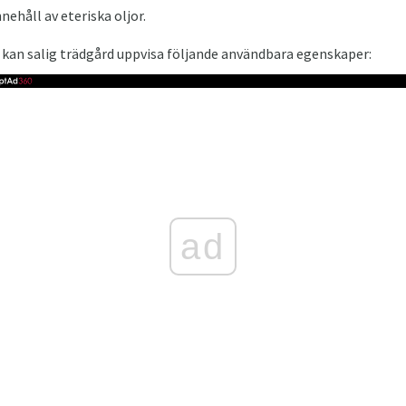
nehåll av eteriska oljor.
 kan salig trädgård uppvisa följande användbara egenskaper:
ad