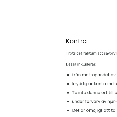
Kontra
Trots det faktum att savory 
Dessa inkluderar:
från mottagandet av d
kryddig är kontraindic
Ta inte denna ört till
under förvärv av njur
Det är omöjligt att t