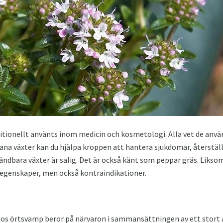
ditionellt använts inom medicin och kosmetologi. Alla vet de an
ana växter kan du hjälpa kroppen att hantera sjukdomar, återstäl
ndbara växter är salig. Det är också känt som peppar gräs. Liksom
 egenskaper, men också kontraindikationer.
os örtsvamp beror på närvaron i sammansättningen av ett stort