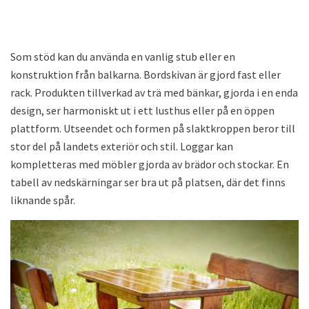
Som stöd kan du använda en vanlig stub eller en
konstruktion från balkarna. Bordskivan är gjord fast eller
rack. Produkten tillverkad av trä med bänkar, gjorda i en enda
design, ser harmoniskt ut i ett lusthus eller på en öppen
plattform. Utseendet och formen på slaktkroppen beror till
stor del på landets exteriör och stil. Loggar kan
kompletteras med möbler gjorda av brädor och stockar. En
tabell av nedskärningar ser bra ut på platsen, där det finns
liknande spår.