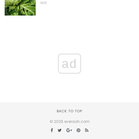
HUS
ad
BACK TO TOP
© 2026 everaoh.com