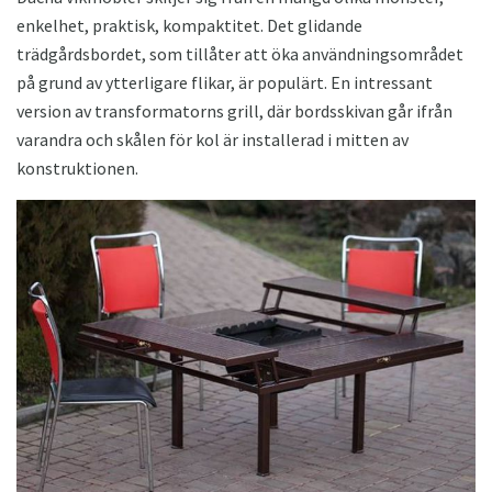
enkelhet, praktisk, kompaktitet. Det glidande
trädgårdsbordet, som tillåter att öka användningsområdet
på grund av ytterligare flikar, är populärt. En intressant
version av transformatorns grill, där bordsskivan går ifrån
varandra och skålen för kol är installerad i mitten av
konstruktionen.