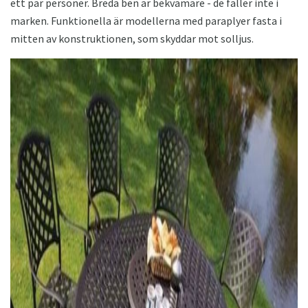
ett par personer. Breda ben är bekvämare - de faller inte i
marken. Funktionella är modellerna med paraplyer fasta i
mitten av konstruktionen, som skyddar mot solljus.