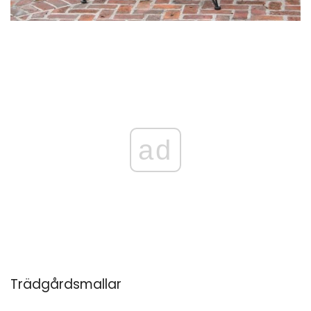
ad
Trädgårdsmallar