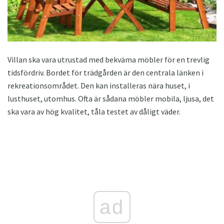
Villan ska vara utrustad med bekväma möbler för en trevlig
tidsfördriv. Bordet för trädgården är den centrala länken i
rekreationsområdet. Den kan installeras nära huset, i
lusthuset, utomhus. Ofta är sådana möbler mobila, ljusa, det
ska vara av hög kvalitet, tåla testet av dåligt väder.
ad