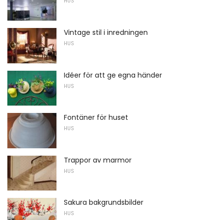
HUS
Vintage stil i inredningen
HUS
Idéer för att ge egna händer
HUS
Fontäner för huset
HUS
Trappor av marmor
HUS
Sakura bakgrundsbilder
HUS