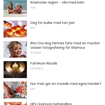
Krasnodar region - vila med barn
HUS
Deg för bullar med torr jäst
MAT
Rita Ora slog hennes fans med en mycket
vacker fotografering för Glamour
STJÄRNA
Full Moon Rituals
ESOTERICA
Hur man gör en mosaik med egna händer?
HUS
HPV i kvinnors behandling