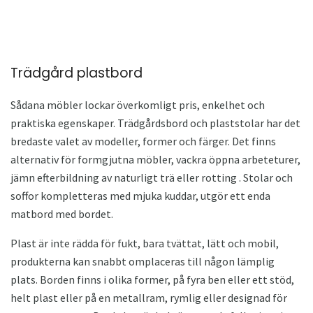
Trädgård plastbord
Sådana möbler lockar överkomligt pris, enkelhet och
praktiska egenskaper. Trädgårdsbord och plaststolar har det
bredaste valet av modeller, former och färger. Det finns
alternativ för formgjutna möbler, vackra öppna arbeteturer,
jämn efterbildning av naturligt trä eller rotting . Stolar och
soffor kompletteras med mjuka kuddar, utgör ett enda
matbord med bordet.
Plast är inte rädda för fukt, bara tvättat, lätt och mobil,
produkterna kan snabbt omplaceras till någon lämplig
plats. Borden finns i olika former, på fyra ben eller ett stöd,
helt plast eller på en metallram, rymlig eller designad för