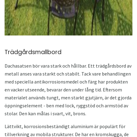
Trädgårdsmallbord
Dachasatsen bör vara stark och hållbar. Ett trädgårdsbord av
metall anses vara starkt och stabilt. Tack vare behandlingen
med speciella antikorrosionsmedel och färg har produkten
en vacker utseende, bevarar den under lång tid. Eftersom
materialet används tungt, men starkt gjutjärn, är det gjorda
öppningselement - ben med lock, ryggstöd och armstöd av
stolar. Den kan målas i svart, vit, brons.
Lättvikt, korrosionsbeständigt aluminium är populärt för
tillverkning av mobila strukturer. De har en kromskugga, de