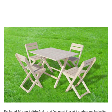
En bord för en trädgård är utformad för att ordna en bekväm