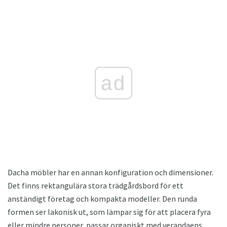
ad
Dacha möbler har en annan konfiguration och dimensioner.
Det finns rektangulära stora trädgårdsbord för ett
anständigt företag och kompakta modeller. Den runda
formen ser lakonisk ut, som lämpar sig för att placera fyra
eller mindre personer, passar organiskt med verandaens