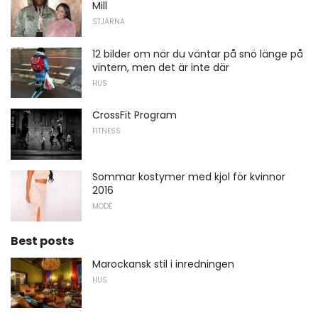
Mill
STJÄRNA
12 bilder om när du väntar på snö länge på
vintern, men det är inte där
HUS
CrossFit Program
FITNESS
Sommar kostymer med kjol för kvinnor
2016
MODE
Best posts
Marockansk stil i inredningen
HUS