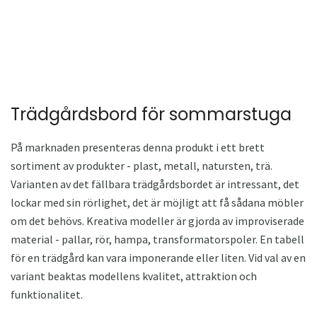
Trädgårdsbord för sommarstuga
På marknaden presenteras denna produkt i ett brett
sortiment av produkter - plast, metall, natursten, trä.
Varianten av det fällbara trädgårdsbordet är intressant, det
lockar med sin rörlighet, det är möjligt att få sådana möbler
om det behövs. Kreativa modeller är gjorda av improviserade
material - pallar, rör, hampa, transformatorspoler. En tabell
för en trädgård kan vara imponerande eller liten. Vid val av en
variant beaktas modellens kvalitet, attraktion och
funktionalitet.