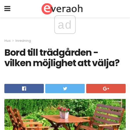
ad
Hus
Inredning
Bord till trädgården -
vilken möjlighet att välja?