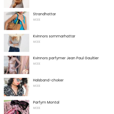
Strandhattar
MODE
Kvinnors sommarhattar
MODE
Kvinnors parfymer Jean Paul Gaultier
MODE
Halsband-choker
MODE
Parfym Montal
MODE