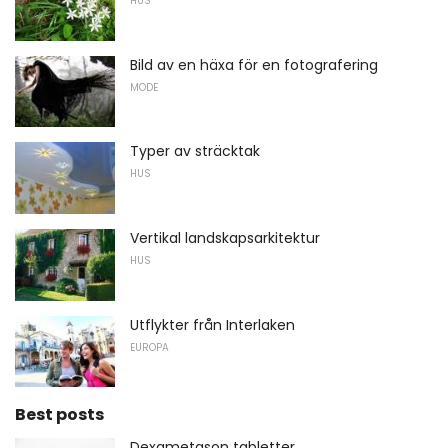
HUS
Bild av en häxa för en fotografering
MODE
Typer av sträcktak
HUS
Vertikal landskapsarkitektur
HUS
Utflykter från Interlaken
EUROPA
Best posts
Dexametason tabletter