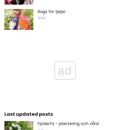
Rags för tjejer
MODE
ad
Last updated posts
Fjäderfä - plantering och vård