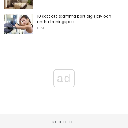
10 sätt att skämma bort dig själv och
andra träningspass
FITNESS
ad
BACK TO TOP