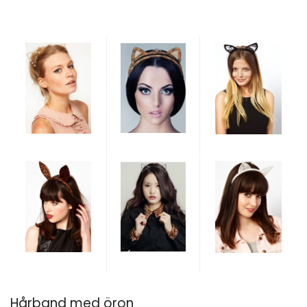
Hårband med öron