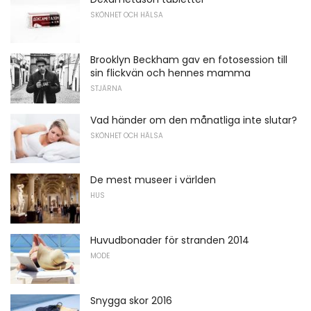
SKÖNHET OCH HÄLSA
Brooklyn Beckham gav en fotosession till
sin flickvän och hennes mamma
STJÄRNA
Vad händer om den månatliga inte slutar?
SKÖNHET OCH HÄLSA
De mest museer i världen
HUS
Huvudbonader för stranden 2014
MODE
Snygga skor 2016