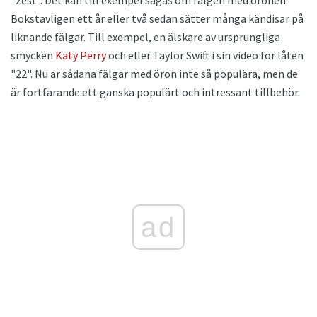
Bokstavligen ett år eller två sedan sätter många kändisar på
liknande fälgar. Till exempel, en älskare av ursprungliga
smycken
Katy Perry
och eller Taylor Swift i sin video för låten
"22". Nu är sådana fälgar med öron inte så populära, men de
är fortfarande ett ganska populärt och intressant tillbehör.
ad