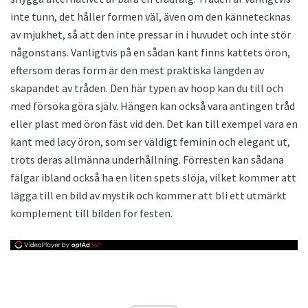
inte tunn, det håller formen väl, även om den kännetecknas
av mjukhet, så att den inte pressar in i huvudet och inte stör
någonstans. Vanligtvis på en sådan kant finns kattets öron,
eftersom deras form är den mest praktiska längden av
skapandet av tråden. Den här typen av hoop kan du till och
med försöka göra själv. Hängen kan också vara antingen tråd
eller plast med öron fäst vid den. Det kan till exempel vara en
kant med lacy öron, som ser väldigt feminin och elegant ut,
trots deras allmänna underhållning. Förresten kan sådana
fälgar ibland också ha en liten spets slöja, vilket kommer att
lägga till en bild av mystik och kommer att bli ett utmärkt
komplement till bilden för festen.