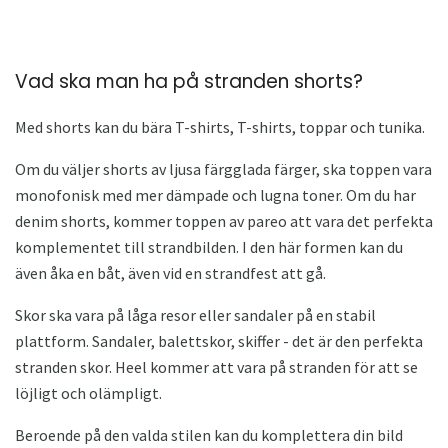
Vad ska man ha på stranden shorts?
Med shorts kan du bära T-shirts, T-shirts, toppar och tunika.
Om du väljer shorts av ljusa färgglada färger, ska toppen vara
monofonisk med mer dämpade och lugna toner. Om du har
denim shorts, kommer toppen av pareo att vara det perfekta
komplementet till strandbilden. I den här formen kan du
även åka en båt, även vid en strandfest att gå.
Skor ska vara på låga resor eller sandaler på en stabil
plattform. Sandaler, balettskor, skiffer - det är den perfekta
stranden skor. Heel kommer att vara på stranden för att se
löjligt och olämpligt.
Beroende på den valda stilen kan du komplettera din bild