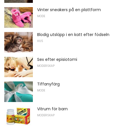
Vinter sneakers på en plattform
MODE
Blodig utsläpp i en katt efter födseln
HUS
Sex efter episiotomi
MODERSKAP
Tiffanyfärg
MODE
Vitrum för barn
MODERSKAP