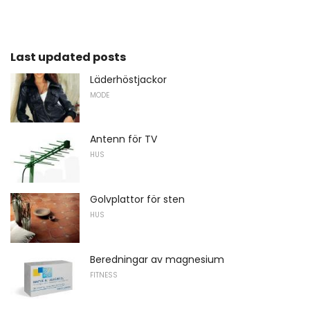
Last updated posts
Läderhöstjackor
MODE
Antenn för TV
HUS
Golvplattor för sten
HUS
Beredningar av magnesium
FITNESS