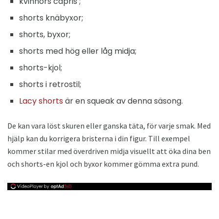
kvinnors capris ;
shorts knäbyxor;
shorts, byxor;
shorts med hög eller låg midja;
shorts-kjol;
shorts i retrostil;
Lacy shorts
är en squeak av denna säsong.
De kan vara löst skuren eller ganska täta, för varje smak. Med
hjälp kan du korrigera bristerna i din figur. Till exempel
kommer stilar med överdriven midja visuellt att öka dina ben
och shorts-en kjol och byxor kommer gömma extra pund.