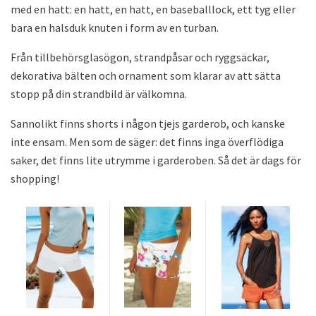
med en hatt: en hatt, en hatt, en baseballlock, ett tyg eller
bara en halsduk knuten i form av en turban.
Från tillbehörsglasögon, strandpåsar och ryggsäckar,
dekorativa bälten och ornament som klarar av att sätta
stopp på din strandbild är välkomna.
Sannolikt finns shorts i någon tjejs garderob, och kanske
inte ensam. Men som de säger: det finns inga överflödiga
saker, det finns lite utrymme i garderoben. Så det är dags för
shopping!