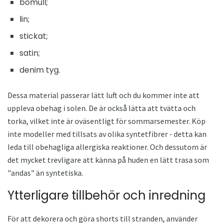
bomull;
lin;
stickat;
satin;
denim tyg.
Dessa material passerar lätt luft och du kommer inte att
uppleva obehag i solen. De är också lätta att tvätta och
torka, vilket inte är oväsentligt för sommarsemester. Köp
inte modeller med tillsats av olika syntetfibrer - detta kan
leda till obehagliga allergiska reaktioner. Och dessutom är
det mycket trevligare att känna på huden en lätt trasa som
"andas" än syntetiska.
Ytterligare tillbehör och inredning
För att dekorera och göra shorts till stranden, använder