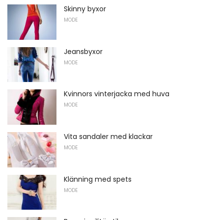
Skinny byxor
MODE
Jeansbyxor
MODE
Kvinnors vinterjacka med huva
MODE
Vita sandaler med klackar
MODE
Klänning med spets
MODE