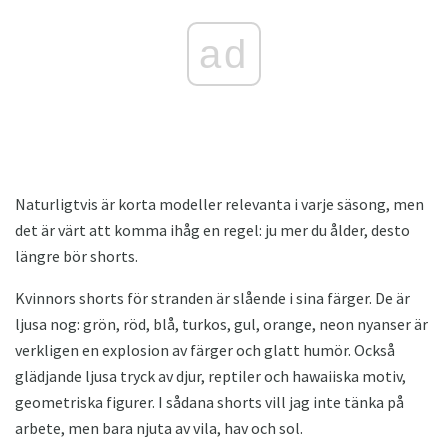
ad
Naturligtvis är korta modeller relevanta i varje säsong, men
det är värt att komma ihåg en regel: ju mer du ålder, desto
längre bör shorts.
Kvinnors shorts för stranden är slående i sina färger. De är
ljusa nog: grön, röd, blå, turkos, gul, orange, neon nyanser är
verkligen en explosion av färger och glatt humör. Också
glädjande ljusa tryck av djur, reptiler och hawaiiska motiv,
geometriska figurer. I sådana shorts vill jag inte tänka på
arbete, men bara njuta av vila, hav och sol.