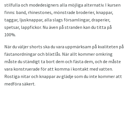
stilfulla och modedesigners alla möjliga alternativ. I kursen
finns: band, rhinestones, mönstrade broderier, knappar,
taggar, ljusknappar, alla slags församlingar, draperier,
spetsar, lappfickor. Nu även på stranden kan du titta på
100%.
När du väljer shorts ska du vara uppmärksam på kvaliteten på
fästanordningar och blixtlås. När allt kommer omkring
måste du ständigt ta bort dem och fästa dem, och de måste
vara konstruerade för att komma i kontakt med vatten.
Rostiga nitar och knappar av glädje som du inte kommer att
medföra säkert.