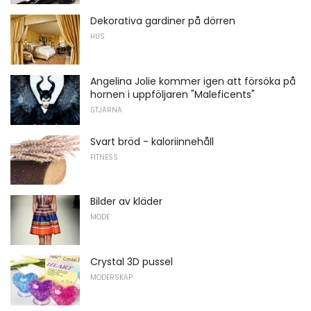
Dekorativa gardiner på dörren
HUS
Angelina Jolie kommer igen att försöka på
hornen i uppföljaren "Maleficents"
STJÄRNA
Svart bröd - kaloriinnehåll
FITNESS
Bilder av kläder
MODE
Crystal 3D pussel
MODERSKAP