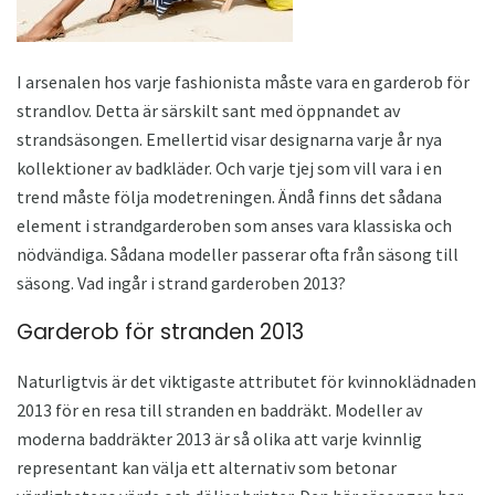
I arsenalen hos varje fashionista måste vara en garderob för
strandlov. Detta är särskilt sant med öppnandet av
strandsäsongen. Emellertid visar designarna varje år nya
kollektioner av badkläder. Och varje tjej som vill vara i en
trend måste följa modetreningen. Ändå finns det sådana
element i strandgarderoben som anses vara klassiska och
nödvändiga. Sådana modeller passerar ofta från säsong till
säsong. Vad ingår i strand garderoben 2013?
Garderob för stranden 2013
Naturligtvis är det viktigaste attributet för kvinnoklädnaden
2013 för en resa till stranden en baddräkt. Modeller av
moderna baddräkter 2013 är så olika att varje kvinnlig
representant kan välja ett alternativ som betonar