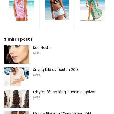
Similar posts
Kati Nesher
MODE
Snygg bild av hösten 2013
MODE
Frisyrer för en lång klänning i golvet
MODE
Marina Rinaldi - Vårsommar 2014