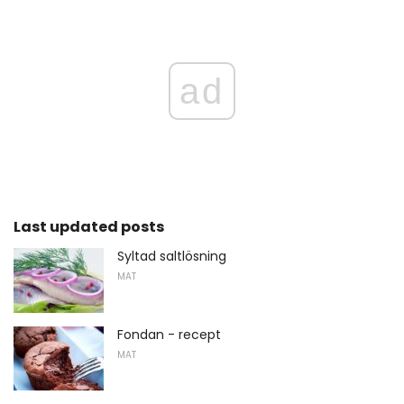
ad
Last updated posts
Syltad saltlösning
MAT
Fondan - recept
MAT