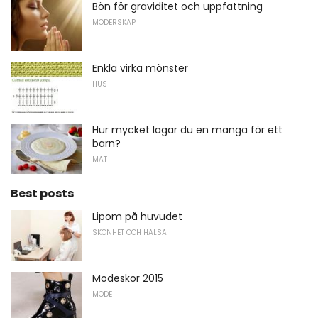
Bön för graviditet och uppfattning
MODERSKAP
Enkla virka mönster
HUS
Hur mycket lagar du en manga för ett
barn?
MAT
Best posts
Lipom på huvudet
SKÖNHET OCH HÄLSA
Modeskor 2015
MODE