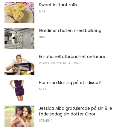
Sweet instant rolls
MAT
Gardiner i hallen med balkong
HUS
Emotionell utbrändhet av lärare
PSYKOLOGI OCH RELATIONER
Hur man klär sig på ett disco?
MODE
Jessica Alba gratulerade på sin 9: e
födelsedag sin dotter Onor
STJÄRNA