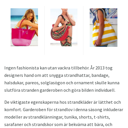
Ingen fashionista kan utan vackra tillbehör. År 2013 tog
designers hand om att snygga strandhattar, bandage,
halsdukar, pareos, solglasögon och ornament skulle kunna
slutföra stranden garderoben och göra bilden individuell.
De viktigaste egenskaperna hos strandkläder är lätthet och
komfort. Garderoben för strandlov i denna säsong inkluderar
modeller av strandklänningar, tunika, shorts, t-shirts,
sarafaner och strandskor som är bekväma att bära, och