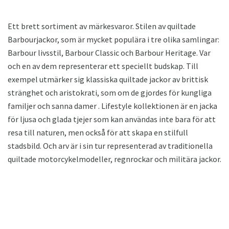
Ett brett sortiment av märkesvaror. Stilen av quiltade
Barbourjackor, som är mycket populära i tre olika samlingar:
Barbour livsstil, Barbour Classic och Barbour Heritage. Var
och en av dem representerar ett speciellt budskap. Till
exempel utmärker sig klassiska quiltade jackor av brittisk
stränghet och aristokrati, som om de gjordes för kungliga
familjer och sanna damer . Lifestyle kollektionen är en jacka
för ljusa och glada tjejer som kan användas inte bara för att
resa till naturen, men också för att skapa en stilfull
stadsbild. Och arv är i sin tur representerad av traditionella
quiltade motorcykelmodeller, regnrockar och militära jackor.