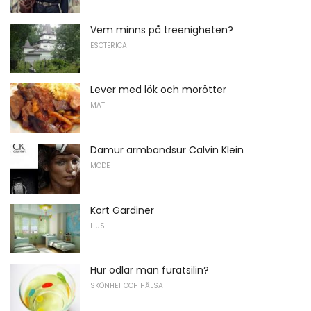
Vem minns på treenigheten?
ESOTERICA
Lever med lök och morötter
MAT
Damur armbandsur Calvin Klein
MODE
Kort Gardiner
HUS
Hur odlar man furatsilin?
SKÖNHET OCH HÄLSA