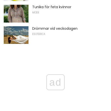
Tunika för feta kvinnor
MODE
Drömmar vid veckodagen
ESOTERICA
ad