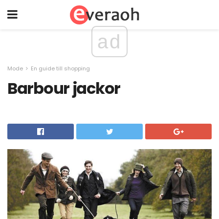
ad
Mode
En guide till shopping
Barbour jackor