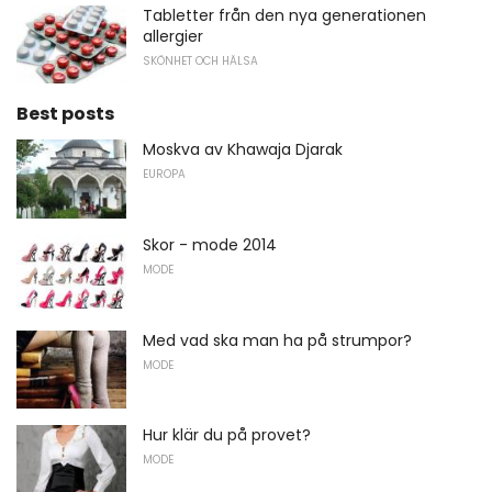
Tabletter från den nya generationen
allergier
SKÖNHET OCH HÄLSA
Best posts
Moskva av Khawaja Djarak
EUROPA
Skor - mode 2014
MODE
Med vad ska man ha på strumpor?
MODE
Hur klär du på provet?
MODE