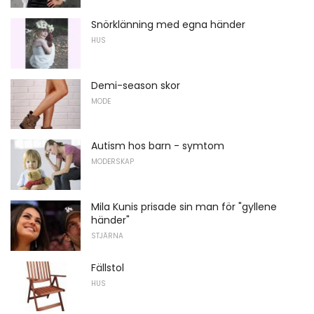
Snörklänning med egna händer
HUS
Demi-season skor
MODE
Autism hos barn - symtom
MODERSKAP
Mila Kunis prisade sin man för "gyllene
händer"
STJÄRNA
Fällstol
HUS