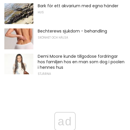
Bark för ett akvarium med egna händer
HUS
Bechterews sjukdom - behandling
SKÖNHET OCH HÄLSA
Demi Moore kunde tillgodose fordringar
hos familjen hos en man som dog i poolen
i hennes hus
STJÄRNA
ad