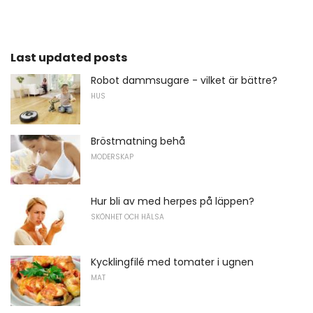
Last updated posts
Robot dammsugare - vilket är bättre?
HUS
Bröstmatning behå
MODERSKAP
Hur bli av med herpes på läppen?
SKÖNHET OCH HÄLSA
Kycklingfilé med tomater i ugnen
MAT