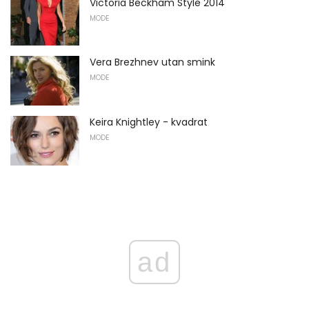
Victoria Beckham Style 2014
MODE
Vera Brezhnev utan smink
MODE
Keira Knightley - kvadrat
MODE
ad