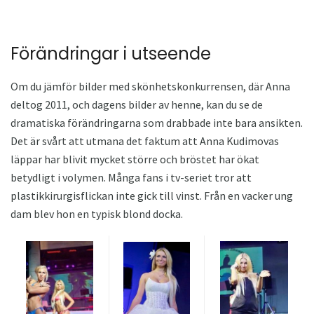
Förändringar i utseende
Om du jämför bilder med skönhetskonkurrensen, där Anna
deltog 2011, och dagens bilder av henne, kan du se de
dramatiska förändringarna som drabbade inte bara ansikten.
Det är svårt att utmana det faktum att Anna Kudimovas
läppar har blivit mycket större och bröstet har ökat
betydligt i volymen. Många fans i tv-seriet tror att
plastikkirurgisflickan inte gick till vinst. Från en vacker ung
dam blev hon en typisk blond docka.