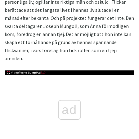
personliga liv, ogillar inte riktiga män och oskuld . Flickan
berättade att det längsta livet i hennes liv slutade i en
månad efter bekanta. Och på projektet fungerar det inte. Den
svarta deltagaren Joseph Mungoll, som Anna förmodligen
kom, föredrog en annan tjej. Det är möjligt att hon inte kan
skapa ett förhållande på grund av hennes spännande
flickvänner, i vars företag hon fick rollen som en tjej i
ärenden.
ad