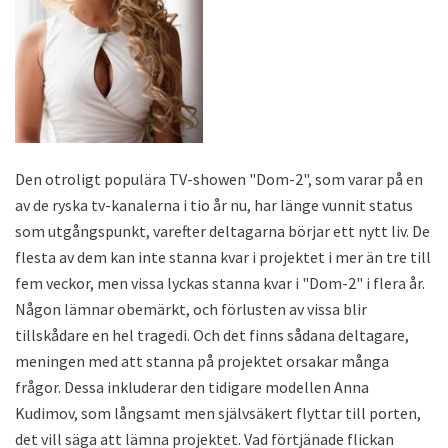
Den otroligt populära TV-showen "Dom-2", som varar på en
av de ryska tv-kanalerna i tio år nu, har länge vunnit status
som utgångspunkt, varefter deltagarna börjar ett nytt liv. De
flesta av dem kan inte stanna kvar i projektet i mer än tre till
fem veckor, men vissa lyckas stanna kvar i "Dom-2" i flera år.
Någon lämnar obemärkt, och förlusten av vissa blir
tillskådare en hel tragedi. Och det finns sådana deltagare,
meningen med att stanna på projektet orsakar många
frågor. Dessa inkluderar den tidigare modellen Anna
Kudimov, som långsamt men självsäkert flyttar till porten,
det vill säga att lämna projektet. Vad förtjänade flickan