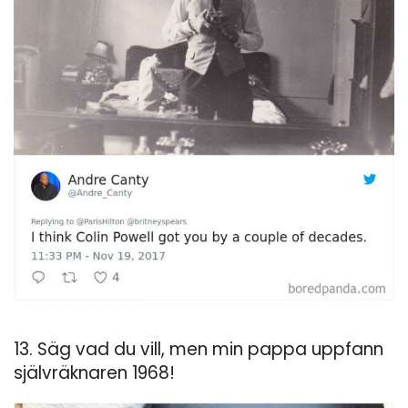
13. Säg vad du vill, men min pappa uppfann
självräknaren 1968!