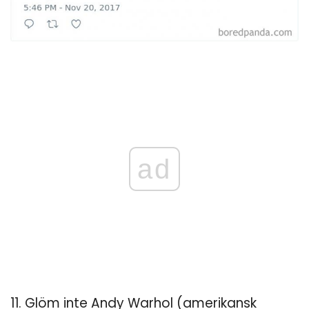
ad
11. Glöm inte Andy Warhol (amerikansk