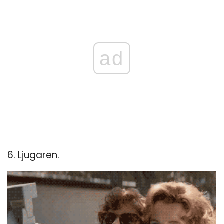
ad
6. Ljugaren.