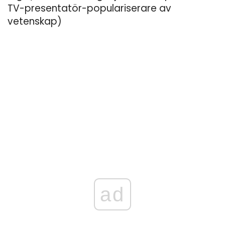
TV-presentatör-populariserare av
vetenskap)
ad