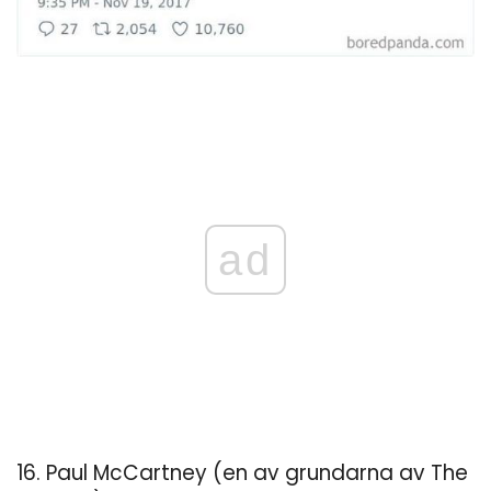
ad
16. Paul McCartney (en av grundarna av The