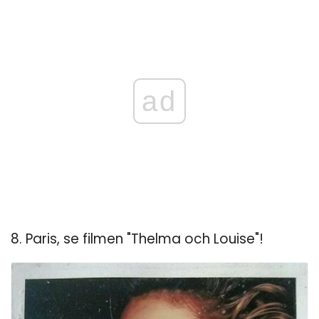
ad
8. Paris, se filmen "Thelma och Louise"!