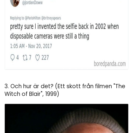
ad
3. Och hur är det? (Ett skott från filmen "The
Witch of Blair", 1999)