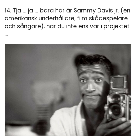
14. Tja ... ja ... bara här är Sammy Davis jr. (en
amerikansk underhållare, film skådespelare
och sångare), när du inte ens var i projektet
...