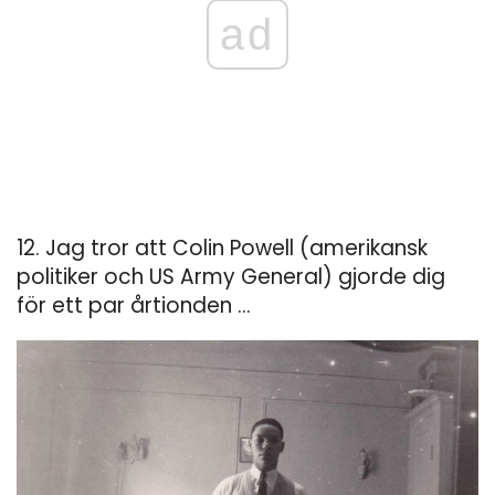
ad
12. Jag tror att Colin Powell (amerikansk
politiker och US Army General) gjorde dig
för ett par årtionden ...