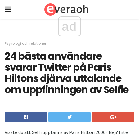
ad
Psykologi och relationer
24 bästa användare
svarar Twitter på Paris
Hiltons djärva uttalande
om uppfinningen av Selfie
Visste du att Selfi uppfanns av Paris Hilton 2006? Nej? Inte