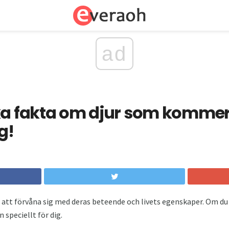
ad
ka fakta om djur som kommer
g!
e att förvåna sig med deras beteende och livets egenskaper. Om du
 speciellt för dig.