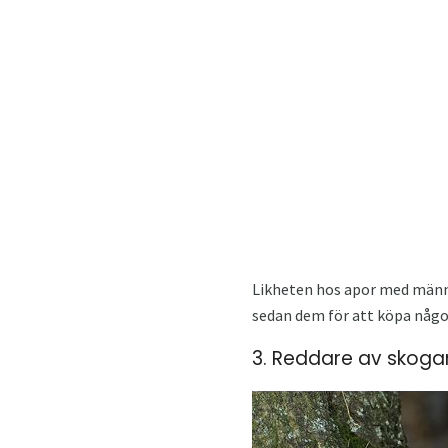
Likheten hos apor med männis
sedan dem för att köpa någo
3. Reddare av skogar