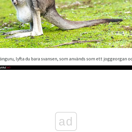
änguru, lyfta du bara svansen, som används som ett joggeorgan oc
ad