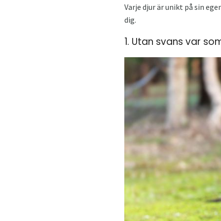
Varje djur är unikt på sin eg
dig.
1. Utan svans var som