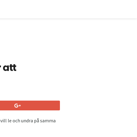
 att
 vill le och undra på samma