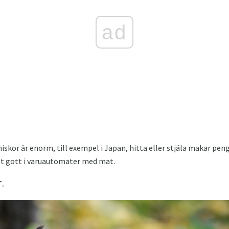
ad
kor är enorm, till exempel i Japan, hitta eller stjäla makar peng
t gott i varuautomater med mat.
.