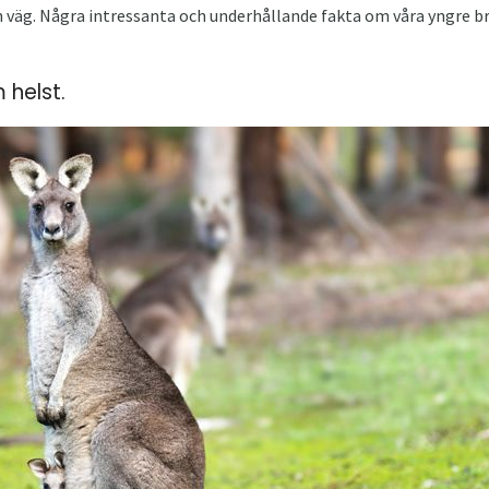
en väg. Några intressanta och underhållande fakta om våra yngre br
 helst.