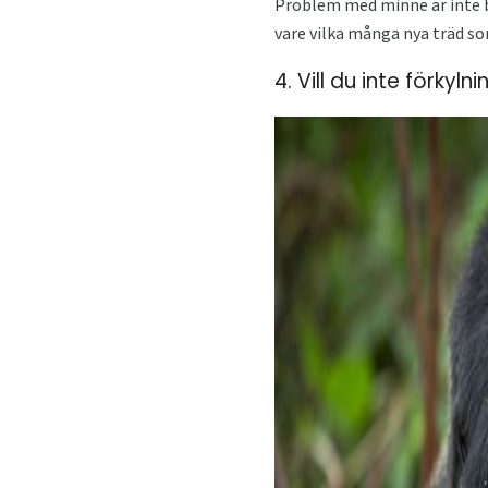
Problem med minne är inte b
vare vilka många nya träd som
4. Vill du inte förkylni