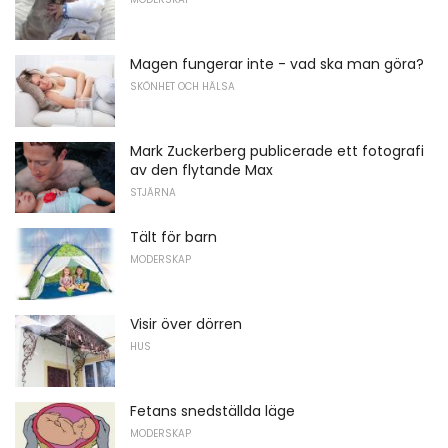
Magen fungerar inte - vad ska man göra?
SKÖNHET OCH HÄLSA
Mark Zuckerberg publicerade ett fotografi
av den flytande Max
STJÄRNA
Tält för barn
MODERSKAP
Visir över dörren
HUS
Fetans snedställda läge
MODERSKAP