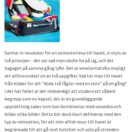
Samlar in resväskor för en semesterresa till havet, vi styrs av
två principer - det var vad man skulle ha på sig, och det
bagaget på samma gång lyfte. Det är emellertid ofta möjligt
att utföra endast en av två uppgifter. Vad tar man till havet
från kläder för att "döda två fåglar med en sten" på en gång?
I det här fallet är det nödvändigt att studera ett sådant
begrepp som en kapsel, det är en grundläggande
uppsättning saker som kan kombineras med varandra och
bildar olika bilder. Detta bör dock klart definieras med den
typ av rekreation, för att inte alltid resor till havet är
begränsade till att gå runt hotellet och sola på stranden.