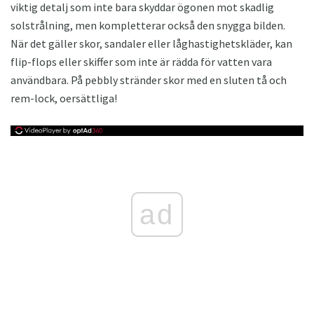
viktig detalj som inte bara skyddar ögonen mot skadlig
solstrålning, men kompletterar också den snygga bilden.
När det gäller skor, sandaler eller låghastighetskläder, kan
flip-flops eller skiffer som inte är rädda för vatten vara
användbara. På pebbly stränder skor med en sluten tå och
rem-lock, oersättliga!
ad