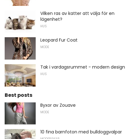
Vilken ras av katter att välja för en
lägenhet?
HUS
Leopard Fur Coat
MODE
Tak i vardagsrummet - modern design
HUS
Best posts
Byxor av Zouave
MODE
10 fina barnfoton med bulldoggvalpar
MODERSKAP