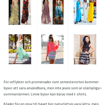
För utflykter och promenader runt semesterorten kommer
byxor att vara användbara, men inte jeans som är olämpliga i
sommarvärmen. Linne byxor kan bäras med t-shirts.
Kläder för en resa till havet bör naturligtvis vara lätta, men