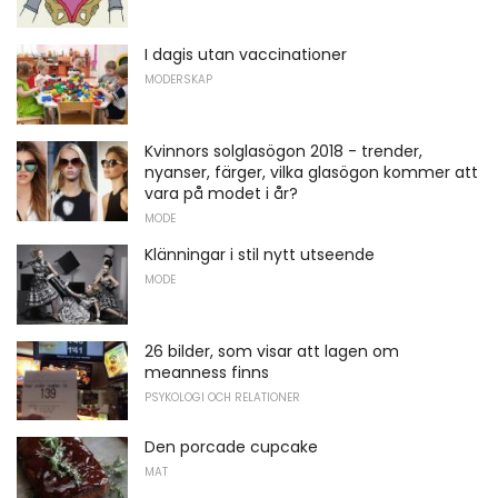
I dagis utan vaccinationer
MODERSKAP
Kvinnors solglasögon 2018 - trender,
nyanser, färger, vilka glasögon kommer att
vara på modet i år?
MODE
Klänningar i stil nytt utseende
MODE
26 bilder, som visar att lagen om
meanness finns
PSYKOLOGI OCH RELATIONER
Den porcade cupcake
MAT