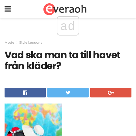
ad
Mode
Style Lessons
Vad ska man ta till havet
från kläder?