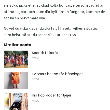
en jacka, jacka eller stickad kofta bör tas, eftersom vädret är
oförutsägbart och i rum där kylflänsen fungerar, kommer de
att ha en bekvämare vila.
Nu vet du vilka kläder du ska ta på havet, i vilken situation
som helst, så att du ser perfekt ut och trivs.
Similar posts
Spansk folkdräkt
MODE
Kvinnors bälten för klänningar
MODE
Hip Hop kläder för tjejer
MODE