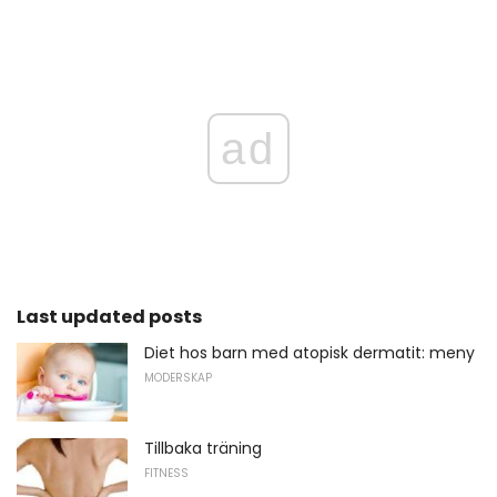
ad
Last updated posts
Diet hos barn med atopisk dermatit: meny
MODERSKAP
Tillbaka träning
FITNESS