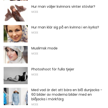
Hur man väljer kvinnors vinter stövlar?
MODE
Hur man klär sig på en kvinna i en kyrka?
MODE
Muslimsk mode
MODE
Photoshoot för fulla tjejer
MODE
Med vad är det att bära en blå dunjacka -
60 bilder av moderna bilder med en
blåjacka i mörkfärg
MODE