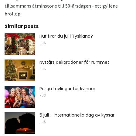
tillsammans åtminstone till 50-årsdagen - ett gyllene
bröllop!
Similar posts
Hur firar du jul i Tyskland?
HUS
Nyttårs dekorationer för rummet
HUS
Roliga tävlingar för kvinnor
HUS
6 juli - Internationella dag av kyssar
HUS