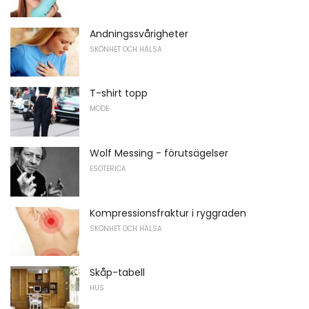
Andningssvårigheter
SKÖNHET OCH HÄLSA
T-shirt topp
MODE
Wolf Messing - förutsägelser
ESOTERICA
Kompressionsfraktur i ryggraden
SKÖNHET OCH HÄLSA
Skåp-tabell
HUS