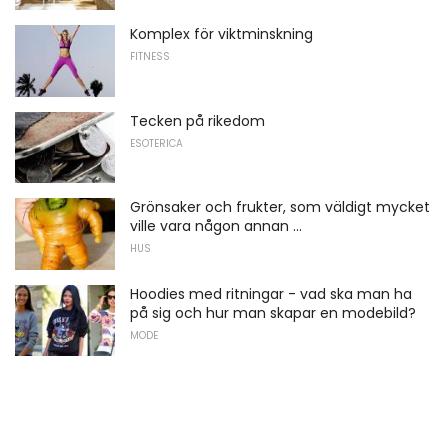
Komplex för viktminskning
FITNESS
Tecken på rikedom
ESOTERICA
Grönsaker och frukter, som väldigt mycket
ville vara någon annan ...
HUS
Hoodies med ritningar - vad ska man ha
på sig och hur man skapar en modebild?
MODE