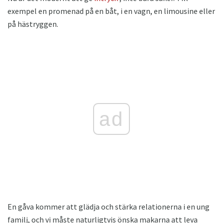
exempel en promenad på en båt, i en vagn, en limousine eller
på hästryggen.
ad
En gåva kommer att glädja och stärka relationerna i en ung
familj, och vi måste naturligtvis önska makarna att leva