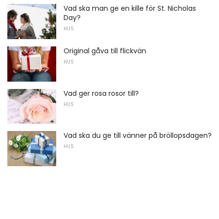
Vad ska man ge en kille för St. Nicholas
Day?
HUS
Original gåva till flickvän
HUS
Vad ger rosa rosor till?
HUS
Vad ska du ge till vänner på bröllopsdagen?
HUS