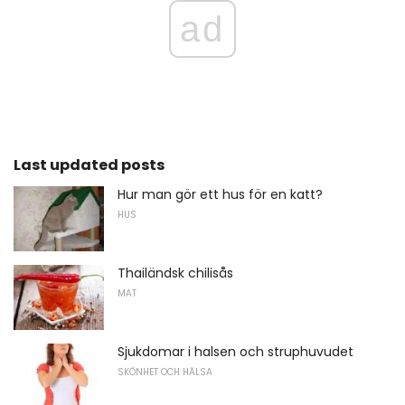
ad
Last updated posts
Hur man gör ett hus för en katt?
HUS
Thailändsk chilisås
MAT
Sjukdomar i halsen och struphuvudet
SKÖNHET OCH HÄLSA