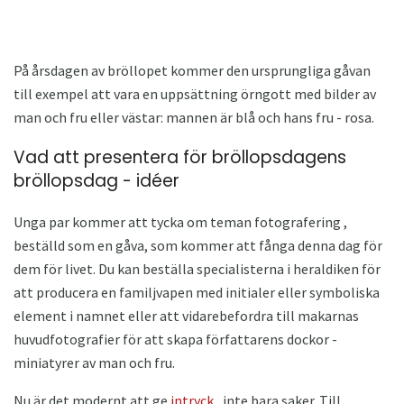
På årsdagen av bröllopet kommer den ursprungliga gåvan
till exempel att vara en uppsättning örngott med bilder av
man och fru eller västar: mannen är blå och hans fru - rosa.
Vad att presentera för bröllopsdagens
bröllopsdag - idéer
Unga par kommer att tycka om teman fotografering ,
beställd som en gåva, som kommer att fånga denna dag för
dem för livet. Du kan beställa specialisterna i heraldiken för
att producera en familjvapen med initialer eller symboliska
element i namnet eller att vidarebefordra till makarnas
huvudfotografier för att skapa författarens dockor -
miniatyrer av man och fru.
Nu är det modernt att ge
intryck
, inte bara saker. Till