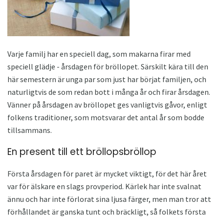
Varje familj har en speciell dag, som makarna firar med
speciell glädje - årsdagen för bröllopet. Särskilt kära till den
här semestern är unga par som just har börjat familjen, och
naturligtvis de som redan bott i många år och firar årsdagen.
Vänner på årsdagen av bröllopet ges vanligtvis gåvor, enligt
folkens traditioner, som motsvarar det antal år som bodde
tillsammans.
En present till ett bröllopsbröllop
Första årsdagen för paret är mycket viktigt, för det här året
var för älskare en slags provperiod. Kärlek har inte svalnat
ännu och har inte förlorat sina ljusa färger, men man tror att
förhållandet är ganska tunt och bräckligt, så folkets första