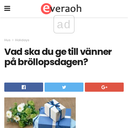
ad
Hus
Holidays
Vad ska du ge till vänner
på bröllopsdagen?