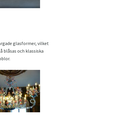
rgade glasformer, vilket
å blåsas och klassiska
bblor.