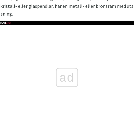
kristall- eller glaspendlar, har en metall- eller bronsram med u
sning.
ad