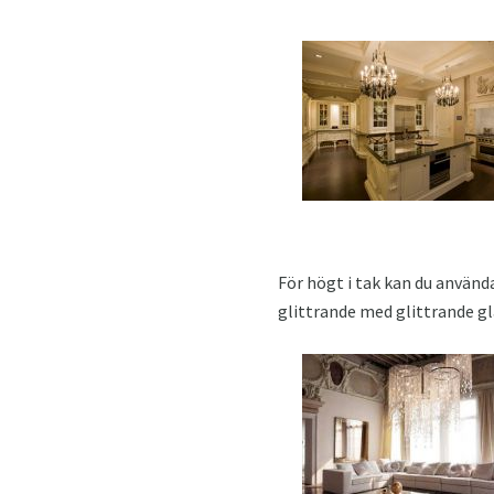
För högt i tak kan du använda
glittrande med glittrande gla