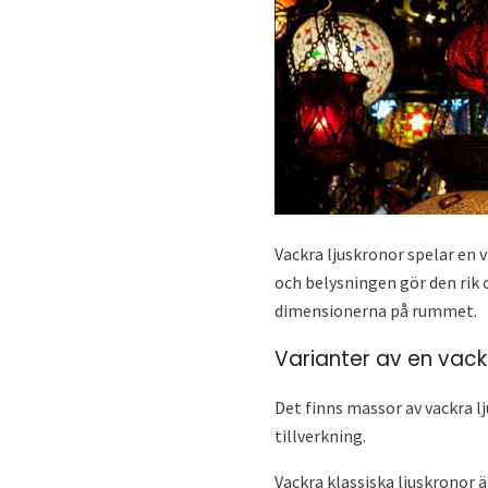
Vackra ljuskronor spelar en v
och belysningen gör den rik o
dimensionerna på rummet.
Varianter av en vack
Det finns massor av vackra lj
tillverkning.
Vackra klassiska ljuskronor 