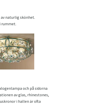
av naturlig skönhet.
 i rummet.
 halogenlampa och på sidorna
tionen av glas, rhinestones,
skronor i hallen är ofta