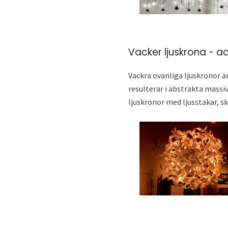
Vacker ljuskrona - 
Vackra ovanliga ljuskronor ä
resulterar i abstrakta massi
ljuskronor med ljusstakar, sk