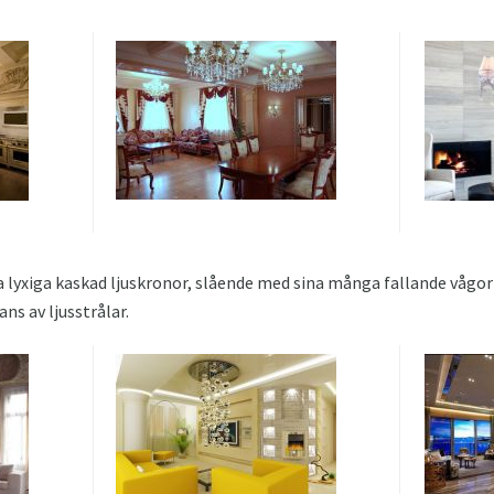
 lyxiga kaskad ljuskronor, slående med sina många fallande vågor a
ns av ljusstrålar.