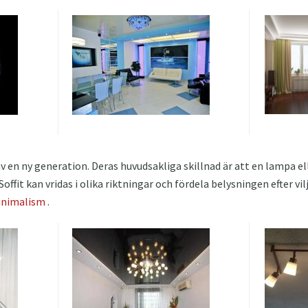
 av en ny generation. Deras huvudsakliga skillnad är att en lampa 
Soffit kan vridas i olika riktningar och fördela belysningen efter vil
nimalism
.