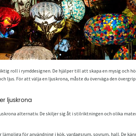
iktig roll i rymddesignen. De hjälper till att skapa en mysig och 
ch ljus. För att välja en ljuskrona, måste du överväga den övergri
er ljuskrona
uskrona alternativ. De skiljer sig åt i stilriktningen och olika mat
är lämpliga för användning i kök, vardagsrum, sovrum, hall. De kä