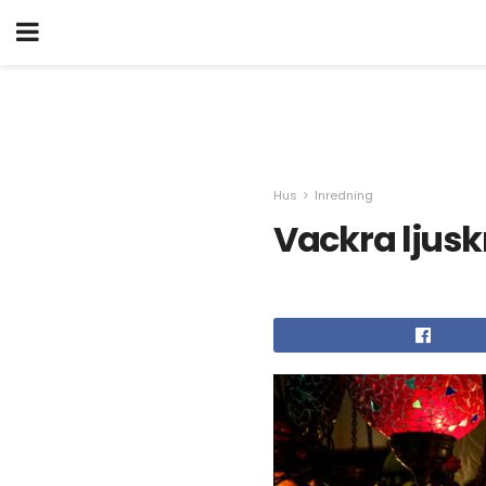
Hus
Inredning
Vackra ljusk