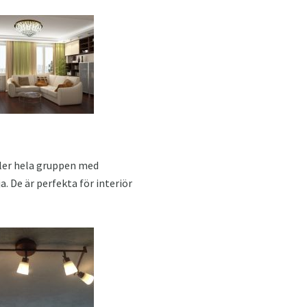
eller hela gruppen med
ja. De är perfekta för interiör