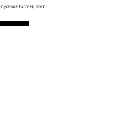
tsmyckade former, horn,