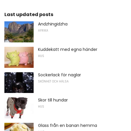
Last updated posts
Andzhingidzha
AFRIKA
Kuddekatt med egna händer
HUS
Sockerlack för naglar
SKÖNHET OCH HÄLSA
Skor till hundar
HUS
Glass från en banan hemma