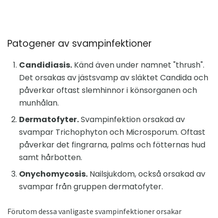
Patogener av svampinfektioner
Candidiasis.
Känd även under namnet "thrush".
Det orsakas av jästsvamp av släktet Candida och
påverkar oftast slemhinnor i könsorganen och
munhålan.
Dermatofyter.
Svampinfektion orsakad av
svampar Trichophyton och Microsporum. Oftast
påverkar det fingrarna, palms och fötternas hud
samt hårbotten.
Onychomycosis.
Nailsjukdom, också orsakad av
svampar från gruppen dermatofyter.
Förutom dessa vanligaste svampinfektioner orsakar