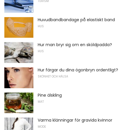
TURISM
Huvudbandbandage på elastiskt band
HUS
Hur man bryr sig om en sköldpadda?
HUS
Hur färgar du dina ögonbryn ordentligt?
SKÖNHET OCH HÄLSA
Pine älskling
MAT
Varma klänningar för gravida kvinnor
MODE