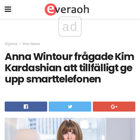
ad
Stjärna
Star News
Anna Wintour frågade Kim
Kardashian att tillfälligt ge
upp smarttelefonen