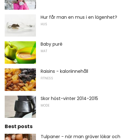
Hur får man en mus i en lägenhet?
HUS
Baby puré
MAT
Raisins - kaloriinnehåll
FITNESS
Skor höst-vinter 2014-2015
MODE
Best posts
Tulpaner - när man gräver lökar och