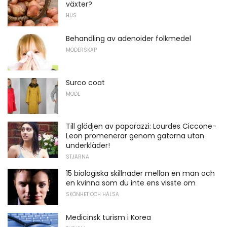
växter?
HUS
Behandling av adenoider folkmedel
MODERSKAP
Surco coat
MODE
Till glädjen av paparazzi: Lourdes Ciccone-
Leon promenerar genom gatorna utan
underkläder!
STJÄRNA
15 biologiska skillnader mellan en man och
en kvinna som du inte ens visste om
SKÖNHET OCH HÄLSA
Medicinsk turism i Korea