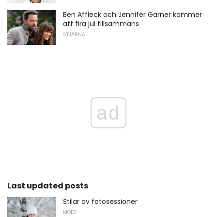
Ben Affleck och Jennifer Garner kommer
att fira jul tillsammans
STJÄRNA
ad
Last updated posts
Stilar av fotosessioner
MODE