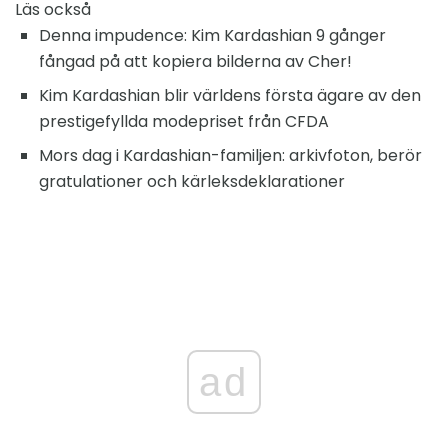
Läs också
Denna impudence: Kim Kardashian 9 gånger
fångad på att kopiera bilderna av Cher!
Kim Kardashian blir världens första ägare av den
prestigefyllda modepriset från CFDA
Mors dag i Kardashian-familjen: arkivfoton, berör
gratulationer och kärleksdeklarationer
ad