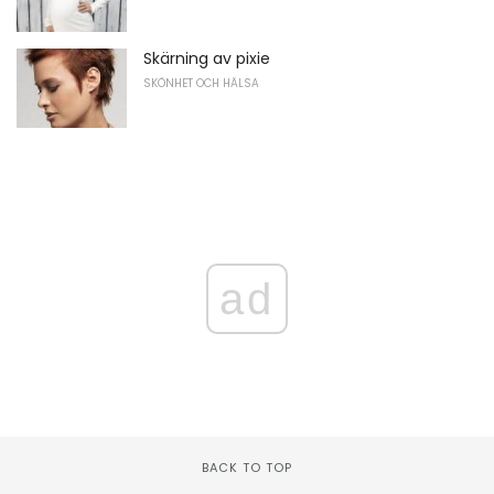
Skärning av pixie
SKÖNHET OCH HÄLSA
ad
BACK TO TOP