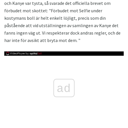
och Kanye var tysta, så svarade det officiella brevet om
förbudet mot skottet: "Förbudet mot Selfie under
kostymans boll är helt enkelt löjligt, precis som din
påstående att vid utställningen av samlingen av Kanye det
fanns ingen väg ut. Vi respekterar dock andras regler, och de
har inte för avsikt att bryta mot dem. "
ad