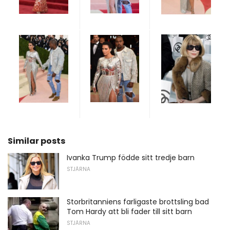
Similar posts
Ivanka Trump födde sitt tredje barn
STJÄRNA
Storbritanniens farligaste brottsling bad
Tom Hardy att bli fader till sitt barn
STJÄRNA