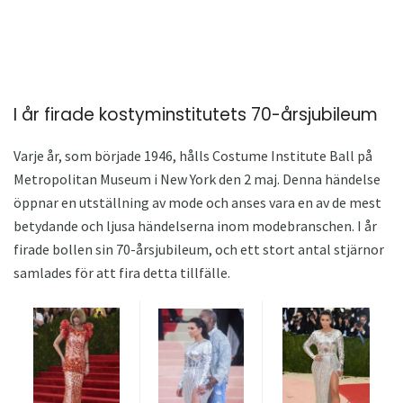
I år firade kostyminstitutets 70-årsjubileum
Varje år, som började 1946, hålls Costume Institute Ball på
Metropolitan Museum i New York den 2 maj. Denna händelse
öppnar en utställning av mode och anses vara en av de mest
betydande och ljusa händelserna inom modebranschen. I år
firade bollen sin 70-årsjubileum, och ett stort antal stjärnor
samlades för att fira detta tillfälle.