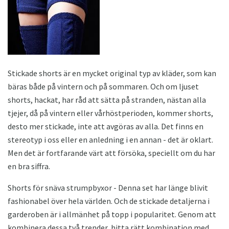
Stickade shorts är en mycket original typ av kläder, som kan
bäras både på vintern och på sommaren. Och om ljuset
shorts, hackat, har råd att sätta på stranden, nästan alla
tjejer, då på vintern eller vårhöstperioden, kommer shorts,
desto mer stickade, inte att avgöras av alla. Det finns en
stereotyp i oss eller en anledning i en annan - det är oklart.
Men det är fortfarande värt att försöka, speciellt om du har
en bra siffra.
Shorts för snäva strumpbyxor - Denna set har länge blivit
fashionabel över hela världen. Och de stickade detaljerna i
garderoben är i allmänhet på topp i popularitet. Genom att
kombinera dessa två trender, hitta rätt kombination med