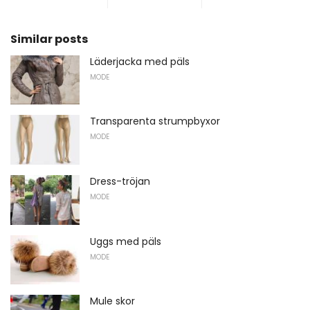
Similar posts
Läderjacka med päls
MODE
Transparenta strumpbyxor
MODE
Dress-tröjan
MODE
Uggs med päls
MODE
Mule skor