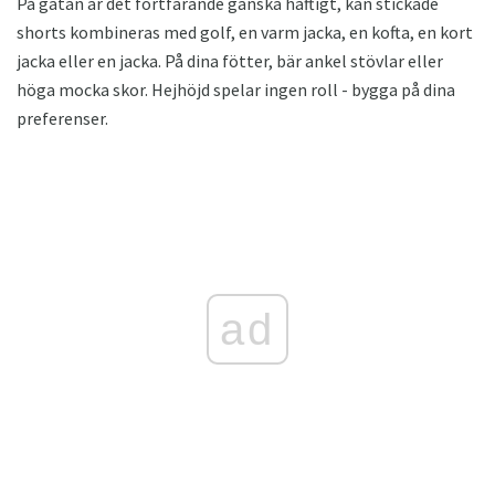
På gatan är det fortfarande ganska häftigt, kan stickade
shorts kombineras med golf, en varm jacka, en kofta, en kort
jacka eller en jacka. På dina fötter, bär ankel stövlar eller
höga mocka skor. Hejhöjd spelar ingen roll - bygga på dina
preferenser.
ad