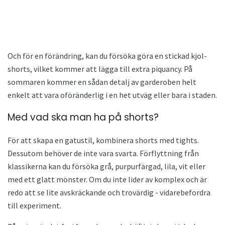
Och för en förändring, kan du försöka göra en stickad kjol-
shorts, vilket kommer att lägga till extra piquancy. På
sommaren kommer en sådan detalj av garderoben helt
enkelt att vara oföränderlig i en het utväg eller bara i staden.
Med vad ska man ha på shorts?
För att skapa en gatustil, kombinera shorts med tights.
Dessutom behöver de inte vara svarta. Förflyttning från
klassikerna kan du försöka grå, purpurfärgad, lila, vit eller
med ett glatt mönster. Om du inte lider av komplex och är
redo att se lite avskräckande och trovärdig - vidarebefordra
till experiment.