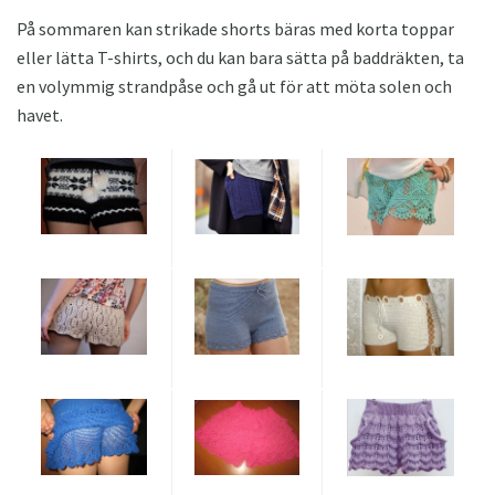
På sommaren kan strikade shorts bäras med korta toppar
eller lätta T-shirts, och du kan bara sätta på baddräkten, ta
en volymmig strandpåse och gå ut för att möta solen och
havet.