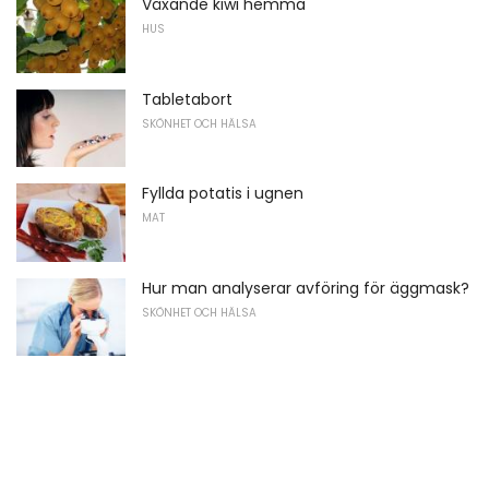
Växande kiwi hemma
HUS
Tabletabort
SKÖNHET OCH HÄLSA
Fyllda potatis i ugnen
MAT
Hur man analyserar avföring för äggmask?
SKÖNHET OCH HÄLSA