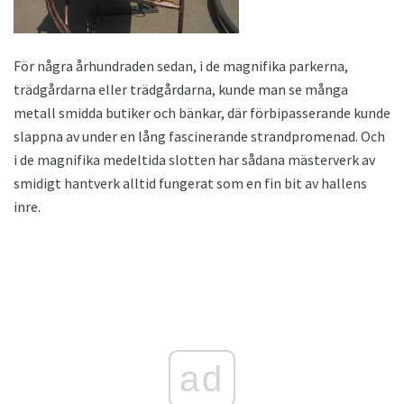
För några århundraden sedan, i de magnifika parkerna,
trädgårdarna eller trädgårdarna, kunde man se många
metall smidda butiker och bänkar, där förbipasserande kunde
slappna av under en lång fascinerande strandpromenad. Och
i de magnifika medeltida slotten har sådana mästerverk av
smidigt hantverk alltid fungerat som en fin bit av hallens
inre.
ad