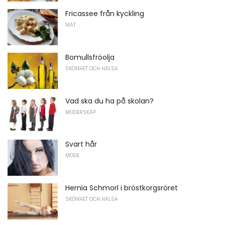
Fricassee från kyckling
MAT
Bomullsfröolja
SKÖNHET OCH HÄLSA
Vad ska du ha på skolan?
MODERSKAP
Svart hår
MODE
Hernia Schmorl i bröstkorgsröret
SKÖNHET OCH HÄLSA