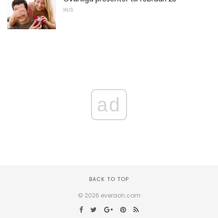
HUS
ad
BACK TO TOP
© 2026 everaoh.com