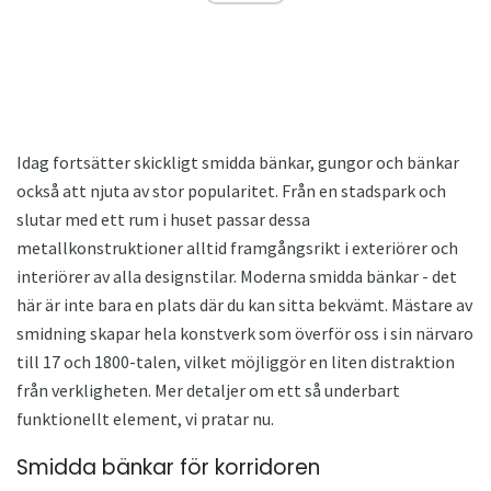
Idag fortsätter skickligt smidda bänkar, gungor och bänkar
också att njuta av stor popularitet. Från en stadspark och
slutar med ett rum i huset passar dessa
metallkonstruktioner alltid framgångsrikt i exteriörer och
interiörer av alla designstilar. Moderna smidda bänkar - det
här är inte bara en plats där du kan sitta bekvämt. Mästare av
smidning skapar hela konstverk som överför oss i sin närvaro
till 17 och 1800-talen, vilket möjliggör en liten distraktion
från verkligheten. Mer detaljer om ett så underbart
funktionellt element, vi pratar nu.
Smidda bänkar för korridoren