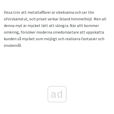
Vissa tror att metallaffärer är obekväma och ser lite
oförskämd ut, och priset verkar ibland himmelhöjt. Men all
denna myt är mycket lätt att skingra. När allt kommer
omkring, försöker moderna smedsmästare att uppskatta
kunden så mycket som möjligt och realisera fantasier och
önskemål.
ad