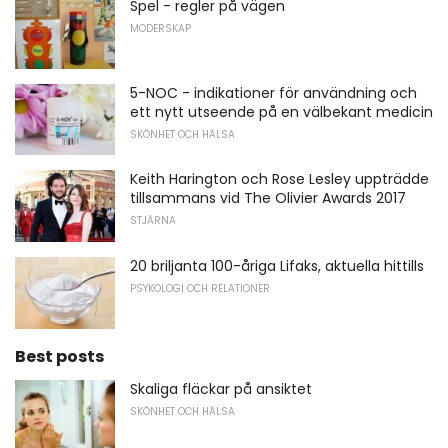
Spel - regler på vägen
MODERSKAP
5-NOC - indikationer för användning och
ett nytt utseende på en välbekant medicin
SKÖNHET OCH HÄLSA
Keith Harington och Rose Lesley uppträdde
tillsammans vid The Olivier Awards 2017
STJÄRNA
20 briljanta 100-åriga Lifaks, aktuella hittills
PSYKOLOGI OCH RELATIONER
Best posts
Skaliga fläckar på ansiktet
SKÖNHET OCH HÄLSA