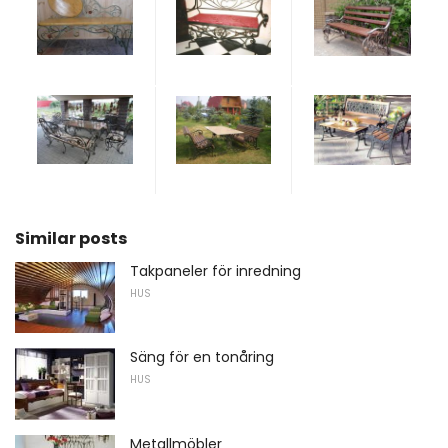
Similar posts
Takpaneler för inredning
HUS
Säng för en tonåring
HUS
Metallmöbler