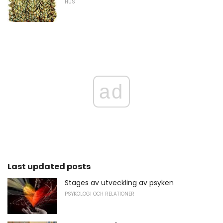
HUS
ad
Last updated posts
Stages av utveckling av psyken
PSYKOLOGI OCH RELATIONER