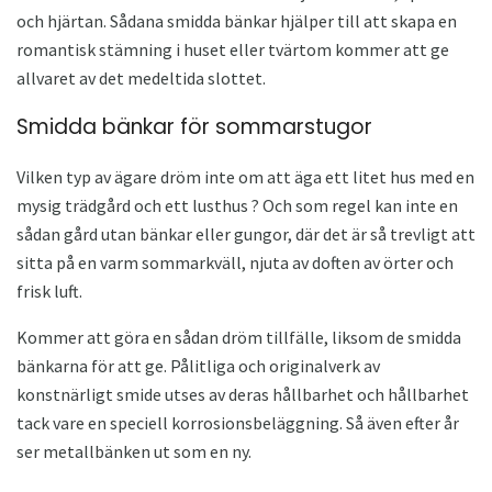
och hjärtan. Sådana smidda bänkar hjälper till att skapa en
romantisk stämning i huset eller tvärtom kommer att ge
allvaret av det medeltida slottet.
Smidda bänkar för sommarstugor
Vilken typ av ägare dröm inte om att äga ett litet hus med en
mysig trädgård och ett lusthus ? Och som regel kan inte en
sådan gård utan bänkar eller gungor, där det är så trevligt att
sitta på en varm sommarkväll, njuta av doften av örter och
frisk luft.
Kommer att göra en sådan dröm tillfälle, liksom de smidda
bänkarna för att ge. Pålitliga och originalverk av
konstnärligt smide utses av deras hållbarhet och hållbarhet
tack vare en speciell korrosionsbeläggning. Så även efter år
ser metallbänken ut som en ny.