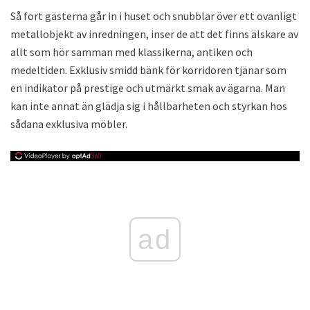
Så fort gästerna går in i huset och snubblar över ett ovanligt
metallobjekt av inredningen, inser de att det finns älskare av
allt som hör samman med klassikerna, antiken och
medeltiden. Exklusiv smidd bänk för korridoren tjänar som
en indikator på prestige och utmärkt smak av ägarna. Man
kan inte annat än glädja sig i hållbarheten och styrkan hos
sådana exklusiva möbler.
ad