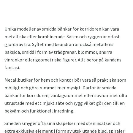
Unika modeller av smidda bänkar för korridoren kan vara
metalliska eller kombinerade. Säten och ryggen är oftast
gjorda av trä. Syftet med beundran är också metallens
baksida, smidd i form av trädgrenar, blommor, snurra
vinrankor eller geometriska figurer. Allt beror på kundens
fantasi.
Metallbutiker för hem och kontor bör vara så praktiska som
möjligt och göra rummet mer mysigt. Därför är smidda
bänkar för korridoren, vardagsrummet eller sovrummet ofta
utrustade med ett mjukt säte och rygg vilket gör den till en
bekväm och funktionell inredning.
Smeden smyger ofta sina skapelser med steninsatser och
extra exklusiva element i form av utskjutande blad, spiraler