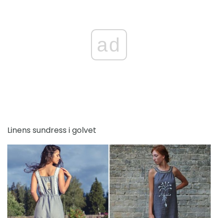
ad
Linens sundress i golvet