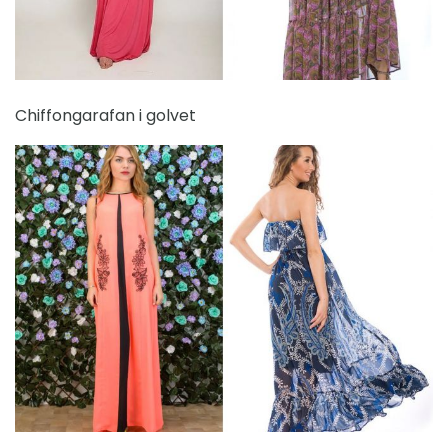
Chiffongarafan i golvet