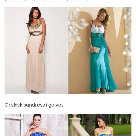
Grekisk sundress i golvet