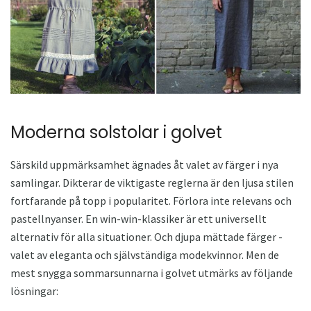
Moderna solstolar i golvet
Särskild uppmärksamhet ägnades åt valet av färger i nya
samlingar. Dikterar de viktigaste reglerna är den ljusa stilen
fortfarande på topp i popularitet. Förlora inte relevans och
pastellnyanser. En win-win-klassiker är ett universellt
alternativ för alla situationer. Och djupa mättade färger -
valet av eleganta och självständiga modekvinnor. Men de
mest snygga sommarsunnarna i golvet utmärks av följande
lösningar: