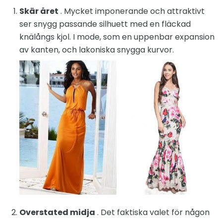
Skär året
. Mycket imponerande och attraktivt
ser snygg passande silhuett med en fläckad
knälångs kjol. I mode, som en uppenbar expansion
av kanten, och lakoniska snygga kurvor.
Overstated midja
. Det faktiska valet för någon