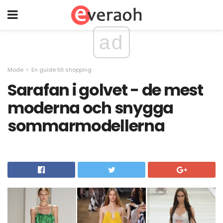
ad
Mode
En guide till shopping
Sarafan i golvet - de mest
moderna och snygga
sommarmodellerna