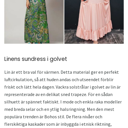
Linens sundress i golvet
Lin är ett bra val för värmen. Detta material ger en perfekt
luftcirkulation, så att huden andas och utseendet förblir
friskt och lätt hela dagen. Vackra solstrålar i golvet av lin är
representerade av en delikat sned trapeze. För en sådan
silhuett är spännet faktiskt. I mode och enkla raka modeller
med breda selar och en ytlig halsringning. Men den mest
populära trenden är Bohos stil. De flera nivåer och
flerskiktiga kaskader som är inbyggda i etnisk riktning,