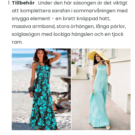
Tillbehör
. Under den här säsongen är det viktigt
att komplettera sarafan i sommarvåningen med
snygga element - en brett knäppad hatt,
massiva armband, stora örhängen, långa pärlor,
solglasögon med lockiga hängslen och en tjock
ram.