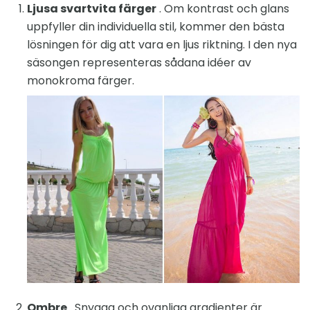
Ljusa svartvita färger
. Om kontrast och glans
uppfyller din individuella stil, kommer den bästa
lösningen för dig att vara en ljus riktning. I den nya
säsongen representeras sådana idéer av
monokroma färger.
Ombre
. Snygga och ovanliga gradienter är