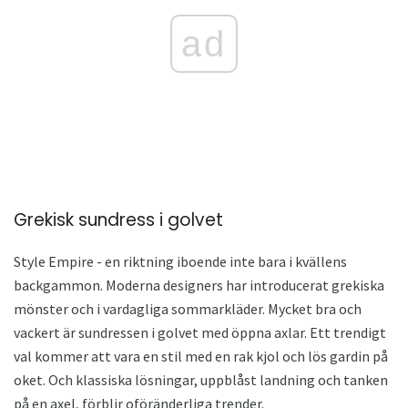
ad
Grekisk sundress i golvet
Style Empire - en riktning iboende inte bara i kvällens
backgammon. Moderna designers har introducerat grekiska
mönster och i vardagliga sommarkläder. Mycket bra och
vackert är sundressen i golvet med öppna axlar. Ett trendigt
val kommer att vara en stil med en rak kjol och lös gardin på
oket. Och klassiska lösningar, uppblåst landning och tanken
på en axel, förblir oföränderliga trender.