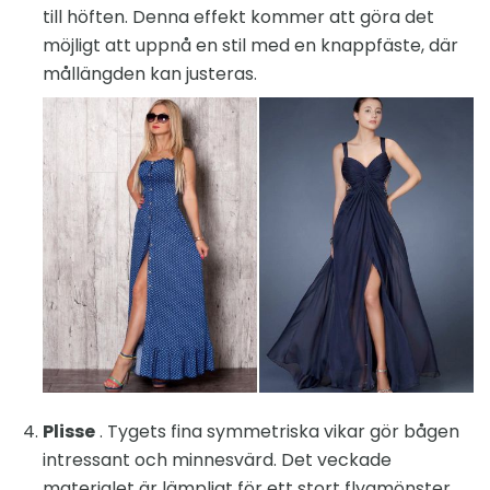
till höften. Denna effekt kommer att göra det
möjligt att uppnå en stil med en knappfäste, där
mållängden kan justeras.
Plisse
. Tygets fina symmetriska vikar gör bågen
intressant och minnesvärd. Det veckade
materialet är lämpligt för ett stort flygmönster