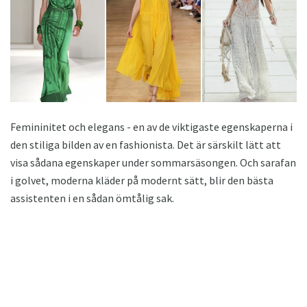
Femininitet och elegans - en av de viktigaste egenskaperna i
den stiliga bilden av en fashionista. Det är särskilt lätt att
visa sådana egenskaper under sommarsäsongen. Och sarafan
i golvet, moderna kläder på modernt sätt, blir den bästa
assistenten i en sådan ömtålig sak.