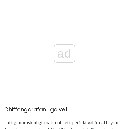
ad
Chiffongarafan i golvet
Lätt genomskinligt material - ett perfekt val för att sy en