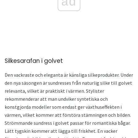
ad
Silkesarafan i golvet
Den vackraste och eleganta är känsliga silkeprodukter. Under
den nya säsongen är sundresses från naturlig silke till golvet
relevanta, vilket är praktiskt i värmen. Stylister
rekommenderar att man undviker syntetiska och
konstgjorda modeller som endast ger växthuseffekten i
värmen, vilket kommer att förstöra stämningen och bilden.
Strömmande sundress i golvet passar för romantiska bågar.
Lätt tygskin kommer att lägga till friskhet. En vacker