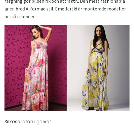
färgning gör bilden rik och attraktiv. Den mest fashionabla
är en bred A-formad stil. Emellertid är monterade modeller
också i trenden.
Silkesarafan i golvet