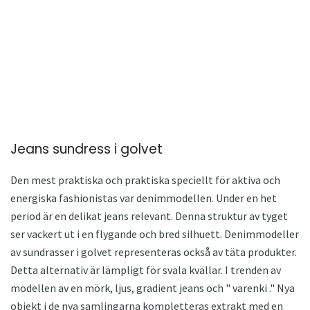
Jeans sundress i golvet
Den mest praktiska och praktiska speciellt för aktiva och
energiska fashionistas var denimmodellen. Under en het
period är en delikat jeans relevant. Denna struktur av tyget
ser vackert ut i en flygande och bred silhuett. Denimmodeller
av sundrasser i golvet representeras också av täta produkter.
Detta alternativ är lämpligt för svala kvällar. I trenden av
modellen av en mörk, ljus, gradient jeans och " varenki ." Nya
objekt i de nya samlingarna kompletteras extrakt med en