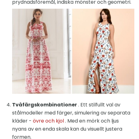
prydnadsföremål, indiska mönster och geometri.
Tvåfärgskombinationer
. Ett stilfullt val av
stålmodeller med färger, simulering av separata
kläder -
övre och kjol
. Med en mörk och ljus
nyans av en enda skala kan du visuellt justera
formen.