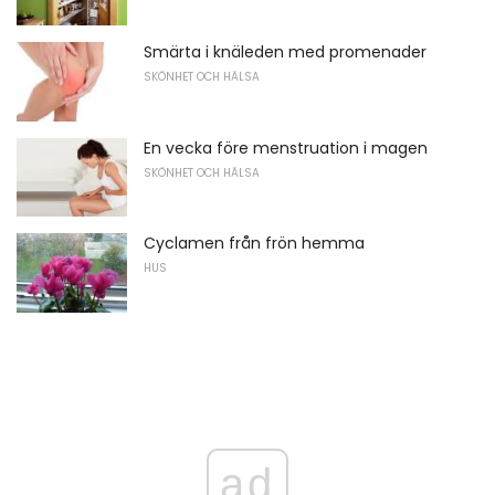
Smärta i knäleden med promenader
SKÖNHET OCH HÄLSA
En vecka före menstruation i magen
SKÖNHET OCH HÄLSA
Cyclamen från frön hemma
HUS
ad