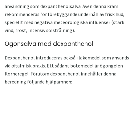
användning som dexpanthenolsalva. Även denna kräm
rekommenderas för förebyggande underhåll av frisk hud,
speciellt med negativa meteorologiska influenser (stark
vind, frost, intensiv solstrålning).
Ögonsalva med dexpanthenol
Dexpanthenol introduceras också i läkemedel som används
vid oftalmisk praxis. Ett sådant botemedel är ögongelen
Korneregel. Förutom dexpanthenol innehåller denna
beredning följande hjälpämnen: