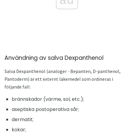
Användning av salva Dexpanthenol
Salva Dexpanthenol (analoger - Bepanten, D-panthenol,
Pantoderm) är ett externt läkemedel som ordineras i
följande fall:
brännskador (värme, sol, etc.);
aseptiska postoperativa sår;
dermatit;
kokar;