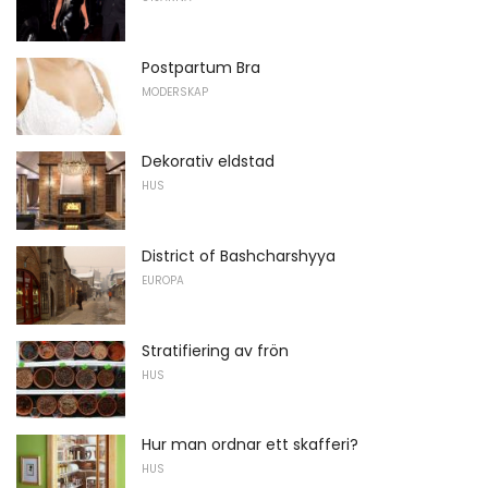
Postpartum Bra
MODERSKAP
Dekorativ eldstad
HUS
District of Bashcharshyya
EUROPA
Stratifiering av frön
HUS
Hur man ordnar ett skafferi?
HUS