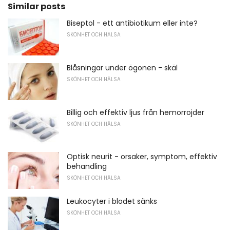
Similar posts
Biseptol - ett antibiotikum eller inte?
SKÖNHET OCH HÄLSA
Blåsningar under ögonen - skäl
SKÖNHET OCH HÄLSA
Billig och effektiv ljus från hemorrojder
SKÖNHET OCH HÄLSA
Optisk neurit - orsaker, symptom, effektiv
behandling
SKÖNHET OCH HÄLSA
Leukocyter i blodet sänks
SKÖNHET OCH HÄLSA