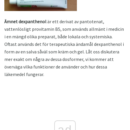
Ämnet dexpanthenol
är ett derivat av pantotenat,
vattenlösligt provitamin B5, som används allmänt i medicin
i en mängd olika preparat, både lokala och systemiska.
Oftast används det för terapeutiska ändamål dexpanthenol i
form av en salva såväl som kräm och gel. Låt oss diskutera
mer exakt om några av dessa dosformer, vi kommer att
överväga vilka funktioner de använder och hur dessa
läkemedel fungerar.
ad