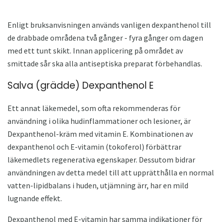
Enligt bruksanvisningen används vanligen dexpanthenol till
de drabbade områdena två gånger - fyra gånger om dagen
med ett tunt skikt. Innan applicering på området av
smittade sår ska alla antiseptiska preparat förbehandlas.
Salva (grädde) Dexpanthenol E
Ett annat läkemedel, som ofta rekommenderas för
användning i olika hudinflammationer och lesioner, är
Dexpanthenol-kräm med vitamin E. Kombinationen av
dexpanthenol och E-vitamin (tokoferol) förbättrar
läkemedlets regenerativa egenskaper. Dessutom bidrar
användningen av detta medel till att upprätthålla en normal
vatten-lipidbalans i huden, utjämning ärr, har en mild
lugnande effekt.
Dexpanthenol med E-vitamin har samma indikationer för