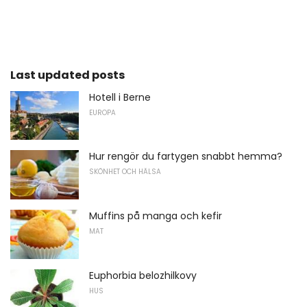
Last updated posts
Hotell i Berne
EUROPA
Hur rengör du fartygen snabbt hemma?
SKÖNHET OCH HÄLSA
Muffins på manga och kefir
MAT
Euphorbia belozhilkovy
HUS