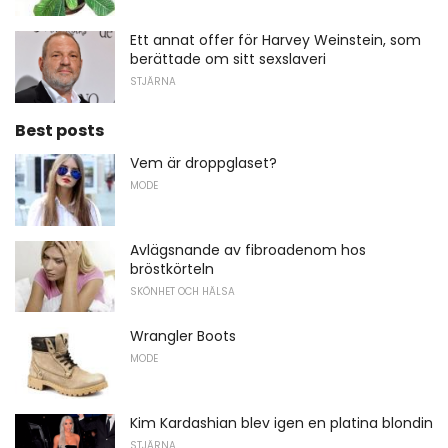
Ett annat offer för Harvey Weinstein, som
berättade om sitt sexslaveri
STJÄRNA
Best posts
Vem är droppglaset?
MODE
Avlägsnande av fibroadenom hos
bröstkörteln
SKÖNHET OCH HÄLSA
Wrangler Boots
MODE
Kim Kardashian blev igen en platina blondin
STJÄRNA