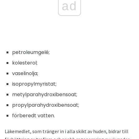
ad
petroleumgelé;
kolesterol;
vaselinolja;
isopropylmyristat;
metylparahydroxibensoat;
propylparahydroxibensoat;
förberedt vatten.
Läkemedlet, som tränger in i alla skikt av huden, bidrar till