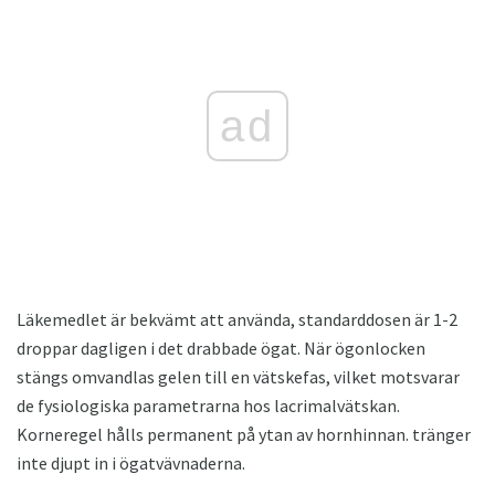
ad
Läkemedlet är bekvämt att använda, standarddosen är 1-2
droppar dagligen i det drabbade ögat. När ögonlocken
stängs omvandlas gelen till en vätskefas, vilket motsvarar
de fysiologiska parametrarna hos lacrimalvätskan.
Korneregel hålls permanent på ytan av hornhinnan. tränger
inte djupt in i ögatvävnaderna.