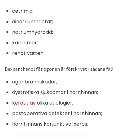
cetrimid;
dinatriumedetat;
natriumhydroxid;
karbomer;
renat vatten.
Dexpanthenol för ögonen är förskrivet i sådana fall:
ögonbrännskador;
dystrofiska sjukdomar i hornhinnan;
keratit av
olika etiologier;
postoperativa defekter i hornhinnan;
hornhinnans konjunktival xeros;