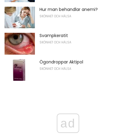
Hur man behandlar anemi?
SKÖNHET OCH HÄLSA
Svampkeratit
SKÖNHET OCH HÄLSA
Ögondroppar Aktipol
SKÖNHET OCH HÄLSA
ad