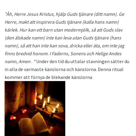
"Åh, Herre Jesus Kristus, hjälp Guds tjänare (ditt namn).
Ge
Herre, makt att inspirera Guds tjänare (kalla hans namn)
kärlek.
Hur kan ett barn utan modermjölk, så att Guds slav
(den älskade namn) inte kan leva utan Guds tjänare (hans
namn), så att han inte kan sova, dricka eller äta, om inte jag
finns bredvid honom.
I Faderns, Sonens och Helige Andes
namn, Amen
.
"
Under den tid du uttalar stavningen sätter du
in alla de varmaste känslorna och känslorna. Denna ritual
kommer att förnya de blekande känslorna