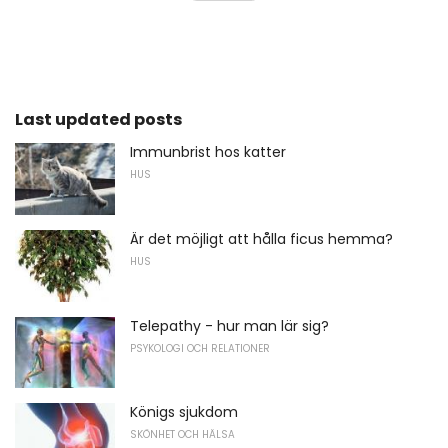
Last updated posts
Immunbrist hos katter
HUS
Är det möjligt att hålla ficus hemma?
HUS
Telepathy - hur man lär sig?
PSYKOLOGI OCH RELATIONER
Königs sjukdom
SKÖNHET OCH HÄLSA