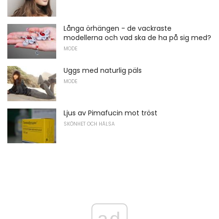
Långa örhängen - de vackraste
modellerna och vad ska de ha på sig med?
MODE
Uggs med naturlig päls
MODE
Ljus av Pimafucin mot tröst
SKÖNHET OCH HÄLSA