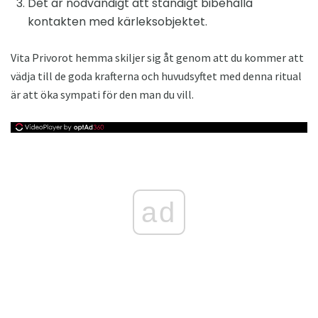
Det är nödvändigt att ständigt bibehålla
kontakten med kärleksobjektet.
Vita Privorot hemma skiljer sig åt genom att du kommer att
vädja till de goda krafterna och huvudsyftet med denna ritual
är att öka sympati för den man du vill.
ad