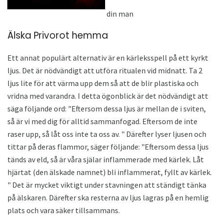
din man
Älska Privorot hemma
Ett annat populärt alternativ är en kärleksspell på ett kyrkt
ljus. Det är nödvändigt att utföra ritualen vid midnatt. Ta 2
ljus lite för att värma upp dem så att de blir plastiska och
vridna med varandra. I detta ögonblick är det nödvändigt att
säga följande ord: "Eftersom dessa ljus är mellan de i sviten,
så är vi med dig för alltid sammanfogad. Eftersom de inte
raser upp, så låt oss inte ta oss av. " Därefter lyser ljusen och
tittar på deras flammor, säger följande: "Eftersom dessa ljus
tänds av eld, så är våra själar inflammerade med kärlek. Låt
hjärtat (den älskade namnet) bli inflammerat, fyllt av kärlek.
" Det är mycket viktigt under stavningen att ständigt tänka
på älskaren. Därefter ska resterna av ljus lagras på en hemlig
plats och vara säker tillsammans.