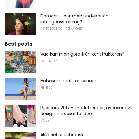
Demens - hur man undviker en
intelligensstörning?
PSYKOLOGI OCH RELATIONER
Best posts
Vad kan man göra från konstruktören?
MODERSKAP
Hälsosam mat för kvinnor
FITNESS
Pedicure 2017 - modetrender, nyanser av
design, intressanta idéer
MODE
Akvariefisk sebrafisk