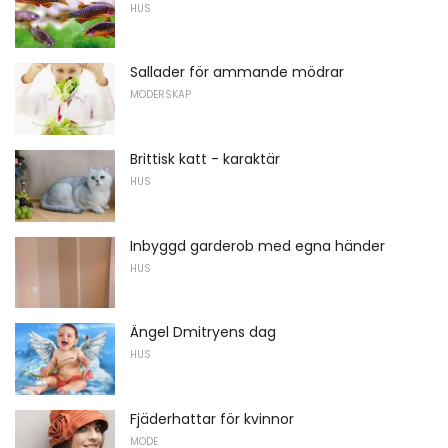
HUS
Sallader för ammande mödrar
MODERSKAP
Brittisk katt - karaktär
HUS
Inbyggd garderob med egna händer
HUS
Ängel Dmitryens dag
HUS
Fjäderhattar för kvinnor
MODE