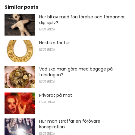
Similar posts
Hur bli av med förstörelse och förbannar
dig själv?
ESOTERICA
Hästsko för tur
ESOTERICA
Vad ska man göra med bagage på
torsdagen?
ESOTERICA
Privorot på mat
ESOTERICA
Hur man straffar en förövare -
konspiration
ESOTERICA