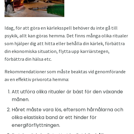
Idag, för att göra en kärleksspell behöver du inte gå till
psykik, allt kan göras hemma. Det finns många olika ritualer
som hjälper dig att hitta eller behålla din kärlek, förbättra
din ekonomiska situation, flytta upp karriärstegen,
förbättra din hälsa etc.
Rekommendationer som måste beaktas vid genomförande
av en effektiv privorota hemma:
Att utföra olika ritualer är bäst för den växande
månen.
Håret måste vara lös, eftersom hårnålarna och
olika elastiska band är ett hinder för
energiförflyttningen.