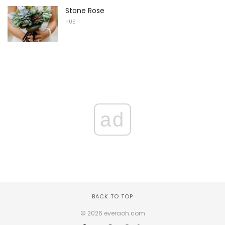
Stone Rose
HUS
ad
BACK TO TOP
© 2026 everaoh.com