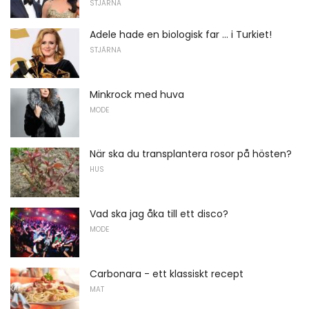
STJÄRNA
Adele hade en biologisk far ... i Turkiet!
STJÄRNA
Minkrock med huva
MODE
När ska du transplantera rosor på hösten?
HUS
Vad ska jag åka till ett disco?
MODE
Carbonara - ett klassiskt recept
MAT