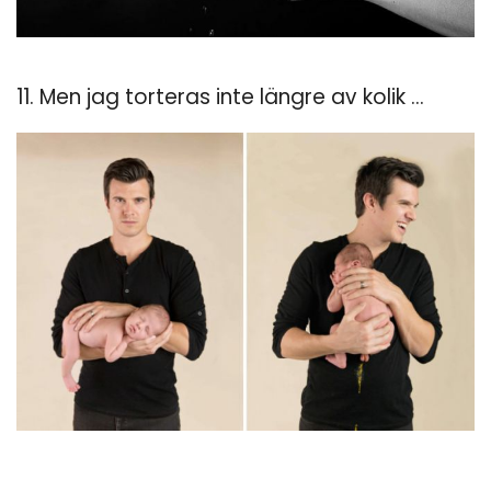
11. Men jag torteras inte längre av kolik ...