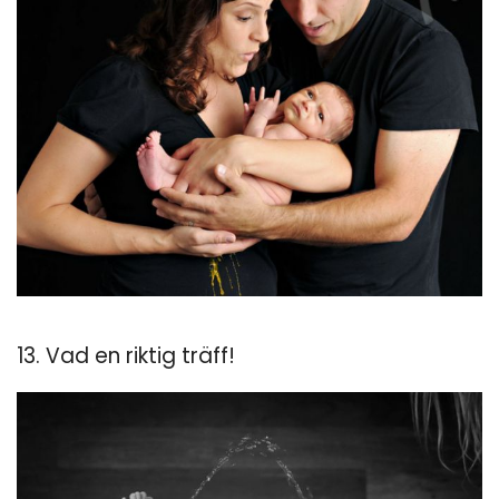
13. Vad en riktig träff!