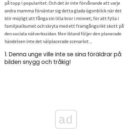
på topp i popularitet. Och det är inte förvånande att varje
andra mamma förväntar sig detta glada ögonblick när det
blir möjligt att fånga sin lilla bror i minnet, för att fylla i
familjealbumet och skryta med ett framgångsrikt skott på
den sociala nätverkssidan. Men ibland följer den planerade
händelsen inte det välplacerade scenariot ...
1. Denna unge ville inte se sina föräldrar på
bilden snygg och tråkig!
ad