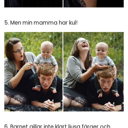
5. Men min mamma har kul!
6. Barnet gillar inte klart ljusa färger och