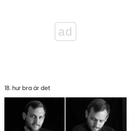
ad
18. hur bra är det