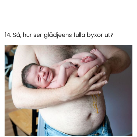
14. Så, hur ser glädjeens fulla byxor ut?