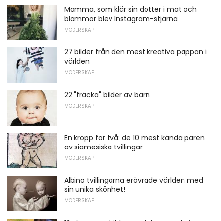
Mamma, som klär sin dotter i mat och
blommor blev Instagram-stjärna
MODERSKAP
27 bilder från den mest kreativa pappan i
världen
MODERSKAP
22 "fräcka" bilder av barn
MODERSKAP
En kropp för två: de 10 mest kända paren
av siamesiska tvillingar
MODERSKAP
Albino tvillingarna erövrade världen med
sin unika skönhet!
MODERSKAP