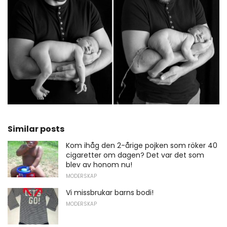
Similar posts
Kom ihåg den 2-årige pojken som röker 40
cigaretter om dagen? Det var det som
blev av honom nu!
MODERSKAP
Vi missbrukar barns bodi!
MODERSKAP