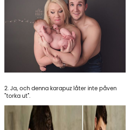
2. Ja, och denna karapuz låter inte påven
"torka ut".