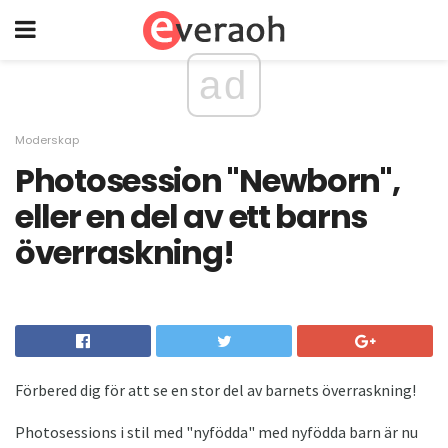
ad
Moderskap
Photosession "Newborn",
eller en del av ett barns
överraskning!
Förbered dig för att se en stor del av barnets överraskning!
Photosessions i stil med "nyfödda" med nyfödda barn är nu