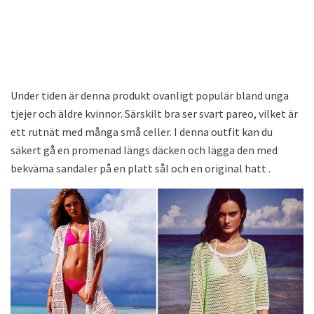
Under tiden är denna produkt ovanligt populär bland unga
tjejer och äldre kvinnor. Särskilt bra ser svart pareo, vilket är
ett rutnät med många små celler. I denna outfit kan du
säkert gå en promenad längs däcken och lägga den med
bekväma sandaler på en platt sål och en original hatt .