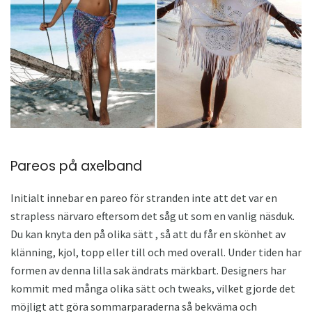
Pareos på axelband
Initialt innebar en pareo för stranden inte att det var en
strapless närvaro eftersom det såg ut som en vanlig näsduk.
Du kan knyta den på olika sätt , så att du får en skönhet av
klänning, kjol, topp eller till och med overall. Under tiden har
formen av denna lilla sak ändrats märkbart. Designers har
kommit med många olika sätt och tweaks, vilket gjorde det
möjligt att göra sommarparaderna så bekväma och