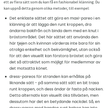
ett av flera sätt som du kan få en fashionabel klänning. Du
kan uppnå detta genom olika metoder, till exempel:
Det enklaste sättet att göra en maxi-pareo i en
klänning är att lägga den runt kroppen, dra
ändarna bakifrån och binda dem med en knut i
bröstområdet. Det här sättet att använda den
här tjejen och kvinnan värderas inte bara för sin
otroliga enkelhet och bekvämlighet, utan också
för att den visuellt kan förstora bröstet och göra
det så attraktivt som möjligt för medlemmar av
det motsatta könet.
dress-pareos för stranden kan erhållas på
liknande sätt - på samma sätt sätt en bit trasa
runt kroppen, och dess ändar är fasta på nacken.
Detta alternativ kan visuellt öka tillväxten, men
dessutom har det en betydande nackdel. Så, en
dress-pareo med banden runt halsen kan inte