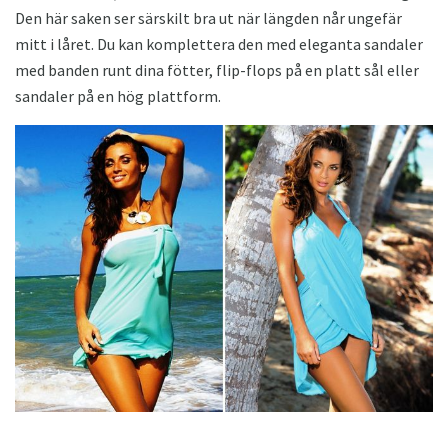
Den här saken ser särskilt bra ut när längden når ungefär
mitt i låret. Du kan komplettera den med eleganta sandaler
med banden runt dina fötter, flip-flops på en platt sål eller
sandaler på en hög plattform.