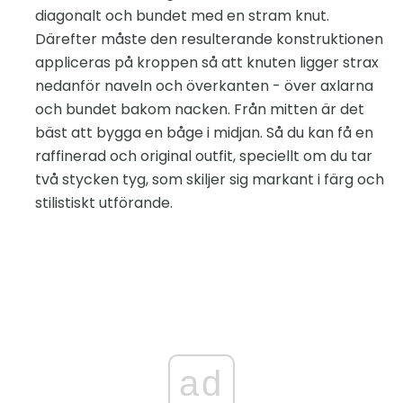
diagonalt och bundet med en stram knut.
Därefter måste den resulterande konstruktionen
appliceras på kroppen så att knuten ligger strax
nedanför naveln och överkanten - över axlarna
och bundet bakom nacken. Från mitten är det
bäst att bygga en båge i midjan. Så du kan få en
raffinerad och original outfit, speciellt om du tar
två stycken tyg, som skiljer sig markant i färg och
stilistiskt utförande.
ad