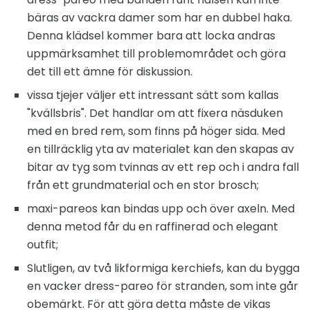
bäras av vackra damer som har en dubbel haka.
Denna klädsel kommer bara att locka andras
uppmärksamhet till problemområdet och göra
det till ett ämne för diskussion.
vissa tjejer väljer ett intressant sätt som kallas
"kvällsbris". Det handlar om att fixera näsduken
med en bred rem, som finns på höger sida. Med
en tillräcklig yta av materialet kan den skapas av
bitar av tyg som tvinnas av ett rep och i andra fall
från ett grundmaterial och en stor brosch;
maxi-pareos kan bindas upp och över axeln. Med
denna metod får du en raffinerad och elegant
outfit;
Slutligen, av två likformiga kerchiefs, kan du bygga
en vacker dress-pareo för stranden, som inte går
obemärkt. För att göra detta måste de vikas