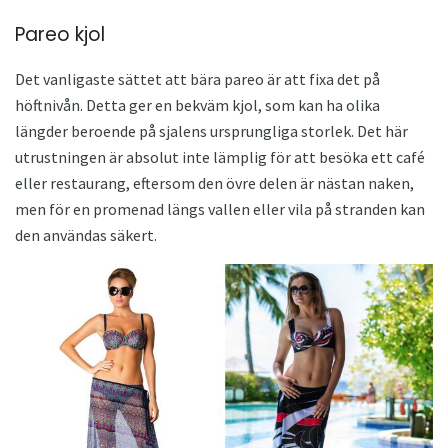
Pareo kjol
Det vanligaste sättet att bära pareo är att fixa det på
höftnivån. Detta ger en bekväm kjol, som kan ha olika
längder beroende på sjalens ursprungliga storlek. Det här
utrustningen är absolut inte lämplig för att besöka ett café
eller restaurang, eftersom den övre delen är nästan naken,
men för en promenad längs vallen eller vila på stranden kan
den användas säkert.