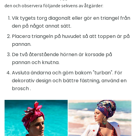
den och observera följande sekvens av åtgärder:
Vik tygets torg diagonalt eller gör en triangel från
den på något annat sätt.
Placera triangeln på huvudet så att toppen är på
pannan.
De två återstående hörnen är korsade på
pannan och knutna.
Avsluta ändarna och göm bakom "turban". För
dekorativ design och bättre fästning, använd en
brosch .