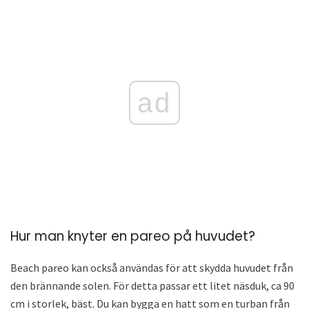
ad
Hur man knyter en pareo på huvudet?
Beach pareo kan också användas för att skydda huvudet från
den brännande solen. För detta passar ett litet näsduk, ca 90
cm i storlek, bäst. Du kan bygga en hatt som en turban från