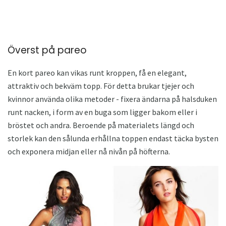
Överst på pareo
En kort pareo kan vikas runt kroppen, få en elegant,
attraktiv och bekväm topp. För detta brukar tjejer och
kvinnor använda olika metoder - fixera ändarna på halsduken
runt nacken, i form av en buga som ligger bakom eller i
bröstet och andra. Beroende på materialets längd och
storlek kan den sålunda erhållna toppen endast täcka bysten
och exponera midjan eller nå nivån på höfterna.