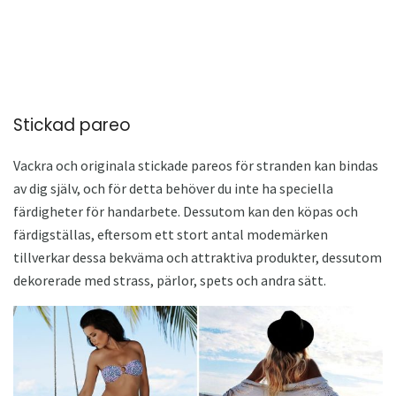
Stickad pareo
Vackra och originala stickade pareos för stranden kan bindas
av dig själv, och för detta behöver du inte ha speciella
färdigheter för handarbete. Dessutom kan den köpas och
färdigställas, eftersom ett stort antal modemärken
tillverkar dessa bekväma och attraktiva produkter, dessutom
dekorerade med strass, pärlor, spets och andra sätt.