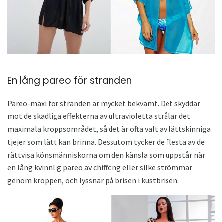
En lång pareo för stranden
Pareo-maxi för stranden är mycket bekvämt. Det skyddar
mot de skadliga effekterna av ultravioletta strålar det
maximala kroppsområdet, så det är ofta valt av lättskinniga
tjejer som lätt kan brinna. Dessutom tycker de flesta av de
rättvisa könsmänniskorna om den känsla som uppstår när
en lång kvinnlig pareo av chiffong eller silke strömmar
genom kroppen, och lyssnar på brisen i kustbrisen.