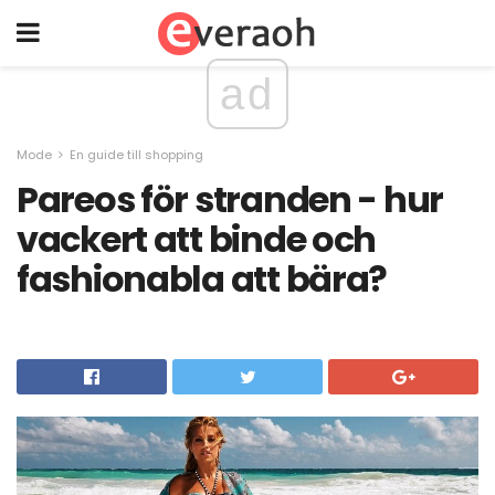
ad
Mode
En guide till shopping
Pareos för stranden - hur
vackert att binde och
fashionabla att bära?