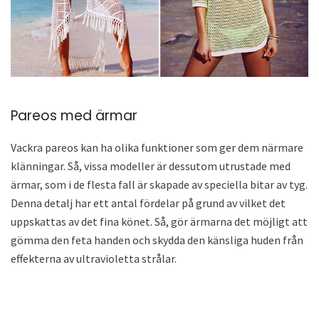
Pareos med ärmar
Vackra pareos kan ha olika funktioner som ger dem närmare
klänningar. Så, vissa modeller är dessutom utrustade med
ärmar, som i de flesta fall är skapade av speciella bitar av tyg.
Denna detalj har ett antal fördelar på grund av vilket det
uppskattas av det fina könet. Så, gör ärmarna det möjligt att
gömma den feta handen och skydda den känsliga huden från
effekterna av ultravioletta strålar.