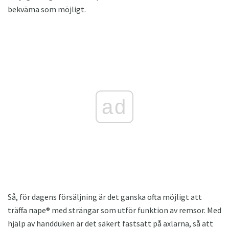
bekväma som möjligt.
ad
Så, för dagens försäljning är det ganska ofta möjligt att
träffa паре® med strängar som utför funktion av remsor. Med
hjälp av handduken är det säkert fastsatt på axlarna, så att