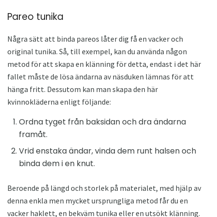
Pareo tunika
Några sätt att binda pareos låter dig få en vacker och
original tunika. Så, till exempel, kan du använda någon
metod för att skapa en klänning för detta, endast i det här
fallet måste de lösa ändarna av näsduken lämnas för att
hänga fritt. Dessutom kan man skapa den här
kvinnokläderna enligt följande:
Ordna tyget från baksidan och dra ändarna
framåt.
Vrid enstaka ändar, vinda dem runt halsen och
binda dem i en knut.
Beroende på längd och storlek på materialet, med hjälp av
denna enkla men mycket ursprungliga metod får du en
vacker haklett, en bekväm tunika eller en utsökt klänning.