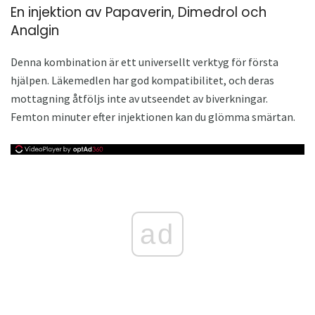
En injektion av Papaverin, Dimedrol och
Analgin
Denna kombination är ett universellt verktyg för första
hjälpen. Läkemedlen har god kompatibilitet, och deras
mottagning åtföljs inte av utseendet av biverkningar.
Femton minuter efter injektionen kan du glömma smärtan.
ad