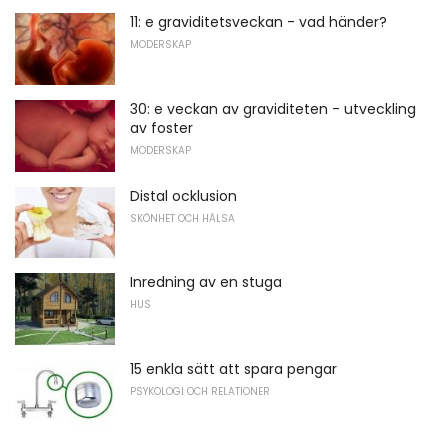
11: e graviditetsveckan - vad händer?
MODERSKAP
30: e veckan av graviditeten - utveckling
av foster
MODERSKAP
Distal ocklusion
SKÖNHET OCH HÄLSA
Inredning av en stuga
HUS
15 enkla sätt att spara pengar
PSYKOLOGI OCH RELATIONER