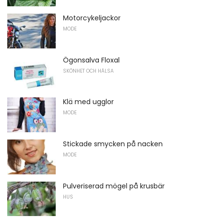
Motorcykeljackor
MODE
Ögonsalva Floxal
SKÖNHET OCH HÄLSA
Klä med ugglor
MODE
Stickade smycken på nacken
MODE
Pulveriserad mögel på krusbär
HUS