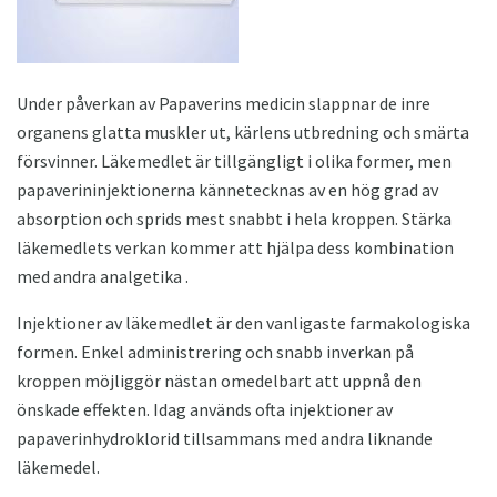
Under påverkan av Papaverins medicin slappnar de inre
organens glatta muskler ut, kärlens utbredning och smärta
försvinner. Läkemedlet är tillgängligt i olika former, men
papaverininjektionerna kännetecknas av en hög grad av
absorption och sprids mest snabbt i hela kroppen. Stärka
läkemedlets verkan kommer att hjälpa dess kombination
med andra analgetika .
Injektioner av läkemedlet är den vanligaste farmakologiska
formen. Enkel administrering och snabb inverkan på
kroppen möjliggör nästan omedelbart att uppnå den
önskade effekten. Idag används ofta injektioner av
papaverinhydroklorid tillsammans med andra liknande
läkemedel.