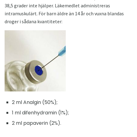
38,5 grader inte hjälper. Läkemedlet administreras
intramuskulärt. För barn äldre än 14 år och vuxna blandas
droger i sådana kvantiteter:
2 ml Analgin (50%);
1 ml difenhydramin (1%);
2 ml papaverin (2%).