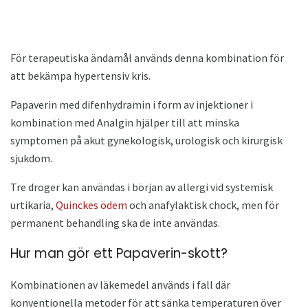
För terapeutiska ändamål används denna kombination för
att bekämpa hypertensiv kris.
Papaverin med difenhydramin i form av injektioner i
kombination med Analgin hjälper till att minska
symptomen på akut gynekologisk, urologisk och kirurgisk
sjukdom.
Tre droger kan användas i början av allergi vid systemisk
urtikaria,
Quinckes ödem
och anafylaktisk chock, men för
permanent behandling ska de inte användas.
Hur man gör ett Papaverin-skott?
Kombinationen av läkemedel används i fall där
konventionella metoder för att sänka temperaturen över