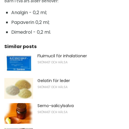
barn i två års ålder behöver:
Analgin - 0,2 ml;
Papaverin 0,2 ml;
Dimedrol - 0,2 ml.
Similar posts
Fluimucil för inhalationer
SKÖNHET OCH HÄLSA
Gelatin för leder
SKÖNHET OCH HÄLSA
Serno-salicylsalva
SKÖNHET OCH HÄLSA