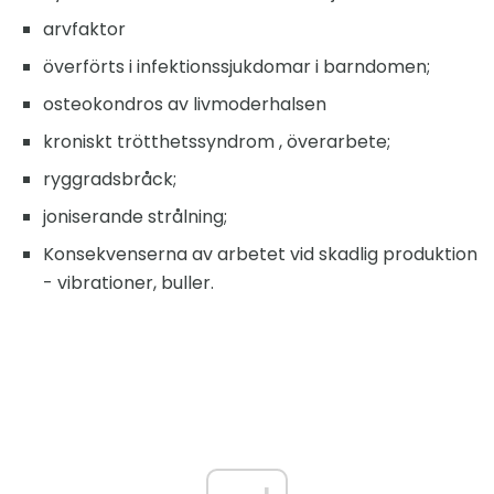
arvfaktor
överförts i infektionssjukdomar i barndomen;
osteokondros av livmoderhalsen
kroniskt trötthetssyndrom , överarbete;
ryggradsbråck;
joniserande strålning;
Konsekvenserna av arbetet vid skadlig produktion
- vibrationer, buller.