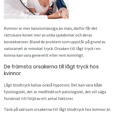
Kvinnor är mer känslomässiga än män, därför får det
rättvisare könet mer av olika sjukdomar och deras
konsekvenser. Bland de problem som uppstår på grund av
naturarvet är minskat tryck. Orsaken till lågt tryck i en
kvinna kan vara generellt eller rent kvinnligt.
De främsta orsakerna till lågt tryck hos
kvinnor
Lågt blodtryck kallas också hypotoni. Det kan vara både
fysiologiskt, det är medfödd och patologiskt, det vill säga
förvärvat till följd av ett antal faktorer.
Tänk på vad som orsakerna till lågt blodtryck hos kvinnor är: