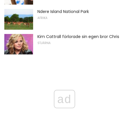
Ndere Island National Park
AFRIKA
Kim Cattrall förlorade sin egen bror Chris
STJÄRNA
ad