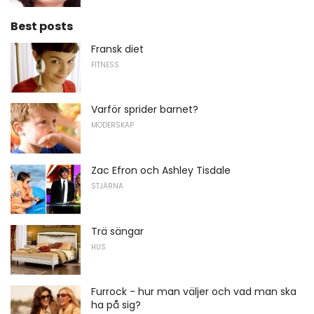
Best posts
Fransk diet
FITNESS
Varför sprider barnet?
MODERSKAP
Zac Efron och Ashley Tisdale
STJÄRNA
Trä sängar
HUS
Furrock - hur man väljer och vad man ska
ha på sig?