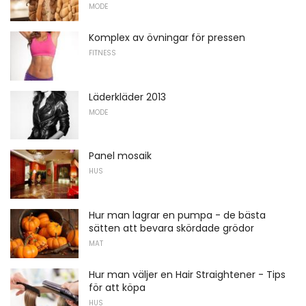
MODE
Komplex av övningar för pressen
FITNESS
Läderkläder 2013
MODE
Panel mosaik
HUS
Hur man lagrar en pumpa - de bästa
sätten att bevara skördade grödor
MAT
Hur man väljer en Hair Straightener - Tips
för att köpa
HUS