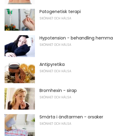
Patogenetisk terapi
SKÖNHET OCH HÄLSA
Hypotension - behandling hemma
SKÖNHET OCH HÄLSA
Antipyretika
SKÖNHET OCH HÄLSA
Bromhexin - sirap
SKÖNHET OCH HÄLSA
Smärta i ändtarmen - orsaker
SKÖNHET OCH HÄLSA