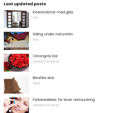
Last updated posts
Interiördörrar med glas
HUS
Siding under natursten
HUS
Citrongräs bär
SKÖNHET OCH HÄLSA
Bershka skor
MODE
Förberedelser för lever restaurering
SKÖNHET OCH HÄLSA