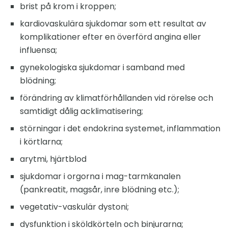
brist på krom i kroppen;
kardiovaskulära sjukdomar som ett resultat av
komplikationer efter en överförd angina eller
influensa;
gynekologiska sjukdomar i samband med
blödning;
förändring av klimatförhållanden vid rörelse och
samtidigt dålig acklimatisering;
störningar i det endokrina systemet, inflammation
i körtlarna;
arytmi, hjärtblod
sjukdomar i orgorna i mag-tarmkanalen
(pankreatit, magsår, inre blödning etc.);
vegetativ-vaskulär dystoni;
dysfunktion i sköldkörteln och binjurarna;