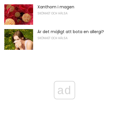
Xanthom i magen
SKÖNHET OCH HÄLSA
Är det möjligt att bota en allergi?
SKÖNHET OCH HÄLSA
ad