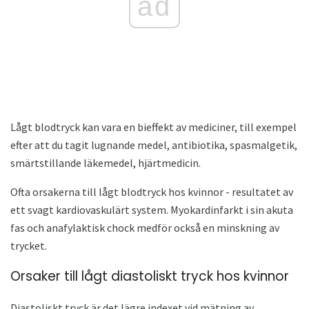
ad
Lågt blodtryck kan vara en bieffekt av mediciner, till exempel
efter att du tagit lugnande medel, antibiotika, spasmalgetik,
smärtstillande läkemedel, hjärtmedicin.
Ofta orsakerna till lågt blodtryck hos kvinnor - resultatet av
ett svagt kardiovaskulärt system. Myokardinfarkt i sin akuta
fas och anafylaktisk chock medför också en minskning av
trycket.
Orsaker till lågt diastoliskt tryck hos kvinnor
Diastoliskt tryck är det lägre indexet vid mätning av