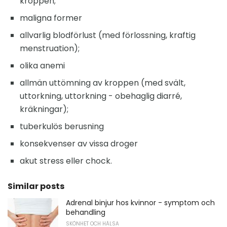
kroppen;
maligna former
allvarlig blodförlust (med förlossning, kraftig
menstruation);
olika anemi
allmän uttömning av kroppen (med svält,
uttorkning, uttorkning - obehaglig diarré,
kräkningar);
tuberkulös berusning
konsekvenser av vissa droger
akut stress eller chock.
Similar posts
Adrenal binjur hos kvinnor - symptom och
behandling
SKÖNHET OCH HÄLSA