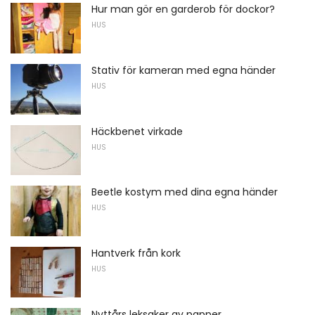
Hur man gör en garderob för dockor?
HUS
Stativ för kameran med egna händer
HUS
Häckbenet virkade
HUS
Beetle kostym med dina egna händer
HUS
Hantverk från kork
HUS
Nyttårs leksaker av papper