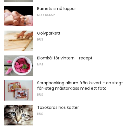
Barnets små läppar
MODERSKAP
Golvparkett
HUS
Blomkål för vintern - recept
MAT
Scrapbooking album från kuvert - en steg-
för-steg mästarklass med ett foto
HUS
Toxokaros hos katter
HUS