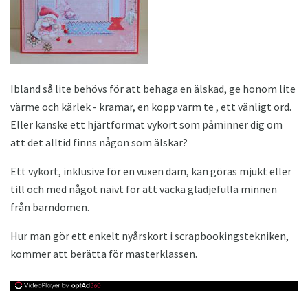
Ibland så lite behövs för att behaga en älskad, ge honom lite
värme och kärlek - kramar, en kopp varm te , ett vänligt ord.
Eller kanske ett hjärtformat vykort som påminner dig om
att det alltid finns någon som älskar?
Ett vykort, inklusive för en vuxen dam, kan göras mjukt eller
till och med något naivt för att väcka glädjefulla minnen
från barndomen.
Hur man gör ett enkelt nyårskort i scrapbookingstekniken,
kommer att berätta för masterklassen.