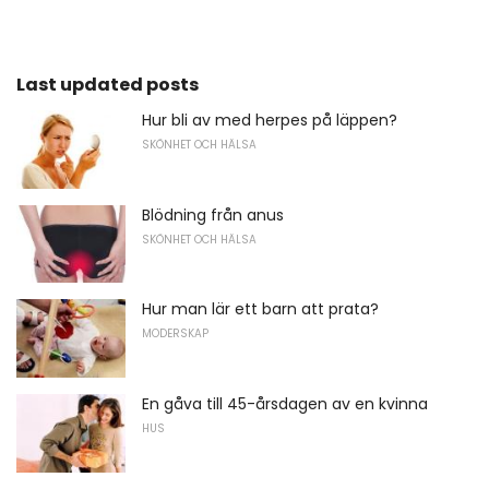
Last updated posts
Hur bli av med herpes på läppen?
SKÖNHET OCH HÄLSA
Blödning från anus
SKÖNHET OCH HÄLSA
Hur man lär ett barn att prata?
MODERSKAP
En gåva till 45-årsdagen av en kvinna
HUS