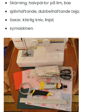
Skärning, halvpärlor på lim, bas
självhäftande, dubbelhäftande tejp;
Saxar, klärlig kniv, linjal;
symaskinen.