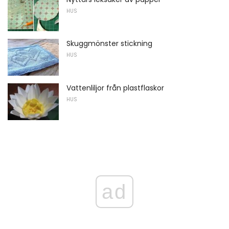
HUS
Skuggmönster stickning
HUS
Vattenliljor från plastflaskor
HUS
ad