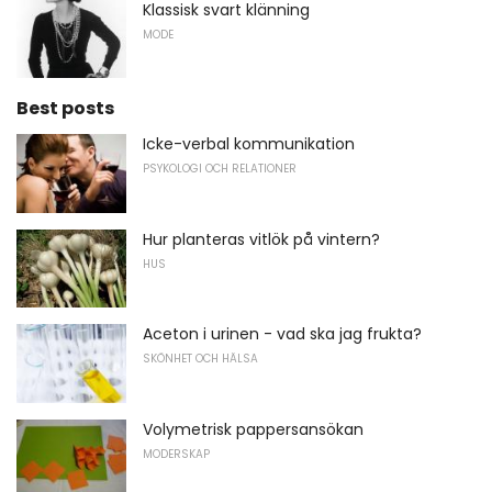
Klassisk svart klänning
MODE
Best posts
Icke-verbal kommunikation
PSYKOLOGI OCH RELATIONER
Hur planteras vitlök på vintern?
HUS
Aceton i urinen - vad ska jag frukta?
SKÖNHET OCH HÄLSA
Volymetrisk pappersansökan
MODERSKAP