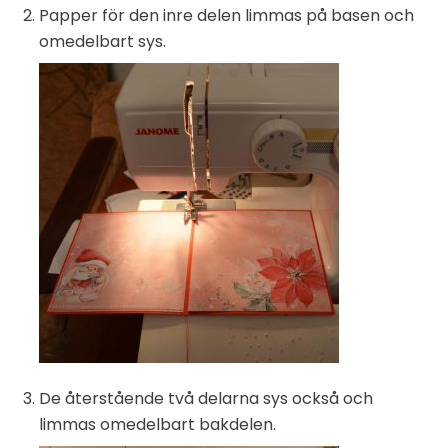
Papper för den inre delen limmas på basen och
omedelbart sys.
De återstående två delarna sys också och
limmas omedelbart bakdelen.