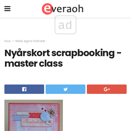
ad
Hus
Med egna händer
Nyårskort scrapbooking -
master class