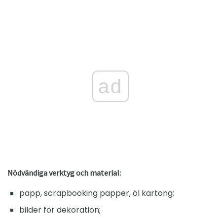
ad
Nödvändiga verktyg och material:
papp, scrapbooking papper, öl kartong;
bilder för dekoration;